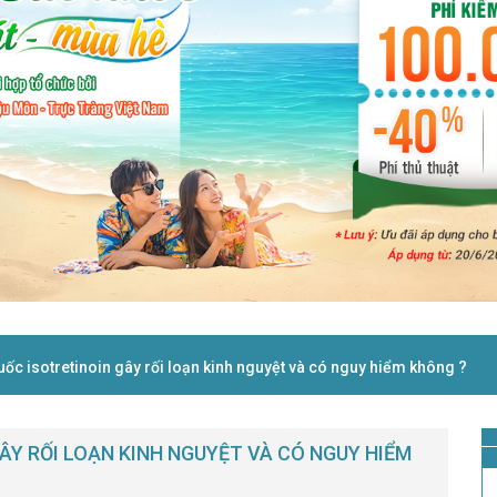
uốc isotretinoin gây rối loạn kinh nguyệt và có nguy hiểm không ?
Y RỐI LOẠN KINH NGUYỆT VÀ CÓ NGUY HIỂM