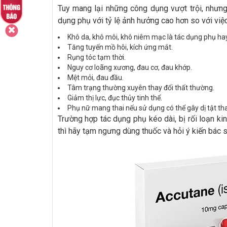
Tuy mang lại những công dụng vượt trội, nhưng 
dụng phụ với tỷ lệ ảnh hưởng cao hơn so với việc 
Khô da, khô môi, khô niêm mạc là tác dụng phụ ha
Tăng tuyến mồ hôi, kích ứng mắt.
Rụng tóc tạm thời.
Nguy cơ loãng xương, đau cơ, đau khớp.
Mệt mỏi, đau đầu.
Tâm trạng thường xuyên thay đổi thất thường.
Giảm thị lực, đục thủy tinh thể.
Phụ nữ mang thai nếu sử dụng có thể gây dị tật thai 
Trường hợp tác dụng phụ kéo dài, bị rối loạn ki
thì hãy tạm ngưng dùng thuốc và hỏi ý kiến bác s