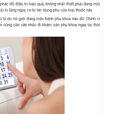
 phác đồ điều trị hiệu quả, không nhất thiết phải dùng mỗi
ải lo lắng nguy cơ bị tác dụng phụ của loại thuốc này.
 từ lý do nữ giới đang mắc bệnh phụ khoa nào đó. Chính vì
 em cũng cần cân nhắc đi khám sản phụ khoa ngay tại thời