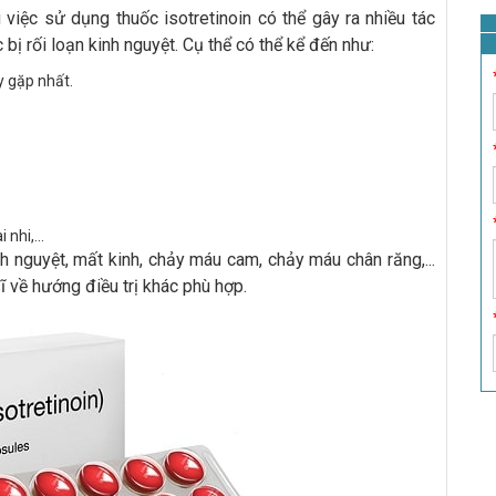
việc sử dụng thuốc isotretinoin có thể gây ra nhiều tác
bị rối loạn kinh nguyệt. Cụ thể có thể kể đến như:
y gặp nhất.
nhi,...
nh nguyệt, mất kinh, chảy máu cam, chảy máu chân răng,...
ĩ về hướng điều trị khác phù hợp.