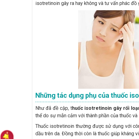
isotretinoin gây ra hay không và tư vấn phác đồ 
Những tác dụng phụ của thuốc iso
Như đã đề cập, t
huốc isotretinoin gây rối lo
thể do sự mẫn cảm với thành phần của thuốc và 
Thuốc isotretinoin thường được sử dụng với côn
dầu trên da. Đồng thời còn là thuốc giúp kháng v