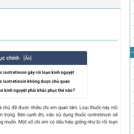
ục chính
[Ẩn]
c isotretinoin gây rối loạn kinh nguyệt
c isotretinoin không được chủ quan
ạn kinh nguyệt phải khắc phục thế nào?
à chủ đề được nhiều chị em quan tâm. Loại thuốc này nổi
m trọng. Bên cạnh đó, việc sử dụng thuốc isotretinoin sẽ
g muốn. Một số chị em có dấu hiệu giống như bị rối loạn