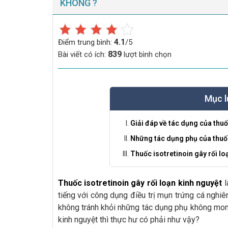
KHÔNG ?
4.1
Điểm trung bình:
/5
839
Bài viết có ích:
lượt bình chọn
Mục l
Giải đáp về tác dụng của thuố
Những tác dụng phụ của thuố
Thuốc isotretinoin gây rối lo
Thuốc isotretinoin gây rối loạn kinh nguyệt
l
tiếng với công dụng điều trị mụn trứng cá nghiê
không tránh khỏi những tác dụng phụ không mon
kinh nguyệt thì thực hư có phải như vậy?