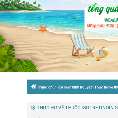
Trang chủ
Rối loạn kinh nguyệt
Thực hư về th
THỰC HƯ VỀ THUỐC ISOTRETINOIN GÂ