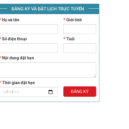
ĐĂNG KÝ VÀ ĐẶT LỊCH TRỰC TUYẾN
*
Họ và tên
*
Giới tính
*
Số điện thoại
*
Tuổi
*
Nội dung đặt hẹn
*
Thời gian đặt hẹn
ĐĂNG KÝ