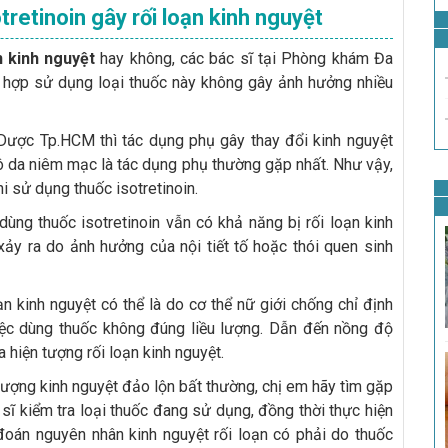
tretinoin gây rối loạn kinh nguyệt
n kinh nguyệt
hay không, các bác sĩ tại Phòng khám Đa
 hợp sử dụng loại thuốc này không gây ảnh hưởng nhiều
Dược Tp.HCM thì tác dụng phụ gây thay đổi kinh nguyệt
ô da niêm mạc là tác dụng phụ thường gặp nhất. Như vậy,
khi sử dụng thuốc isotretinoin.
dùng thuốc isotretinoin vẫn có khả năng bị rối loạn kinh
t xảy ra do ảnh hưởng của nội tiết tố hoặc thói quen sinh
ạn kinh nguyệt có thể là do cơ thể nữ giới chống chỉ định
iệc dùng thuốc không đúng liều lượng. Dẫn đến nồng độ
 hiện tượng rối loạn kinh nguyệt.
 tượng kinh nguyệt đảo lộn bất thường, chị em hãy tìm gặp
ĩ kiểm tra loại thuốc đang sử dụng, đồng thời thực hiện
oán nguyên nhân kinh nguyệt rối loạn có phải do thuốc