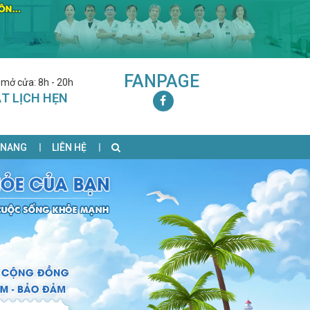
FANPAGE
 mở cửa: 8h - 20h
T LỊCH HẸN
 NANG
LIÊN HỆ