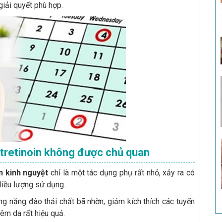
giải quyết phù hợp.
tretinoin không được chủ quan
ạn kinh nguyệt
chỉ là một tác dụng phụ rất nhỏ, xảy ra có
liều lượng sử dụng.
g năng đào thải chất bã nhờn, giảm kích thích các tuyến
iêm da rất hiệu quả.