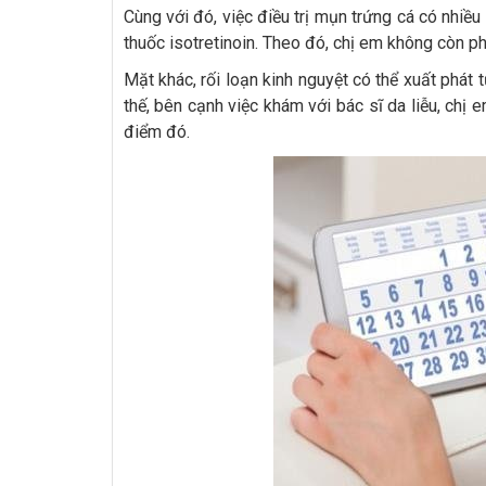
Cùng với đó, việc điều trị mụn trứng cá có nhiều
thuốc isotretinoin. Theo đó, chị em không còn ph
Mặt khác, rối loạn kinh nguyệt có thể xuất phát
thế, bên cạnh việc khám với bác sĩ da liễu, chị
điểm đó.