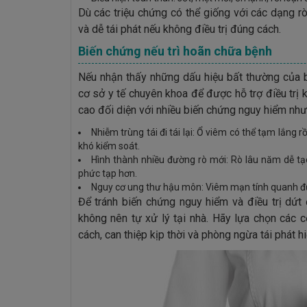
Dù các triệu chứng có thể giống với các dạng r
và dễ tái phát nếu không điều trị đúng cách.
Biến chứng nếu trì hoãn chữa bệnh
Nếu nhận thấy những dấu hiệu bất thường của b
cơ sở y tế chuyên khoa để được hỗ trợ điều trị k
cao đối diện với nhiều biến chứng nguy hiểm như
Nhiễm trùng tái đi tái lại: Ổ viêm có thể tạm lắng 
khó kiểm soát.
Hình thành nhiều đường rò mới: Rò lâu năm dễ tạo 
phức tạp hơn.
Nguy cơ ung thư hậu môn: Viêm mạn tính quanh đườ
Để tránh biến chứng nguy hiểm và điều trị dứ
không nên tự xử lý tại nhà. Hãy lựa chọn các 
cách, can thiệp kịp thời và phòng ngừa tái phát h