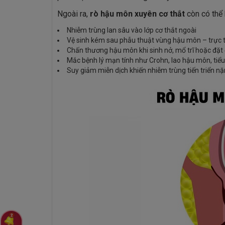
Ngoài ra,
rò hậu môn xuyên cơ thắt
còn có thể 
Nhiễm trùng lan sâu vào lớp cơ thắt ngoài
Vệ sinh kém sau phẫu thuật vùng hậu môn – trực 
Chấn thương hậu môn khi sinh nở, mổ trĩ hoặc đặ
Mắc bệnh lý mạn tính như Crohn, lao hậu môn, tiể
Suy giảm miễn dịch khiến nhiễm trùng tiến triển nặ