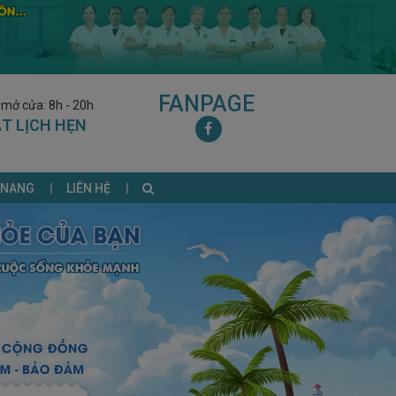
FANPAGE
 mở cửa: 8h - 20h
T LỊCH HẸN
 NANG
LIÊN HỆ