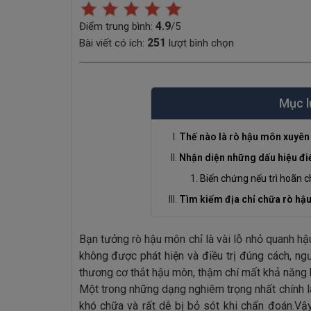
4.9
Điểm trung bình:
/5
251
Bài viết có ích:
lượt bình chọn
Mục l
Thế nào là rò hậu môn xuyên 
Nhận diện những dấu hiệu điể
Biến chứng nếu trì hoãn 
Tìm kiếm địa chỉ chữa rò hậu
Bạn tưởng rò hậu môn chỉ là vài lỗ nhỏ quanh 
không được phát hiện và điều trị đúng cách, ngư
thương cơ thắt hậu môn, thậm chí mất khả năng k
Một trong những dạng nghiêm trọng nhất chính 
khó chữa và rất dễ bị bỏ sót khi chẩn đoán.Vậ