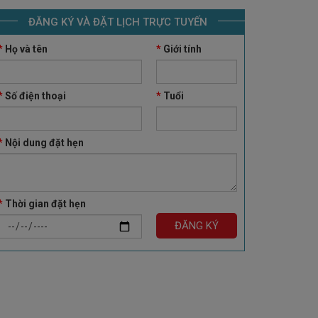
ĐĂNG KÝ VÀ ĐẶT LỊCH TRỰC TUYẾN
*
Họ và tên
*
Giới tính
*
Số điện thoại
*
Tuổi
*
Nội dung đặt hẹn
*
Thời gian đặt hẹn
ĐĂNG KÝ