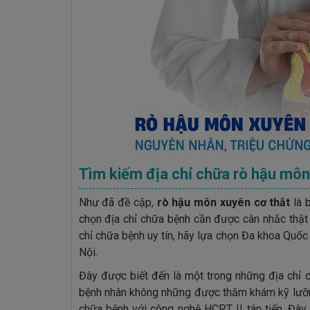
Tìm kiếm địa chỉ chữa rò hậu môn,
Như đã đề cập,
rò hậu môn xuyên cơ thắt
là 
chọn địa chỉ chữa bệnh cần được cân nhắc thật
chỉ chữa bệnh uy tín, hãy lựa chọn Đa khoa Quốc
Nội.
Đây được biết đến là một trong những địa chỉ 
bệnh nhân không những được thăm khám kỹ lưỡn
chữa bệnh với công nghệ HCPT II tân tiến. Đâ