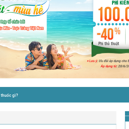
thuốc gì?