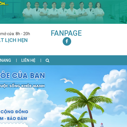
FANPAGE
 mở cửa: 8h - 20h
T LỊCH HẸN
 NANG
LIÊN HỆ