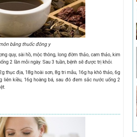
u môn bằng thuốc đông y
ng quy, sài hồ, mộc thông, long đờm thảo, cam thảo, kim
ng 2 lần mỗi ngày. Sau 3 tuần, bệnh sẽ được trị khỏi.
g thục địa, 18g hoài sơn, 8g tri mẫu, 16g hạ khô thảo, 6g
 16g liên kiều, 16g hoàng bá, sau đó đem sắc nước uống 2
ệt.