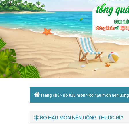
Trang chủ
Rò hậu môn
Rò hậu môn nên uống 
RÒ HẬU MÔN NÊN UỐNG THUỐC GÌ?