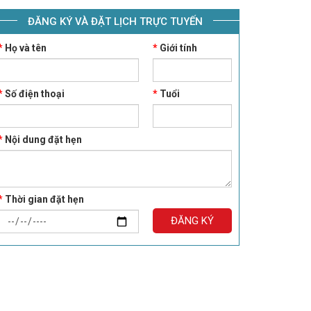
ĐĂNG KÝ VÀ ĐẶT LỊCH TRỰC TUYẾN
*
Họ và tên
*
Giới tính
*
Số điện thoại
*
Tuổi
*
Nội dung đặt hẹn
*
Thời gian đặt hẹn
ĐĂNG KÝ