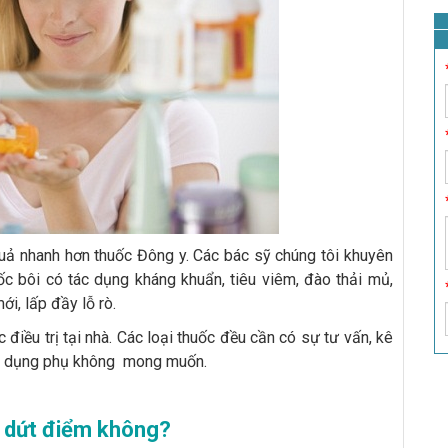
quả nhanh hơn thuốc Đông y. Các bác sỹ chúng tôi khuyên
ốc bôi có tác dụng kháng khuẩn, tiêu viêm, đào thải mủ,
ới, lấp đầy lỗ rò.
điều trị tại nhà. Các loại thuốc đều cần có sự tư vấn, kê
tác dụng phụ không mong muốn.
n dứt điểm không?