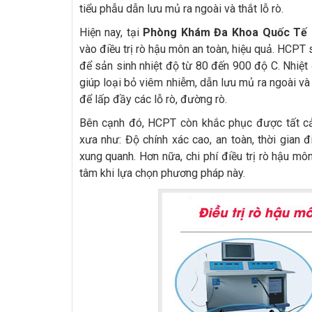
tiểu phẫu dẫn lưu mủ ra ngoài và thắt lỗ rò.
Hiện nay, tại
Phòng Khám Đa Khoa Quốc Tế
vào điều trị rò hậu môn an toàn, hiệu quả. HCPT 
để sản sinh nhiệt độ từ 80 đến 900 độ C. Nhiệt 
giúp loại bỏ viêm nhiễm, dẫn lưu mủ ra ngoài và
để lấp đầy các lỗ rò, đường rò.
Bên cạnh đó, HCPT còn khắc phục được tất c
xưa như: Độ chính xác cao, an toàn, thời gian 
xung quanh. Hơn nữa, chi phí điều trị rò hậu mô
tâm khi lựa chọn phương pháp này.