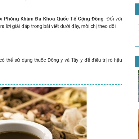
ới
Phòng Khám Đa Khoa Quốc Tế Cộng Đồng
. Đối với
a lời giải đáp trong bài viết dưới đây, mời chị theo dõi.
có thể sử dụng thuốc Đông y và Tây y để điều trị rò hậu