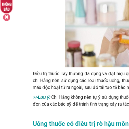
Điều trị thuốc Tây thường đa dạng và đạt hiệu 
chị Hằng nên sử dụng các loại thuốc uống, thu
máu độc hoại tử ra ngoài, sau đó tái tạo tế bào m
>>Lưu ý
:
Chị Hằng không nên tự ý sử dụng thuốc 
đơn của các bác sỹ để tránh tình trạng xảy ra 
Uống thuốc có điều trị rò hậu mô