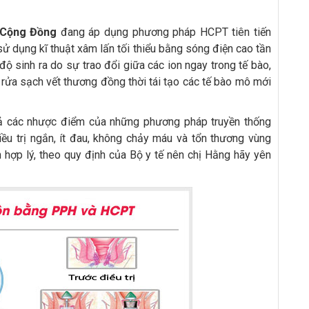
 Cộng Đồng
đang áp dụng phương pháp HCPT tiên tiến
sử dụng kĩ thuật xâm lấn tối thiểu bằng sóng điện cao tần
độ sinh ra do sự trao đổi giữa các ion ngay trong tế bào,
 rửa sạch vết thương đồng thời tái tạo các tế bào mô mới
ả các nhược điểm của những phương pháp truyền thống
điều trị ngắn, ít đau, không chảy máu và tổn thương vùng
n hợp lý, theo quy định của Bộ y tế nên chị Hằng hãy yên