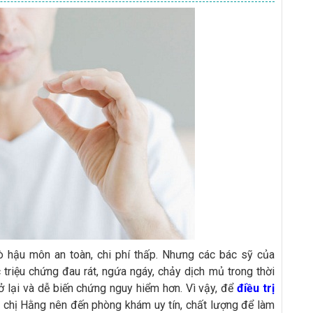
ò hậu môn an toàn, chi phí thấp. Nhưng các bác sỹ của
 triệu chứng đau rát, ngứa ngáy, chảy dịch mủ trong thời
rở lại và dễ biến chứng nguy hiểm hơn. Vì vậy, để
điều trị
n chị Hằng nên đến phòng khám uy tín, chất lượng để làm