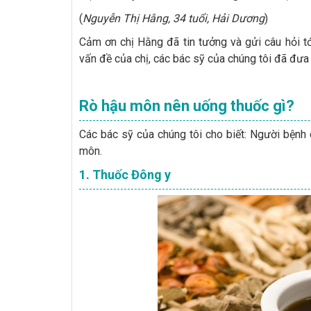
(
Nguyễn Thị Hằng, 34 tuổi, Hải Dương
)
Cảm ơn chị Hằng đã tin tưởng và gửi câu hỏi t
vấn đề của chị, các bác sỹ của chúng tôi đã đưa r
Rò hậu môn nên uống thuốc gì?
Các bác sỹ của chúng tôi cho biết: Người bệnh 
môn.
1. Thuốc Đông y