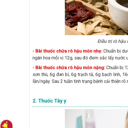
Điều trị rò hậ
- Bài thuốc chữa rò hậu môn nhẹ:
Chuẩn bị dươ
ngân hoa mỗi vị 12g, sau đó đem sắc lấy nước uố
- Bài thuốc chữa rò hậu môn nặng:
Chuẩn bị 12
sơn thù, 6g đan bì, 6g trạch tả, 6g bạch linh,
lần/ngày. Sau 2 tuần tình trạng bệnh cải thiện rõ r
2. Thuốc Tây y