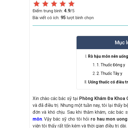
4.9
Điểm trung bình:
/5
95
Bài viết có ích:
lượt bình chọn
Mục l
Rò hậu môn nên uống
1. Thuốc Đông y
2. Thuốc Tây y
Uống thuốc có điều t
Xin chào các bác sỹ tại
Phòng Khám Đa Khoa 
và đã điều trị. Nhưng một tuần nay, tôi lại thấy 
đớn và khó chịu. Sau khi thăm khám, các bác 
môn
. Vậy bác sỹ cho tôi hỏi
ro hau mon uong 
viện tôi thấy rất tốn kém và thời gian điều trị dà