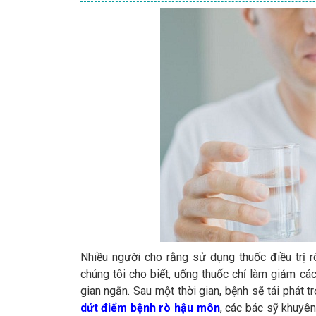
Nhiều người cho rằng sử dụng thuốc điều trị r
chúng tôi cho biết, uống thuốc chỉ làm giảm các
gian ngắn. Sau một thời gian, bệnh sẽ tái phát t
dứt điểm bệnh rò hậu môn
, các bác sỹ khuyê