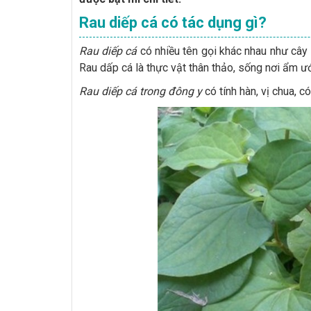
Rau diếp cá có tác dụng gì?
Rau diếp cá
có nhiều tên gọi khác nhau như cây lá
Rau dấp cá là thực vật thân thảo, sống nơi ẩm ướ
Rau diếp cá trong đông y
có tính hàn, vị chua, c