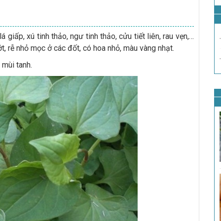
 giấp, xú tinh thảo, ngư tinh thảo, cửu tiết liên, rau vẹn,…
t, rễ nhỏ mọc ở các đốt, có hoa nhỏ, màu vàng nhạt.
ó mùi tanh.