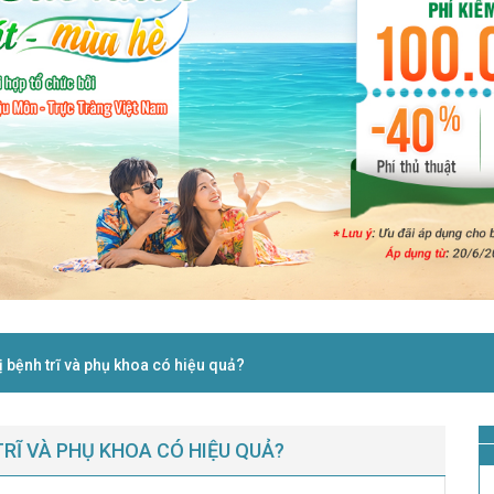
 bệnh trĩ và phụ khoa có hiệu quả?
TRĨ VÀ PHỤ KHOA CÓ HIỆU QUẢ?