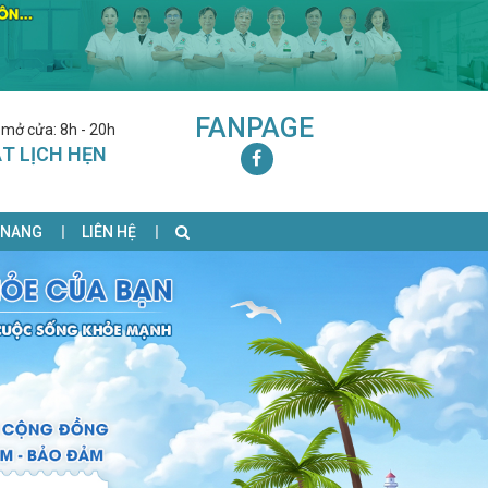
FANPAGE
 mở cửa: 8h - 20h
T LỊCH HẸN
 NANG
LIÊN HỆ