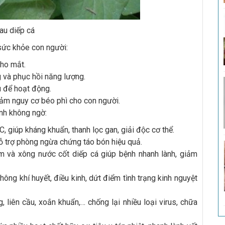
au diếp cá
 sức khỏe con người:
ho mắt.
 và phục hồi năng lượng.
 để hoạt động.
ảm nguy cơ béo phì cho con người.
nh không ngờ:
, giúp kháng khuẩn, thanh lọc gan, giải độc cơ thể.
ỗ trợ phòng ngừa chứng táo bón hiệu quả.
m và xông nước cốt diếp cá giúp bệnh nhanh lành, giảm
hông khí huyết, điều kinh, dứt điểm tình trạng kinh nguyệt
, liên cầu, xoắn khuẩn,… chống lại nhiều loại virus, chữa