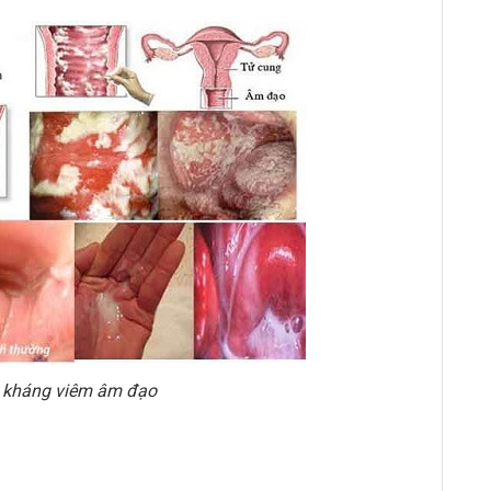
á kháng viêm âm đạo