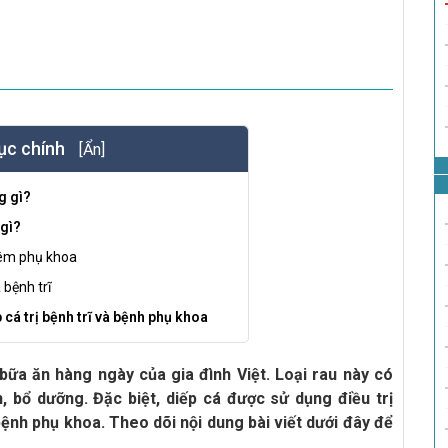
ục chính
[Ẩn]
g gì?
 gì?
viêm phụ khoa
 bệnh trĩ
 cá trị bệnh trĩ và bệnh phụ khoa
bữa ăn hàng ngày của gia đình Việt. Loại rau này có
 bổ dưỡng. Đặc biệt, diếp cá được sử dụng điều trị
 bệnh phụ khoa. Theo dõi nội dung bài viết dưới đây để