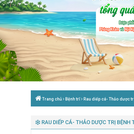
Trang chủ
Bệnh trĩ
Rau diếp cá- Thảo dược trị
RAU DIẾP CÁ- THẢO DƯỢC TRỊ BỆNH 