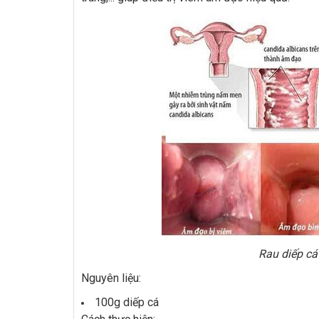
Rau diếp c
Nguyên liệu:
100g diếp cá