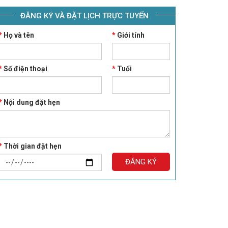
ĐĂNG KÝ VÀ ĐẶT LỊCH TRỰC TUYẾN
*
Họ và tên
*
Giới tính
*
Số điện thoại
*
Tuổi
*
Nội dung đặt hẹn
*
Thời gian đặt hẹn
ĐĂNG KÝ