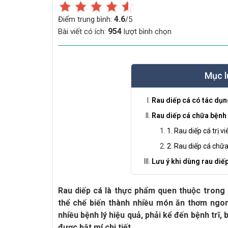
4.6
Điểm trung bình:
/5
954
Bài viết có ích:
lượt bình chọn
Mục l
Rau diếp cá có tác dụn
Rau diếp cá chữa bệnh
1. Rau diếp cá trị 
2. Rau diếp cá chữa
Lưu ý khi dùng rau diếp
Rau diếp cá là thực phẩm quen thuộc trong 
thể chế biến thành nhiều món ăn thơm ngon,
nhiều bệnh lý hiệu quả, phải kể đến bệnh trĩ,
được bật mí chi tiết.