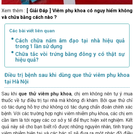
Xem thêm :
[ Giải Đáp ] Viêm phụ khoa có nguy hiểm không
và chữa bằng cách nào ?
Các bài viết liên quan
Cách chữa nấm âm đạo tại nhà hiệu quả
trong 1 lần sử dụng
Chữa tắc vòi trứng bằng đông y có thật sự
hiệu quả?
Điều trị bệnh sau khi dùng que thử viêm phụ khoa
tại Hà Nội
Sau khi
que thử viêm phụ khoa
, chị em không nên tự ý mua
thuốc về tự điều trị tại nhà mà không đi khám. Bởi que thử chỉ
có tác dụng hỗ trợ chứ không có tác dụng chẩn đoán chính xác
bệnh. Với các trường hợp nghi viêm nhiễm phụ khoa, các chị em
cần làm là tới ngay các cơ sở y tế để thực hiện xét nghiệm. Kết
quả này sẽ cho bạn biết rõ được những nguyên nhân, tình trạng
viêm nhiễm hiện tại và các bác sĩ sẽ đưa ra một phác đồ điều