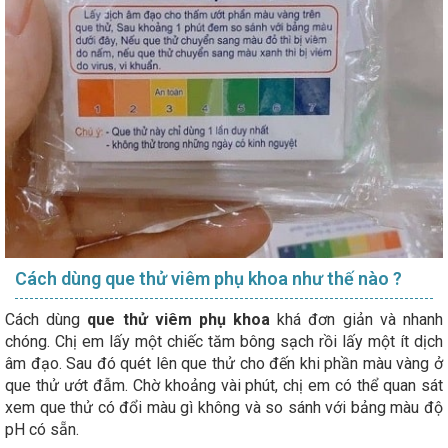
Cách dùng que thử viêm phụ khoa như thế nào ?
Cách dùng
que thử viêm phụ khoa
khá đơn giản và nhanh
chóng. Chị em lấy một chiếc tăm bông sạch rồi lấy một ít dịch
âm đạo. Sau đó quét lên que thử cho đến khi phần màu vàng ở
que thử ướt đẫm. Chờ khoảng vài phút, chị em có thể quan sát
xem que thử có đổi màu gì không và so sánh với bảng màu độ
pH có sẵn.