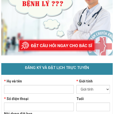
ĐĂNG KÝ VÀ ĐẶT LỊCH TRỰC TUYẾN
*
Họ và tên
*
Giới tính
*
Số điện thoại
Tuổi
Nội dung đặt hẹn