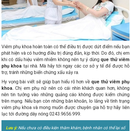
Viêm phụ khoa hoàn toàn có thể điều trị được dứt điểm nếu bạn
phát hiện và có hướng điều trị đúng đắn, kịp thời. Do đó, chị em
khi có dấu hiệu viêm nhiễm không nên tự ý dùng
que thử viêm
phụ khoa
tại nhà. Mà hãy tới ngay các cơ sở y tế để được hỗ
trợ, tránh những biến chứng xấu xảy ra.
Hy vọng bài viết sẽ giúp bạn hiểu rõ hơn về
que thử viêm phụ
khoa.
Chị em phụ nữ nên có cái nhìn khách quan hơn, không
nên tin tưởng vào những quảng cáo không được kiểm chứng
trên mạng. Nếu bạn còn những băn khoăn, lo lắng về tình trạng
viêm phụ khoa và mong muốn được chuyên gia hỗ trợ hãy liên
lạc tới đường dây nóng 0243.9656.999.
Lưu ý:
Nếu chưa có điều kiện thăm khám, bệnh nhân có thể lại số