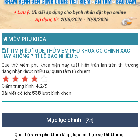
VIÊM PHỤ KHOA
[ TÌM HIỂU ] QUE THỬ VIÊM PHỤ KHOA CÓ CHÍNH XÁC
HAY KHÔNG ? TỈ LỆ BAO NHIÊU %
Que thử viêm phụ khoa hiện nay xuất hiện tràn lan trên thị trường
đang nhận được nhiều sự quan tâm từ chị em.
4.2
Điểm trung bình:
/5
538
Bài viết có ích:
lượt bình chọn
Mục lục chính
[Ẩn]
Que thử viêm phụ khoa là gì, liệu có thực sự tốt không