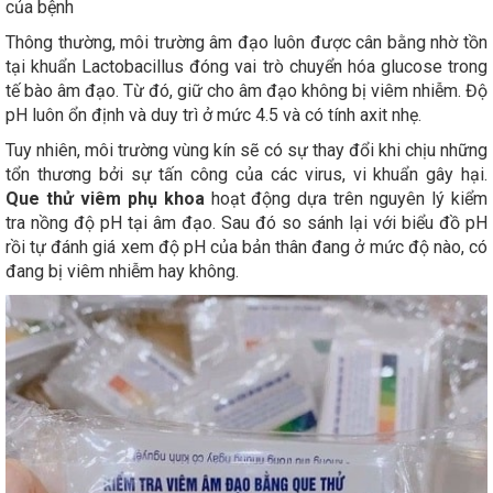
của bệnh
Thông thường, môi trường âm đạo luôn được cân bằng nhờ tồn
tại khuẩn Lactobacillus đóng vai trò chuyển hóa glucose trong
tế bào âm đạo. Từ đó, giữ cho âm đạo không bị viêm nhiễm. Độ
pH luôn ổn định và duy trì ở mức 4.5 và có tính axit nhẹ.
Tuy nhiên, môi trường vùng kín sẽ có sự thay đổi khi chịu những
tổn thương bởi sự tấn công của các virus, vi khuẩn gây hại.
Que thử viêm phụ khoa
hoạt động dựa trên nguyên lý kiểm
tra nồng độ pH tại âm đạo. Sau đó so sánh lại với biểu đồ pH
rồi tự đánh giá xem độ pH của bản thân đang ở mức độ nào, có
đang bị viêm nhiễm hay không.