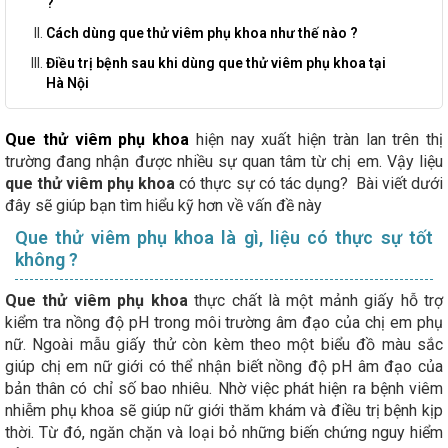
?
Cách dùng que thử viêm phụ khoa như thế nào ?
Điều trị bệnh sau khi dùng que thử viêm phụ khoa tại
Hà Nội
Que thử viêm phụ khoa
hiện nay xuất hiện tràn lan trên thị
trường đang nhận được nhiều sự quan tâm từ chị em. Vậy liệu
que thử viêm phụ khoa
có thực sự có tác dụng? Bài viết dưới
đây sẽ giúp bạn tìm hiểu kỹ hơn về vấn đề này
Que thử viêm phụ khoa là gì, liệu có thực sự tốt
không ?
Que thử viêm phụ khoa
thực chất là một mảnh giấy hỗ trợ
kiểm tra nồng độ pH trong môi trường âm đạo của chị em phụ
nữ. Ngoài mẫu giấy thử còn kèm theo một biểu đồ màu sắc
giúp chị em nữ giới có thể nhận biết nồng độ pH âm đạo của
bản thân có chỉ số bao nhiêu. Nhờ việc phát hiện ra bệnh viêm
nhiễm phụ khoa sẽ giúp nữ giới thăm khám và điều trị bệnh kịp
thời. Từ đó, ngăn chặn và loại bỏ những biến chứng nguy hiểm