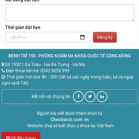
Thời gian đặt hẹn
Đăng ký
BỆNH TRĨ 193- PHÒNG KHÁM ĐA KHOA QUỐC TẾ CỘNG ĐỒNG
Số 193C1 Bà Triệu - Hai Bà Trưng - Hà Nội
Điện thoại liên hệ: 0243.9656.999
Thời gian mở cửa: 8h - 20h (tất cả các ngày trong tuần, kể cả ngày
nghỉ và lễ Tết)
Kết nối với chúng tôi :
Nguồn bài viết được tham khảo từ
Chaobacsi.com.vn
- Website chia sẻ kiến thức y khoa tại Việt Nam
Về đầu trang