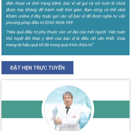
điện thoại và tình trạng bệnh, bác sĩ sẽ gọi và nói luôn là chữa
được hay không để tránh mất thời gian. Bạn cũng có thể click
Khám online ở đây hoặc gọi vào số bác sĩ để được nghe tư vấn
phương pháp điều trị 0243.9656.999
"Hiệu quả điều trị phụ thuộc vào cơ địa của mỗi người. Việc tuân
thủ tuyệt đối theo y lệnh của bác sĩ là điều rất cần thiết. Giúp
mang lại hiệu quả tối đa trong quá trình chữa trị"
ĐẶT HẸN TRỰC TUYẾN