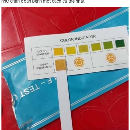
như chẩn đoán bệnh một cách cụ thể nhất.