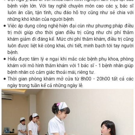
bệnh viện lớn. Với tay nghề chuyên môn cao các y, bác sĩ
luôn ân cần, tận tình, chu đáo hỗ trợ cũng như sẻ chia với
những khó khăn của người bệnh.
Việc áp dụng công nghệ hiện đại cùn như phương pháp điều
trị mới giúp cho thời gian điều trị cũng như chi phí thăm
khám giảm đi đáng kể. Mức chi phí thăm khám, điều trị cũng
luôn được liệt kê công khai, chi tiết, minh bạch tới tay người
bệnh.
Hiểu được tâm lý e ngại khi mắc các bệnh phụ khoa, phòng
khám với mô hình thăm khám với 1 bác sĩ - 1 bệnh nhân giúp
bệnh nhân có cảm giác thoải mái, riêng tư.
Thời gian phòng khám mở cửa từ 8h00 - 20h00 tất cả các
ngày trong tuần kể cả những ngày lễ.