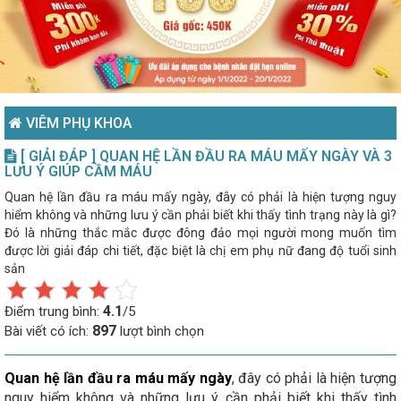
VIÊM PHỤ KHOA
[ GIẢI ĐÁP ] QUAN HỆ LẦN ĐẦU RA MÁU MẤY NGÀY VÀ 3
LƯU Ý GIÚP CẦM MÁU
Quan hệ lần đầu ra máu mấy ngày, đây có phải là hiện tượng nguy
hiểm không và những lưu ý cần phải biết khi thấy tình trạng này là gì?
Đó là những thắc mắc được đông đảo mọi người mong muốn tìm
được lời giải đáp chi tiết, đặc biệt là chị em phụ nữ đang độ tuổi sinh
sản
4.1
Điểm trung bình:
/5
897
Bài viết có ích:
lượt bình chọn
Quan hệ lần đầu ra máu mấy ngày
, đây có phải là hiện tượng
nguy hiểm không và những lưu ý cần phải biết khi thấy tình