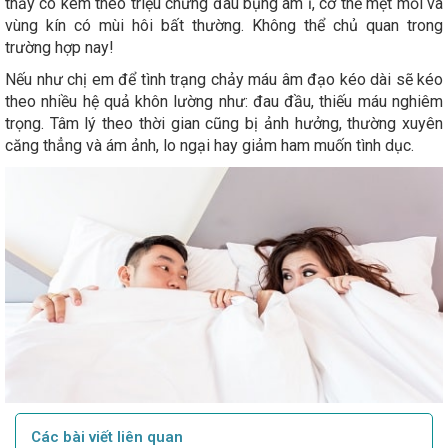
thấy có kèm theo triệu chứng đau bụng âm ỉ, cơ thể mệt mỏi và
vùng kín có mùi hôi bất thường. Không thể chủ quan trong
trường hợp nay!
Nếu như chị em để tình trạng chảy máu âm đạo kéo dài sẽ kéo
theo nhiều hệ quả khôn lường như: đau đầu, thiếu máu nghiêm
trọng. Tâm lý theo thời gian cũng bị ảnh hưởng, thường xuyên
căng thẳng và ám ảnh, lo ngại hay giảm ham muốn tình dục.
Các bài viết liên quan