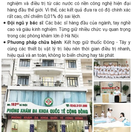
nghiệm và điều trị từ các nước có nền công nghệ hiện đại
hàng đầu thế giới. Vì thế, các kết quả đưa ra có độ chính xác
rất cao, chỉ chiếm 0,01% độ sai lệch.
Đội ngũ y bác sĩ
: Các bác sĩ hàng đầu của ngành, tay nghề
cao và giàu kinh nghiệm. Từng giữ nhiều chức vụ quan trọng
trong các phòng khám lớn ở Hà Nội.
Phương pháp chữa bệnh
: Kết hợp giữ thuốc Đông - Tây y
cùng các thiết bị vật lý trị liệu nên thời gian điều trị nhanh,
hiệu quả và an toàn, không lo biến chứng hay tái phát.