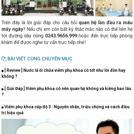
Trên đây là lời giải đáp cho câu hỏi
quan hệ lần đầu ra máu
mấy ngày
? Nếu chị em còn bất kỳ thắc mắc nào có thể liên hệ
tới đường dây nóng
0243.9656.999
hoặc đến trực tiếp phòng
khám để được nghe tư vấn trực tiếp nhé!
BÀI VIẾT CÙNG CHUYÊN MỤC
[ Review ] Nước lá ổi chữa viêm phụ khoa có tốt như lời đồn hay
không ?
[ Giải Đáp ] Viêm phụ khoa có nên quan hệ không và kiêng bao lâu
?
Viêm phụ khoa cấp độ 3 : Nguyên nhân, triệu chứng và cách điều
trị hiệu quả