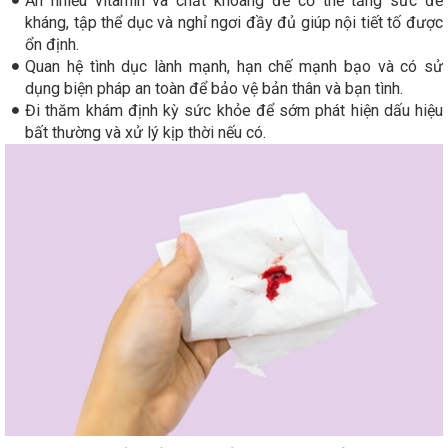
Ăn nhiều vitamin và chất khoáng để cơ thể tăng sức đề
kháng, tập thể dục và nghỉ ngơi đầy đủ giúp nội tiết tố được
ổn định.
Quan hệ tình dục lành mạnh, hạn chế mạnh bạo và có sử
dụng biện pháp an toàn để bảo vệ bản thân và bạn tình.
Đi thăm khám định kỳ sức khỏe để sớm phát hiện dấu hiệu
bất thường và xử lý kịp thời nếu có.