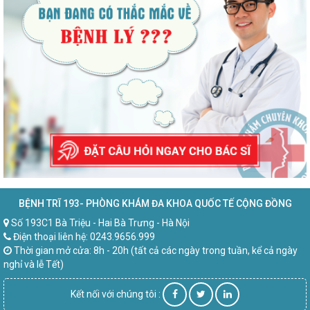
BỆNH TRĨ 193- PHÒNG KHÁM ĐA KHOA QUỐC TẾ CỘNG ĐỒNG
Số 193C1 Bà Triệu - Hai Bà Trưng - Hà Nội
Điện thoại liên hệ: 0243.9656.999
Thời gian mở cửa: 8h - 20h (tất cả các ngày trong tuần, kể cả ngày
nghỉ và lễ Tết)
Kết nối với chúng tôi :