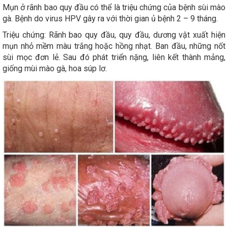
Mụn ở rãnh bao quy đầu có thể là triệu chứng của bệnh sùi mào
gà. Bệnh do virus HPV gây ra với thời gian ủ bệnh 2 – 9 tháng.
Triệu chứng: Rãnh bao quy đầu, quy đầu, dương vật xuất hiện
mụn nhỏ mềm màu trắng hoặc hồng nhạt. Ban đầu, những nốt
sùi mọc đơn lẻ. Sau đó phát triển nặng, liên kết thành mảng,
giống mùi mào gà, hoa súp lơ.