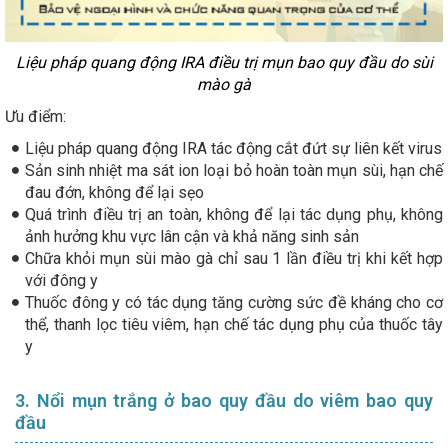
Liệu pháp quang động IRA điều trị mụn bao quy đầu do sùi
mào gà
Ưu điểm:
Liệu pháp quang động IRA tác động cắt đứt sự liên kết virus
Sản sinh nhiệt ma sát ion loại bỏ hoàn toàn mụn sùi, hạn chế
đau đớn, không để lại sẹo
Quá trình điều trị an toàn, không để lại tác dụng phụ, không
ảnh hưởng khu vực lân cận và khả năng sinh sản
Chữa khỏi mụn sùi mào gà chỉ sau 1 lần điều trị khi kết hợp
với đông y
Thuốc đông y có tác dụng tăng cường sức đề kháng cho cơ
thể, thanh lọc tiêu viêm, hạn chế tác dụng phụ của thuốc tây
y
3. Nổi mụn trắng ở bao quy đầu do viêm bao quy
đầu