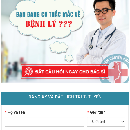
ĐĂNG KÝ VÀ ĐẶT LỊCH TRỰC TUYẾN
*
Họ và tên
*
Giới tính