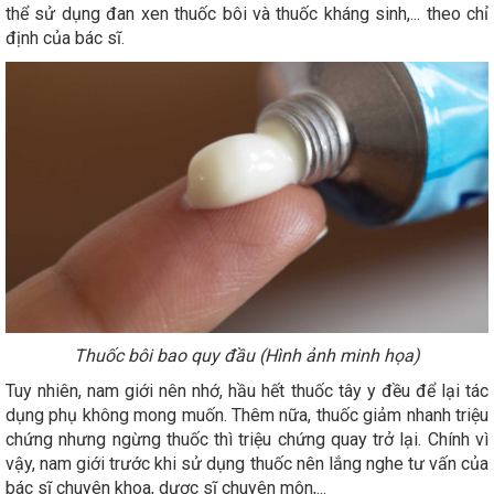
thể sử dụng đan xen thuốc bôi và thuốc kháng sinh,... theo chỉ
định của bác sĩ.
Thuốc bôi bao quy đầu (Hình ảnh minh họa)
Tuy nhiên, nam giới nên nhớ, hầu hết thuốc tây y đều để lại tác
dụng phụ không mong muốn. Thêm nữa, thuốc giảm nhanh triệu
chứng nhưng ngừng thuốc thì triệu chứng quay trở lại. Chính vì
vậy, nam giới trước khi sử dụng thuốc nên lắng nghe tư vấn của
bác sĩ chuyên khoa, dược sĩ chuyên môn,...