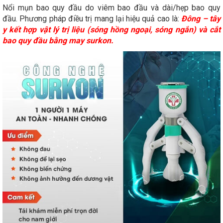
Nổi mụn bao quy đầu do viêm bao đầu và dài/hẹp bao quy
đầu. Phương pháp điều trị mang lại hiệu quả cao là:
Đông – tây
y kết hợp vật lý trị liệu (sóng hồng ngoại, sóng ngắn) và cắt
bao quy đầu bằng may surkon.