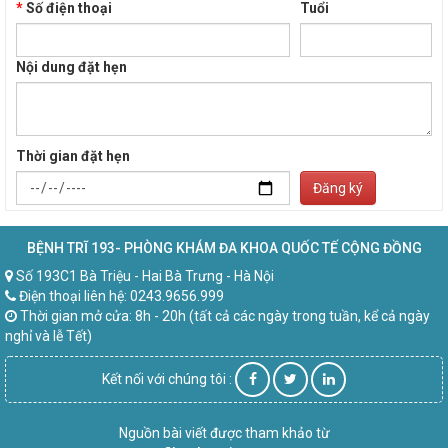
*
Số điện thoại
Tuổi
Nội dung đặt hẹn
Thời gian đặt hẹn
Đăng ký
BỆNH TRĨ 193- PHÒNG KHÁM ĐA KHOA QUỐC TẾ CỘNG ĐỒNG
Số 193C1 Bà Triệu - Hai Bà Trưng - Hà Nội
Điện thoại liên hệ: 0243.9656.999
Thời gian mở cửa: 8h - 20h (tất cả các ngày trong tuần, kể cả ngày
nghỉ và lễ Tết)
Kết nối với chúng tôi :
Nguồn bài viết được tham khảo từ