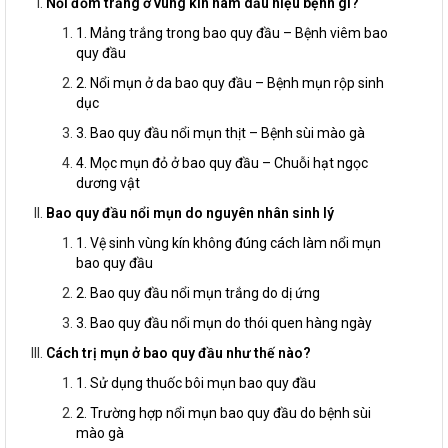
Nổi đốm trắng ở vùng kín nam dấu hiệu bệnh gì?
1. Mảng trắng trong bao quy đầu – Bệnh viêm bao
quy đầu
2. Nổi mụn ở da bao quy đầu – Bệnh mụn rộp sinh
dục
3. Bao quy đầu nổi mụn thịt – Bệnh sùi mào gà
4. Mọc mụn đỏ ở bao quy đầu – Chuỗi hạt ngọc
dương vật
Bao quy đầu nổi mụn do nguyên nhân sinh lý
1. Vệ sinh vùng kín không đúng cách làm nổi mụn
bao quy đầu
2. Bao quy đầu nổi mụn trắng do dị ứng
3. Bao quy đầu nổi mụn do thói quen hàng ngày
Cách trị mụn ở bao quy đầu như thế nào?
1. Sử dụng thuốc bôi mụn bao quy đầu
2. Trường hợp nổi mụn bao quy đầu do bệnh sùi
mào gà