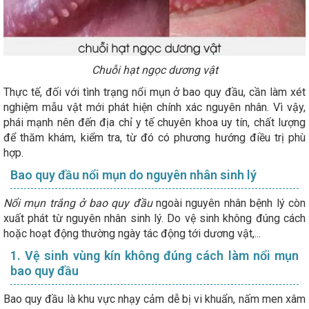
Chuỗi hạt ngọc dương vật
Thực tế, đối với tình trạng nổi mụn ở bao quy đầu, cần làm xét
nghiệm mẫu vật mới phát hiện chính xác nguyên nhân. Vì vậy,
phái mạnh nên đến địa chỉ y tế chuyên khoa uy tín, chất lượng
để thăm khám, kiểm tra, từ đó có phương hướng điều trị phù
hợp.
Bao quy đầu nổi mụn do nguyên nhân sinh lý
Nổi mụn trắng ở bao quy đầu
ngoài nguyên nhân bệnh lý còn
xuất phát từ nguyên nhân sinh lý. Do vệ sinh không đúng cách
hoặc hoạt động thường ngày tác động tới dương vật,...
1. Vệ sinh vùng kín không đúng cách làm nổi mụn
bao quy đầu
Bao quy đầu là khu vực nhạy cảm dễ bị vi khuẩn, nấm men xâm