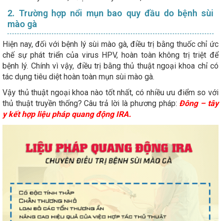
2. Trường hợp nổi mụn bao quy đầu do bệnh sùi
mào gà
Hiện nay, đối với bệnh lý sùi mào gà, điều trị bằng thuốc chỉ ức
chế sự phát triển của virus HPV, hoàn toàn không trị triệt để
bệnh lý. Chính vì vậy, điều trị bằng thủ thuật ngoại khoa chỉ có
tác dụng tiêu diệt hoàn toàn mụn sùi mào gà.
Vậy thủ thuật ngoại khoa nào tốt nhất, có nhiều ưu điểm so với
thủ thuật truyền thống? Câu trả lời là phương pháp:
Đông – tây
y kết hợp liệu pháp quang động IRA.