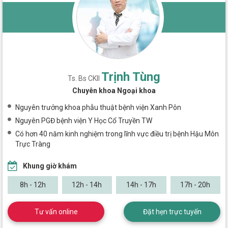
Trịnh Tùng
Ts. Bs CKII
Chuyên khoa Ngoại khoa
Nguyên trưởng khoa phẫu thuật bệnh viện Xanh Pôn
Nguyên PGĐ bệnh viện Y Học Cổ Truyền TW
Có hơn 40 năm kinh nghiệm trong lĩnh vực điều trị bệnh Hậu Môn
Trực Tràng
Khung giờ khám
8h - 12h
12h - 14h
14h - 17h
17h - 20h
Tư vấn online
Đặt hẹn trực tuyến