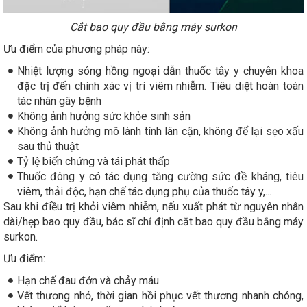
Cắt bao quy đầu bằng máy surkon
Ưu điểm của phương pháp này:
Nhiệt lượng sóng hồng ngoại dẫn thuốc tây y chuyên khoa
đặc trị đến chính xác vị trí viêm nhiễm. Tiêu diệt hoàn toàn
tác nhân gây bệnh
Không ảnh hưởng sức khỏe sinh sản
Không ảnh hưởng mô lành tính lân cận, không để lại sẹo xấu
sau thủ thuật
Tỷ lệ biến chứng và tái phát thấp
Thuốc đông y có tác dụng tăng cường sức đề kháng, tiêu
viêm, thải độc, hạn chế tác dụng phụ của thuốc tây y,...
Sau khi điều trị khỏi viêm nhiễm, nếu xuất phát từ nguyên nhân
dài/hẹp bao quy đầu, bác sĩ chỉ định cắt bao quy đầu bằng máy
surkon.
Ưu điểm:
Hạn chế đau đớn và chảy máu
Vết thương nhỏ, thời gian hồi phục vết thương nhanh chóng,