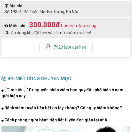
Địa chỉ
Số 193c1, Bà Triệu, Hai Bà Trưng, Hà Nội
300.000đ
Miễn phí
Phí khám lâm sàng
Chỉ áp dụng khi đặt hẹn và có mã khám ưu tiên!
7920 lượt đặt hẹn
BÀI VIẾT CÙNG CHUYÊN MỤC
[ Tìm hiểu ] 10+ nguyên nhân viêm bao quy đầu phổ biến ở nam
giới hiện nay
Bệnh viêm tuyến tiền liệt có lây không? Có nguy hiểm không?
Cách phòng ngừa bệnh tiền liệt tuyến đơn giản tại nhà