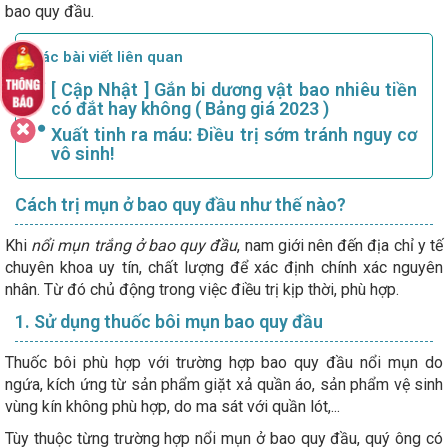
bao quy đầu.
Các bài viết liên quan
[ Cập Nhật ] Gắn bi dương vật bao nhiêu tiền
có đắt hay không ( Bảng giá 2023 )
Xuất tinh ra máu: Điều trị sớm tránh nguy cơ
vô sinh!
Cách trị mụn ở bao quy đầu như thế nào?
Khi
nổi mụn trắng ở bao quy đầu
, nam giới nên đến địa chỉ y tế
chuyên khoa uy tín, chất lượng để xác định chính xác nguyên
nhân. Từ đó chủ động trong việc điều trị kịp thời, phù hợp.
1. Sử dụng thuốc bôi mụn bao quy đầu
Thuốc bôi phù hợp với trường hợp bao quy đầu nổi mụn do
ngứa, kích ứng từ sản phẩm giặt xả quần áo, sản phẩm vệ sinh
vùng kín không phù hợp, do ma sát với quần lót,...
Tùy thuộc từng trường hợp nổi mụn ở bao quy đầu, quý ông có