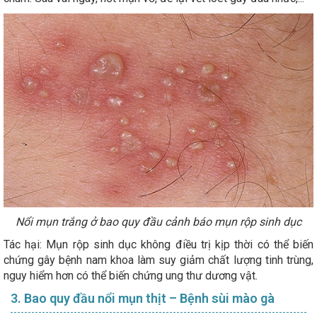
Nổi mụn trắng ở bao quy đầu cảnh báo mụn rộp sinh dục
Tác hại: Mụn rộp sinh dục không điều trị kịp thời có thể biến
chứng gây bệnh nam khoa làm suy giảm chất lượng tinh trùng,
nguy hiểm hơn có thể biến chứng ung thư dương vật.
3. Bao quy đầu nổi mụn thịt – Bệnh sùi mào gà