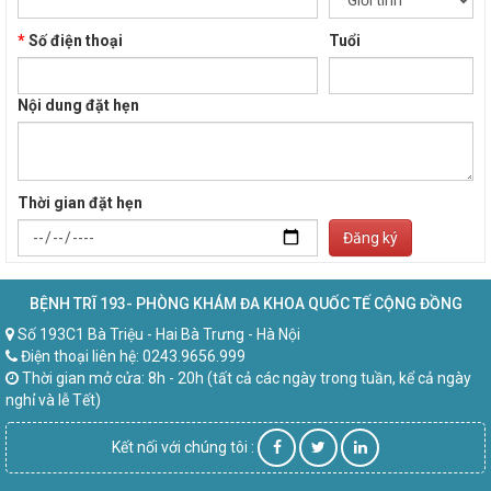
*
Số điện thoại
Tuổi
Nội dung đặt hẹn
Thời gian đặt hẹn
Đăng ký
BỆNH TRĨ 193- PHÒNG KHÁM ĐA KHOA QUỐC TẾ CỘNG ĐỒNG
Số 193C1 Bà Triệu - Hai Bà Trưng - Hà Nội
Điện thoại liên hệ: 0243.9656.999
Thời gian mở cửa: 8h - 20h (tất cả các ngày trong tuần, kể cả ngày
nghỉ và lễ Tết)
Kết nối với chúng tôi :