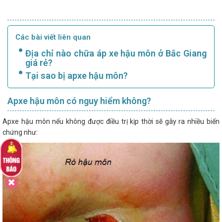
Các bài viết liên quan
Địa chỉ nào chữa áp xe hậu môn ở Bắc Giang
giá rẻ?
Tại sao bị apxe hậu môn?
Apxe hậu môn có nguy hiểm không?
Apxe hậu môn nếu không được điều trị kịp thời sẽ gây ra nhiều biến
chứng như: