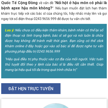
Quốc Tế Cộng Đồng
Nổi hột ở hậu môn có phải là
về vấn đề “
bệnh apxe hậu môn không?
”. Nếu bạn muốn đặt lịch hẹn thăm
khám trực tiếp với các bác sĩ của chúng tôi, hãy nhấc máy lên và gọi
ngay tới số điện thoại 0243.9656.999 để được tư vấn chi tiết.
Lưu ý:
Nếu chưa có điều kiện thăm khám, bệnh nhân có thể lại số
điện thoại và tình trạng bệnh, bác sĩ sẽ gọi và nói luôn là chữa
được hay không để tránh mất thời gian. Bạn cũng có thể click
Khám online ở đây hoặc gọi vào số bác sĩ để được nghe tư vấn
phương pháp điều trị 0243.9656.999
"Hiệu quả điều trị phụ thuộc vào cơ địa của mỗi người. Việc tuân
thủ tuyệt đối theo y lệnh của bác sĩ là điều rất cần thiết. Giúp
mang lại hiệu quả tối đa trong quá trình chữa trị"
ĐẶT HẸN TRỰC TUYẾN