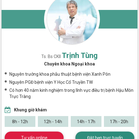
Trịnh Tùng
Ts. Bs CKII
Chuyên khoa Ngoại khoa
Nguyên trưởng khoa phẫu thuật bệnh viện Xanh Pôn
Nguyên PGĐ bệnh viện Y Học Cổ Truyền TW
Có hơn 40 năm kinh nghiệm trong lĩnh vực điều trị bệnh Hậu Môn
Trực Tràng
Khung giờ khám
8h - 12h
12h - 14h
14h - 17h
17h - 20h
Tư vấn online
Đặt hẹn trực tuyến