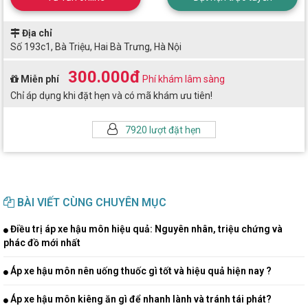
Địa chỉ
Số 193c1, Bà Triệu, Hai Bà Trưng, Hà Nội
300.000đ
Miễn phí
Phí khám lâm sàng
Chỉ áp dụng khi đặt hẹn và có mã khám ưu tiên!
7920 lượt đặt hẹn
BÀI VIẾT CÙNG CHUYÊN MỤC
Điều trị áp xe hậu môn hiệu quả: Nguyên nhân, triệu chứng và
phác đồ mới nhất
Áp xe hậu môn nên uống thuốc gì tốt và hiệu quả hiện nay ?
Áp xe hậu môn kiêng ăn gì để nhanh lành và tránh tái phát?