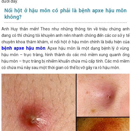
dưới đây.
Nổi hột ở hậu môn có phải là bệnh apxe hậu môn
không?
Anh Huy thân mến! Theo như những thông tin về triệu chứng anh
đang có thì chúng tôi khuyên anh nên nhanh chóng đến các cơ sở y tế
chuyên khoa thăm khám, vì nổi hột ở hậu môn chính là biểu hiện của
bệnh apxe hậu môn
. Apxe hậu môn là một dạng bệnh lý ở vùng
hậu môn – trực tràng, hình thành do các mô mềm xung quanh ống
hậu môn – trực tràng bị nhiễm khuẩn chứa mủ cấp tính. Các mô mềm
có chứa mủ này sau một thời gian có thể bị vỡ gây ra rò hậu môn.