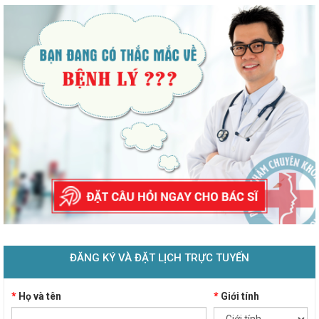
ĐĂNG KÝ VÀ ĐẶT LỊCH TRỰC TUYẾN
*
Họ và tên
*
Giới tính