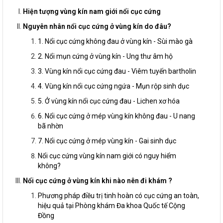
Hiện tượng vùng kín nam giới nổi cục cứng
Nguyên nhân nổi cục cứng ở vùng kín do đâu?
1. Nổi cục cứng không đau ở vùng kín - Sùi mào gà
2. Nổi mụn cứng ở vùng kín - Ung thư âm hộ
3. Vùng kín nổi cục cứng đau - Viêm tuyến bartholin
4. Vùng kín nổi cục cứng ngứa - Mụn rộp sinh dục
5. Ở vùng kín nổi cục cứng đau - Lichen xơ hóa
6. Nổi cục cứng ở mép vùng kín không đau - U nang
bã nhờn
7. Nổi cục cứng ở mép vùng kín - Gai sinh dục
Nổi cục cứng vùng kín nam giới có nguy hiểm
không?
Nổi cục cứng ở vùng kín khi nào nên đi khám ?
Phương pháp điều trị tinh hoàn có cục cứng an toàn,
hiệu quả tại Phòng khám Đa khoa Quốc tế Cộng
Đồng