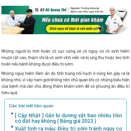
Những người bị tinh hoàn có cục cứng sẽ có nguy cơ vô sinh hiếm
muộn rất cao, thậm chí là vô sinh vĩnh viễn và bị ung thư hoặc teo tinh
hoàn nếu bệnh không được điều trị sớm.
Những nguy hiểm tiềm ẩn do tình trạng nổi hạch ở vùng kín gây ra là
không nhỏ, vì vậy nam giới không nên chủ quan khi có những biểu hiện
của bệnh mà cần chủ động thăm khám sớm để có phương án điều trị
hiêu quả.
Các bài viết liên quan
[ Cập Nhật ] Gắn bi dương vật bao nhiêu tiền
có đắt hay không ( Bảng giá 2023 )
Xuất tinh ra máu: Điều trị sớm tránh nguy cơ