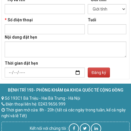
*
Số điện thoại
Tuổi
Nội dung đặt hẹn
Thời gian đặt hẹn
Đăng ký
BỆNH TRĨ 193- PHÒNG KHÁM ĐA KHOA QUỐC TẾ CỘNG ĐỒNG
Số 193C1 Bà Triệu - Hai Bà Trưng - Hà Nội
Điện thoại liên hệ: 0243.9656.999
Thời gian mở cửa: 8h - 20h (tất cả các ngày trong tuần, kể cả ngày
nghỉ và lễ Tết)
Kết nối với chúng tôi :