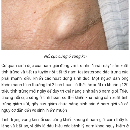
Nổi cục cứng ở vùng kín
Cơ quan sinh dục của nam giới đóng vai trò như “nhà máy” sản xuất
tinh trùng và tiết ra tuyến nội tiết tố nam testosterone đặc trưng của
phái mạnh, điều khiển các hoạt động sinh dục. Một người đàn ông
khỏe mạnh bình thường thì 2 tinh hoàn có thể sản xuất ra khoảng 120
triệu tinh trùng mỗi ngày để duy trì khả năng sinh sản ở nam giới. Triệu
chứng nổi cục cứng ở tinh hoàn có thể khiến khả năng sản xuất tinh
trùng giảm sút, gây suy giảm chức năng sinh sản ở nam giới và có
nguy cơ dẫn đến vô sinh, hiếm muộn
Tình trạng vùng kín nổi cục cứng khiến không ít nam giới cảm thấy lo
lắng và bất an, vì đây là dấu hiệu các bệnh lý nam khoa nguy hiểm ở