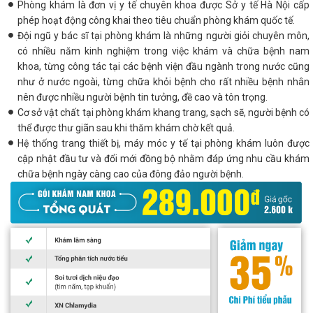
Phòng khám là đơn vị y tế chuyên khoa được Sở y tế Hà Nội cấp
phép hoạt động công khai theo tiêu chuẩn phòng khám quốc tế.
Đội ngũ y bác sĩ tại phòng khám là những người giỏi chuyên môn,
có nhiều năm kinh nghiệm trong việc khám và chữa bệnh nam
khoa, từng công tác tại các bệnh viện đầu ngành trong nước cũng
như ở nước ngoài, từng chữa khỏi bệnh cho rất nhiều bệnh nhân
nên được nhiều người bệnh tin tưởng, đề cao và tôn trọng.
Cơ sở vật chất tại phòng khám khang trang, sạch sẽ, người bệnh có
thể được thư giãn sau khi thăm khám chờ kết quả.
Hệ thống trang thiết bị, máy móc y tế tại phòng khám luôn được
cập nhật đầu tư và đổi mới đồng bộ nhằm đáp ứng nhu cầu khám
chữa bệnh ngày càng cao của đông đảo người bệnh.