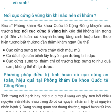
vô sinh!
Nổi cục cứng ở vùng kín khi nào nên đi khám ?
Bác sĩ Phòng khám Đa khoa Quốc tế Cộng Đồng khuyến cáo,
trường hợp
nổi cục cứng ở vùng kín
kéo dài không lặn trong
một đến vài tuần, có khuynh hướng tăng sinh hoặc kèm theo
hiện tượng bất thường cần thăm khám ngay. Cụ thể:
Cục cứng sưng to vỡ ra chảy dịch máu, mủ.
Có dấu hiệu của bệnh lây truyền qua đường tình dục.
Cục cứng sưng to, thậm chí có trường hợp sưng to như quả
cam, không thể đi lại được…
Phương pháp điều trị tinh hoàn có cục cứng an
toàn, hiệu quả tại Phòng khám Đa khoa Quốc tế
Cộng Đồng
Tình trạng nổi hạch hay
nổi cục cứng ở vùng kín
gây nên bởi nhiều
nguyên nhân khác nhau trong đó có cả nguyên nhân sinh lý và nguyên
nhân bệnh lý. Bằng những quan sát thông thường, người bệnh rất khó