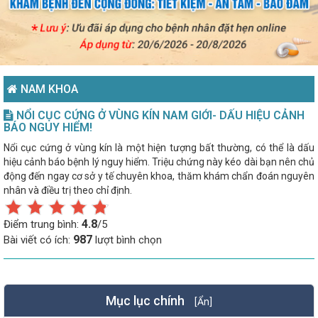
NAM KHOA
NỔI CỤC CỨNG Ở VÙNG KÍN NAM GIỚI- DẤU HIỆU CẢNH
BÁO NGUY HIỂM!
Nổi cục cứng ở vùng kín là một hiện tượng bất thường, có thể là dấu
hiệu cảnh báo bệnh lý nguy hiểm. Triệu chứng này kéo dài bạn nên chủ
động đến ngay cơ sở y tế chuyên khoa, thăm khám chẩn đoán nguyên
nhân và điều trị theo chỉ định.
4.8
Điểm trung bình:
/5
987
Bài viết có ích:
lượt bình chọn
Mục lục chính
[Ẩn]