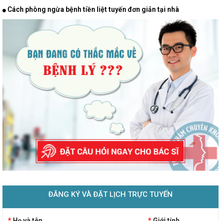
Cách phòng ngừa bệnh tiền liệt tuyến đơn giản tại nhà
ĐĂNG KÝ VÀ ĐẶT LỊCH TRỰC TUYẾN
*
Họ và tên
*
Giới tính