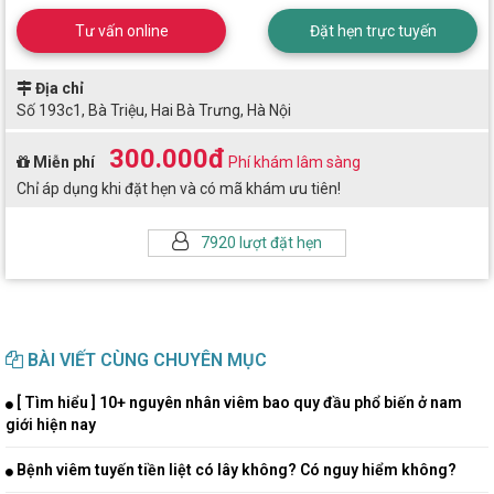
Tư vấn online
Đặt hẹn trực tuyến
Địa chỉ
Số 193c1, Bà Triệu, Hai Bà Trưng, Hà Nội
300.000đ
Miễn phí
Phí khám lâm sàng
Chỉ áp dụng khi đặt hẹn và có mã khám ưu tiên!
7920 lượt đặt hẹn
BÀI VIẾT CÙNG CHUYÊN MỤC
[ Tìm hiểu ] 10+ nguyên nhân viêm bao quy đầu phổ biến ở nam
giới hiện nay
Bệnh viêm tuyến tiền liệt có lây không? Có nguy hiểm không?