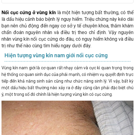
Nổi cục cứng ở vùng kín
là một hiện tượng bất thường, có thể
là dấu hiệu cảnh báo bệnh lý nguy hiểm. Triệu chứng này kéo dài
bạn nên chủ động đến ngay cơ sở y tế chuyên khoa, thăm khám
chẩn đoán nguyên nhân và điều trị theo chỉ định. Vậy nguyên
nhân vùng kín nổi cục cứng do đâu, có nguy hiểm không và điều
trị như thế nào cùng tìm hiểu ngay dưới đây.
Hiện tượng vùng kín nam giới nổi cục cứng
Vùng kín nam giới là cơ quan rất nhạy cảm và cực kì quan trọng trong
hệ thống cơ quan sinh dục của phái mạnh, có nhiệm vụ quyết định trực
tiếp đến khả năng sinh sản cũng như chức năng sinh lý. Vì vậy, bất kỳ
một dấu hiệu bất thường nào xảy ra ở đây cũng cần phải đặc biệt chú
ý, một trong số đó chính là hiện tượng vùng kín có cục cứng.