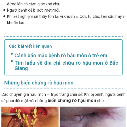
đứng lên có cảm giác khó chịu.
Người bệnh dễ bị sốt, mệt mỏi.
Khi xét nghiệm sẽ thấy tồn tại vi khuẩn E. Coli, tụ cầu, liên cầu hay vi
khuẩn lao.
Các bài viết liên quan
Cảnh báo mắc bệnh rò hậu môn ở trẻ em
Tìm hiểu về địa chỉ chữa rò hậu môn ở Bắc
Giang
Những biến chứng rò hậu môn
Các chuyên gia hậu môn – trực tràng chia sẻ: Khi bị bệnh, người bệnh
biến chứng rò hậu môn
sẽ phải đối mặt với những
như: