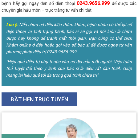
0243.9656.999
bệnh hãy gọi ngay đến số điện thoại
để được các
chuyên gia hậu môn – trực tràng tư vấn chi tiết.
Lưu ý:
Nếu chưa có điều kiện thăm khám, bệnh nhân có thể lại số
điện thoại và tình trạng bệnh, bác sĩ sẽ gọi và nói luôn là chữa
được hay không để tránh mất thời gian. Bạn cũng có thể click
Khám online ở đây hoặc gọi vào số bác sĩ để được nghe tư vấn
phương pháp điều trị 0243.9656.999
"Hiệu quả điều trị phụ thuộc vào cơ địa của mỗi người. Việc tuân
thủ tuyệt đối theo y lệnh của bác sĩ là điều rất cần thiết. Giúp
mang lại hiệu quả tối đa trong quá trình chữa trị"
ĐẶT HẸN TRỰC TUYẾN