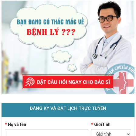
ĐĂNG KÝ VÀ ĐẶT LỊCH TRỰC TUYẾN
*
Họ và tên
*
Giới tính