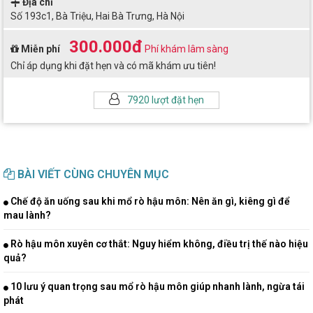
Địa chỉ
Số 193c1, Bà Triệu, Hai Bà Trưng, Hà Nội
300.000đ
Miễn phí
Phí khám lâm sàng
Chỉ áp dụng khi đặt hẹn và có mã khám ưu tiên!
7920 lượt đặt hẹn
BÀI VIẾT CÙNG CHUYÊN MỤC
Chế độ ăn uống sau khi mổ rò hậu môn: Nên ăn gì, kiêng gì để
mau lành?
Rò hậu môn xuyên cơ thắt: Nguy hiểm không, điều trị thế nào hiệu
quả?
10 lưu ý quan trọng sau mổ rò hậu môn giúp nhanh lành, ngừa tái
phát