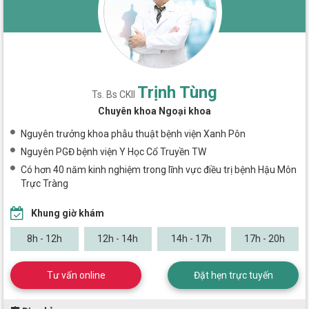
Trịnh Tùng
Ts. Bs CKII
Chuyên khoa Ngoại khoa
Nguyên trưởng khoa phẫu thuật bệnh viện Xanh Pôn
Nguyên PGĐ bệnh viện Y Học Cổ Truyền TW
Có hơn 40 năm kinh nghiệm trong lĩnh vực điều trị bệnh Hậu Môn
Trực Tràng
Khung giờ khám
8h - 12h
12h - 14h
14h - 17h
17h - 20h
Tư vấn online
Đặt hẹn trực tuyến