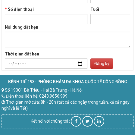
*
Số điện thoại
Tuổi
Nội dung đặt hẹn
Thời gian đặt hẹn
Đăng ký
BỆNH TRĨ 193- PHÒNG KHÁM ĐA KHOA QUỐC TẾ CỘNG ĐỒNG
Số 193C1 Bà Triệu - Hai Bà Trưng - Hà Nội
Điện thoại liên hệ: 0243.9656.999
Thời gian mở cửa: 8h - 20h (tất cả các ngày trong tuần, kể cả ngày
nghỉ và lễ Tết)
Kết nối với chúng tôi :