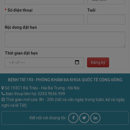
*
Số điện thoại
Tuổi
Nội dung đặt hẹn
Thời gian đặt hẹn
Đăng ký
BỆNH TRĨ 193- PHÒNG KHÁM ĐA KHOA QUỐC TẾ CỘNG ĐỒNG
Số 193C1 Bà Triệu - Hai Bà Trưng - Hà Nội
Điện thoại liên hệ: 0243.9656.999
Thời gian mở cửa: 8h - 20h (tất cả các ngày trong tuần, kể cả ngày
nghỉ và lễ Tết)
Kết nối với chúng tôi :