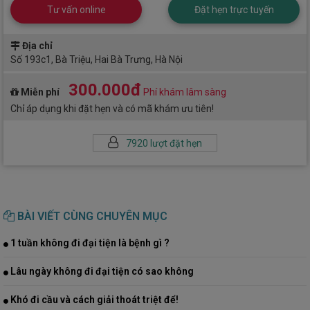
Tư vấn online
Đặt hẹn trực tuyến
Địa chỉ
Số 193c1, Bà Triệu, Hai Bà Trưng, Hà Nội
300.000đ
Miễn phí
Phí khám lâm sàng
Chỉ áp dụng khi đặt hẹn và có mã khám ưu tiên!
7920 lượt đặt hẹn
BÀI VIẾT CÙNG CHUYÊN MỤC
1 tuần không đi đại tiện là bệnh gì ?
Lâu ngày không đi đại tiện có sao không
Khó đi cầu và cách giải thoát triệt để!