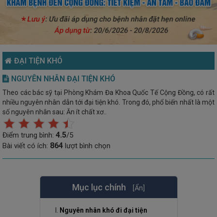
ĐẠI TIỆN KHÓ
NGUYÊN NHÂN ĐẠI TIỆN KHÓ
Theo các bác sỹ tại Phòng Khám Đa Khoa Quốc Tế Cộng Đồng, có rất
nhiều nguyên nhân dẫn tới đại tiện khó. Trong đó, phổ biến nhất là một
số nguyên nhân sau: Ăn ít chất xơ..
4.5
Điểm trung bình:
/5
864
Bài viết có ích:
lượt bình chọn
Mục lục chính
[Ẩn]
Nguyên nhân khó đi đại tiện