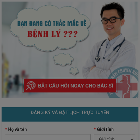
ĐĂNG KÝ VÀ ĐẶT LỊCH TRỰC TUYẾN
*
Họ và tên
*
Giới tính