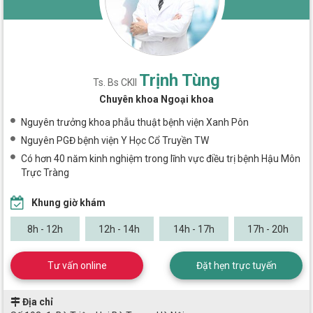
Trịnh Tùng
Ts. Bs CKII
Chuyên khoa Ngoại khoa
Nguyên trưởng khoa phẫu thuật bệnh viện Xanh Pôn
Nguyên PGĐ bệnh viện Y Học Cổ Truyền TW
Có hơn 40 năm kinh nghiệm trong lĩnh vực điều trị bệnh Hậu Môn
Trực Tràng
Khung giờ khám
8h - 12h
12h - 14h
14h - 17h
17h - 20h
Tư vấn online
Đặt hẹn trực tuyến
Địa chỉ