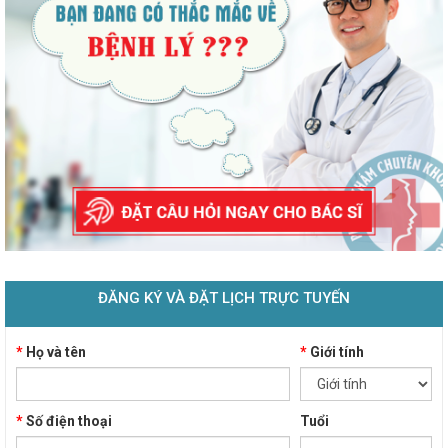
ĐĂNG KÝ VÀ ĐẶT LỊCH TRỰC TUYẾN
*
Họ và tên
*
Giới tính
*
Số điện thoại
Tuổi