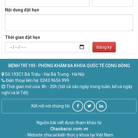
Nội dung đặt hẹn
Thời gian đặt hẹn
Đăng ký
BỆNH TRĨ 193- PHÒNG KHÁM ĐA KHOA QUỐC TẾ CỘNG ĐỒNG
Số 193C1 Bà Triệu - Hai Bà Trưng - Hà Nội
Điện thoại liên hệ: 0243.9656.999
Thời gian mở cửa: 8h - 20h (tất cả các ngày trong tuần, kể cả ngày
nghỉ và lễ Tết)
Kết nối với chúng tôi :
Nguồn bài viết được tham khảo từ
Chaobacsi.com.vn
- Website chia sẻ kiến thức y khoa tại Việt Nam