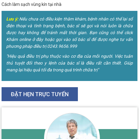
Cách làm sạch vùng kín tại nhà
Lưu ý:
Nếu chưa có điều kiện thăm khám, bệnh nhân có thể lại số
điện thoại và tình trạng bệnh, bác sĩ sẽ gọi và nói luôn là chữa
được hay không để tránh mất thời gian. Bạn cũng có thể click
Khám online ở đây hoặc gọi vào số bác sĩ để được nghe tư vấn
phương pháp điều trị 0243.9656.999
"Hiệu quả điều trị phụ thuộc vào cơ địa của mỗi người. Việc tuân
thủ tuyệt đối theo y lệnh của bác sĩ là điều rất cần thiết. Giúp
mang lại hiệu quả tối đa trong quá trình chữa trị"
ĐẶT HẸN TRỰC TUYẾN