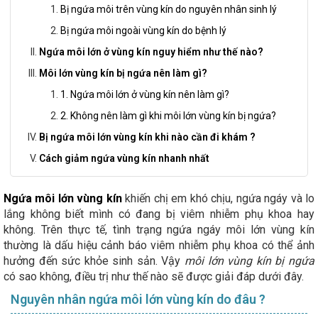
Bị ngứa môi trên vùng kín do nguyên nhân sinh lý
Bị ngứa môi ngoài vùng kín do bệnh lý
Ngứa môi lớn ở vùng kín nguy hiểm như thế nào?
Môi lớn vùng kín bị ngứa nên làm gì?
1. Ngứa môi lớn ở vùng kín nên làm gì?
2. Không nên làm gì khi môi lớn vùng kín bị ngứa?
Bị ngứa môi lớn vùng kín khi nào cần đi khám ?
Cách giảm ngứa vùng kín nhanh nhất
Ngứa môi lớn vùng kín
khiến chị em khó chịu, ngứa ngáy và lo
lắng không biết mình có đang bị viêm nhiễm phụ khoa hay
không. Trên thực tế, tình trạng ngứa ngáy môi lớn vùng kín
thường là dấu hiệu cảnh báo viêm nhiễm phụ khoa có thể ảnh
hưởng đến sức khỏe sinh sản. Vậy
môi lớn vùng kín bị ngứa
có sao không, điều trị như thế nào sẽ được giải đáp dưới đây.
Nguyên nhân ngứa môi lớn vùng kín do đâu ?