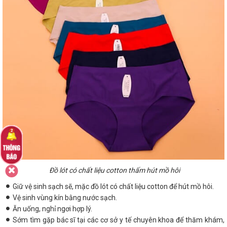
Đồ lót có chất liệu cotton thấm hút mồ hôi
Giữ vệ sinh sạch sẽ, mặc đồ lót có chất liệu cotton để hút mồ hôi.
Vệ sinh vùng kín bằng nước sạch.
Ăn uống, nghỉ ngơi hợp lý.
Sớm tìm gặp bác sĩ tại các cơ sở y tế chuyên khoa để thăm khám,