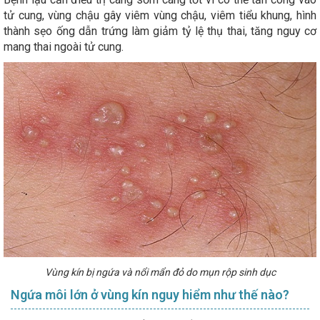
tử cung, vùng chậu gây viêm vùng chậu, viêm tiểu khung, hình
thành sẹo ống dẫn trứng làm giảm tỷ lệ thụ thai, tăng nguy cơ
mang thai ngoài tử cung.
Vùng kín bị ngứa và nổi mẩn đỏ do mụn rộp sinh dục
Ngứa môi lớn ở vùng kín nguy hiểm như thế nào?