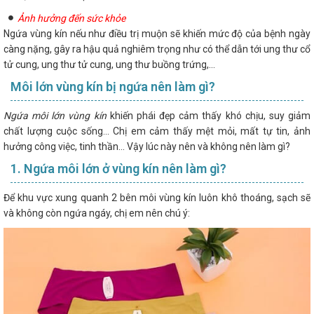
Ảnh hưởng đến sức khỏe
Ngứa vùng kín nếu như điều trị muộn sẽ khiến mức độ của bệnh ngày
càng nặng, gây ra hậu quả nghiêm trọng như có thể dẫn tới ung thư cổ
tử cung, ung thư tử cung, ung thư buồng trứng,...
Môi lớn vùng kín bị ngứa nên làm gì?
Ngứa môi lớn vùng kín
khiến phái đẹp cảm thấy khó chịu, suy giảm
chất lượng cuộc sống... Chị em cảm thấy mệt mỏi, mất tự tin, ảnh
hưởng công việc, tinh thần... Vậy lúc này nên và không nên làm gì?
1. Ngứa môi lớn ở vùng kín nên làm gì?
Để khu vực xung quanh 2 bên môi vùng kín luôn khô thoáng, sạch sẽ
và không còn ngứa ngáy, chị em nên chú ý: