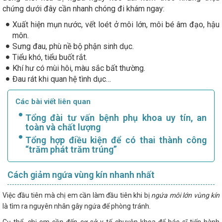
chứng dưới đây cần nhanh chóng đi khám ngay:
Xuất hiện mụn nước, vết loét ở môi lớn, môi bé âm đạo, hậu
môn.
Sưng đau, phù nề bộ phận sinh dục.
Tiểu khó, tiểu buốt rắt.
Khí hư có mùi hôi, màu sắc bất thường.
Đau rát khi quan hệ tình dục…
Các bài viết liên quan
Tổng đài tư vấn bệnh phụ khoa uy tín, an
toàn và chất lượng
Tổng hợp điều kiện để có thai thành công
“trăm phát trăm trúng”
Cách giảm ngứa vùng kín nhanh nhất
Việc đầu tiên mà chị em cần làm đầu tiên khi bị
ngứa môi lớn vùng kín
là tìm ra nguyên nhân gây ngứa để phòng tránh.
Cụ thể, chị em cần đến cơ sở y tế chuyên khoa để bác sĩ tiến hành