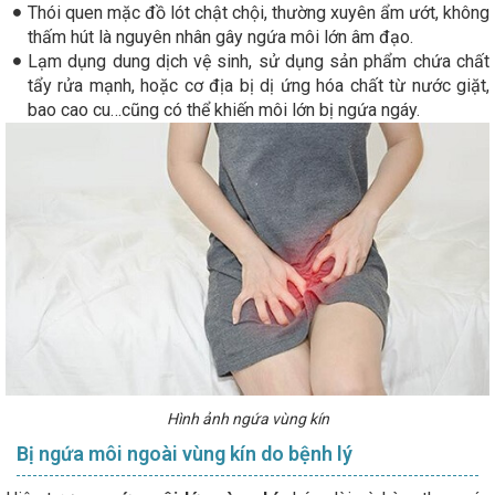
Thói quen mặc đồ lót chật chội, thường xuyên ẩm ướt, không
thấm hút là nguyên nhân gây ngứa môi lớn âm đạo.
Lạm dụng dung dịch vệ sinh, sử dụng sản phẩm chứa chất
tẩy rửa mạnh, hoặc cơ địa bị dị ứng hóa chất từ nước giặt,
bao cao cu…cũng có thể khiến môi lớn bị ngứa ngáy.
Hình ảnh ngứa vùng kín
Bị ngứa môi ngoài vùng kín do bệnh lý