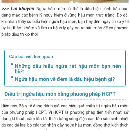
>>> Lời khuyên
: Ngứa hậu môn có thể là dấu hiệu cảnh báo bạn
đang mắc các bệnh lý nguy hiểm ở vùng hậu môn trực tràng. Do đó,
khi nhận thấy có biểu hiện ngứa hậu môn, bạn hãy đến ngay cơ sở y tế
uy tín thăm khám và tìm ra bệnh lý gây ngứa hậu môn để có phương
pháp điều trị kịp thời.
Các bài viết liên quan
Những dấu hiệu ngứa rát hậu môn bạn nên
biết
Ngứa hậu môn về đêm là dấu hiệu bệnh gì?
Điều trị ngứa hậu môn bằng phương pháp HCPT
Hiện nay, Bộ y tế đang đánh giá cao hiệu quả chữa trị ngứa hậu môn
của phương pháp HCPT. Vì HCPT là phương pháp tiên tiến nhất, sử
dụng kĩ thuật xâm lấn tối thiểu bằng sóng điện cao tần sản sinh nhiệt
độ cao để loại bỏ các tác nhân gây ngứa hậu môn, đồng thời kích thích