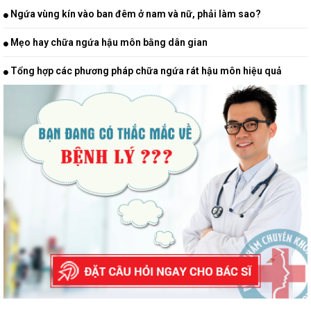
Ngứa vùng kín vào ban đêm ở nam và nữ, phải làm sao?
Mẹo hay chữa ngứa hậu môn bằng dân gian
Tổng hợp các phương pháp chữa ngứa rát hậu môn hiệu quả