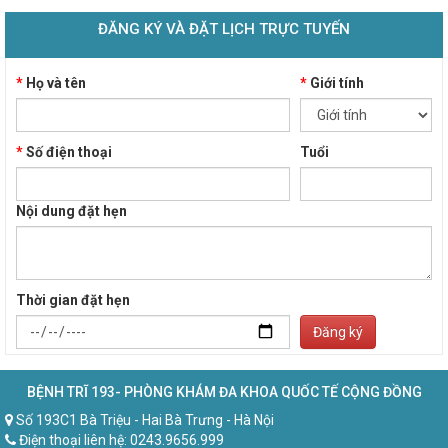
ĐĂNG KÝ VÀ ĐẶT LỊCH TRỰC TUYẾN
*
Họ và tên
*
Giới tính
*
Số điện thoại
Tuổi
Nội dung đặt hẹn
Thời gian đặt hẹn
Đăng ký
BỆNH TRĨ 193- PHÒNG KHÁM ĐA KHOA QUỐC TẾ CỘNG ĐỒNG
Số 193C1 Bà Triệu - Hai Bà Trưng - Hà Nội
Điện thoại liên hệ: 0243.9656.999