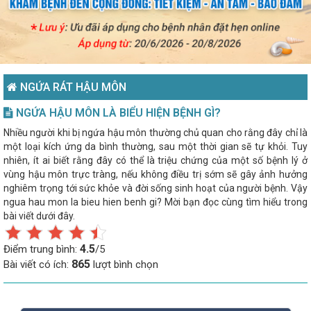
NGỨA RÁT HẬU MÔN
NGỨA HẬU MÔN LÀ BIỂU HIỆN BỆNH GÌ?
Nhiều người khi bị ngứa hậu môn thường chủ quan cho rằng đây chỉ là
một loại kích ứng da bình thường, sau một thời gian sẽ tự khỏi. Tuy
nhiên, ít ai biết rằng đây có thể là triệu chứng của một số bệnh lý ở
vùng hậu môn trực tràng, nếu không điều trị sớm sẽ gây ảnh hưởng
nghiêm trọng tới sức khỏe và đời sống sinh hoạt của người bệnh. Vậy
ngua hau mon la bieu hien benh gi? Mời bạn đọc cùng tìm hiểu trong
bài viết dưới đây.
4.5
Điểm trung bình:
/5
865
Bài viết có ích:
lượt bình chọn