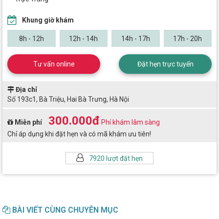
Khung giờ khám
8h - 12h
12h - 14h
14h - 17h
17h - 20h
Tư vấn online
Đặt hẹn trực tuyến
Địa chỉ
Số 193c1, Bà Triệu, Hai Bà Trưng, Hà Nội
300.000đ
Miễn phí
Phí khám lâm sàng
Chỉ áp dụng khi đặt hẹn và có mã khám ưu tiên!
7920 lượt đặt hẹn
BÀI VIẾT CÙNG CHUYÊN MỤC