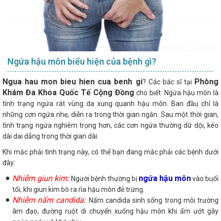
Ngứa hậu môn biểu hiện của bệnh gì?
Ngua hau mon bieu hien cua benh gi
Phòng
? Các bác sĩ tại
Khám Đa Khoa Quốc Tế Cộng Đồng
cho biết: Ngứa hậu môn là
tình trạng ngứa rát vùng da xung quanh hậu môn. Ban đầu chỉ là
những cơn ngứa nhẹ, diễn ra trong thời gian ngắn. Sau một thời gian,
tình trạng ngứa nghiêm trọng hơn, các cơn ngứa thường dữ dội, kéo
dài dai dẳng trong thời gian dài.
Khi mắc phải tình trạng này, có thể bạn đang mắc phải các bệnh dưới
đây:
Nhiễm giun kim:
ngứa hậu môn
Người bệnh thường bị
vào buổi
tối, khi giun kim bò ra rìa hậu môn đẻ trứng.
Nhiễm nấm candida:
Nấm candida sinh sống trong môi trường
âm đạo, đường ruột di chuyển xuống hậu môn khi ẩm ướt gây