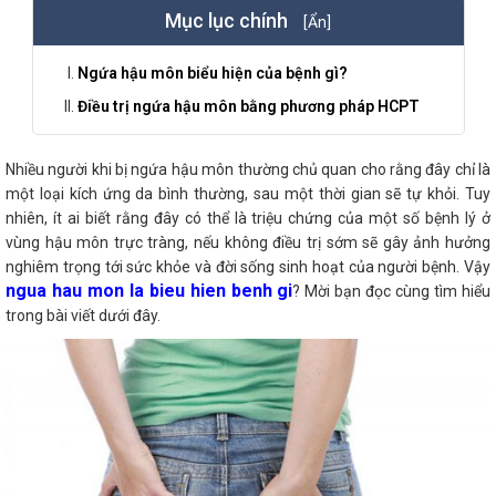
Mục lục chính
[Ẩn]
Ngứa hậu môn biểu hiện của bệnh gì?
Điều trị ngứa hậu môn bằng phương pháp HCPT
Nhiều người khi bị ngứa hậu môn thường chủ quan cho rằng đây chỉ là
một loại kích ứng da bình thường, sau một thời gian sẽ tự khỏi. Tuy
nhiên, ít ai biết rằng đây có thể là triệu chứng của một số bệnh lý ở
vùng hậu môn trực tràng, nếu không điều trị sớm sẽ gây ảnh hưởng
nghiêm trọng tới sức khỏe và đời sống sinh hoạt của người bệnh. Vậy
ngua hau mon la bieu hien benh gi
? Mời bạn đọc cùng tìm hiểu
trong bài viết dưới đây.