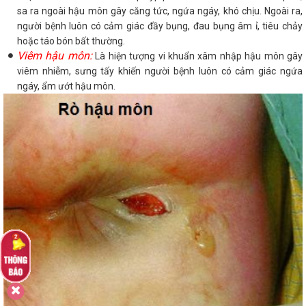
sa ra ngoài hậu môn gây căng tức, ngứa ngáy, khó chịu. Ngoài ra,
người bệnh luôn có cảm giác đầy bụng, đau bụng âm ỉ, tiêu chảy
hoặc táo bón bất thường.
Viêm hậu môn:
Là hiện tượng vi khuẩn xâm nhập hậu môn gây
viêm nhiễm, sưng tấy khiến người bệnh luôn có cảm giác ngứa
ngáy, ẩm ướt hậu môn.