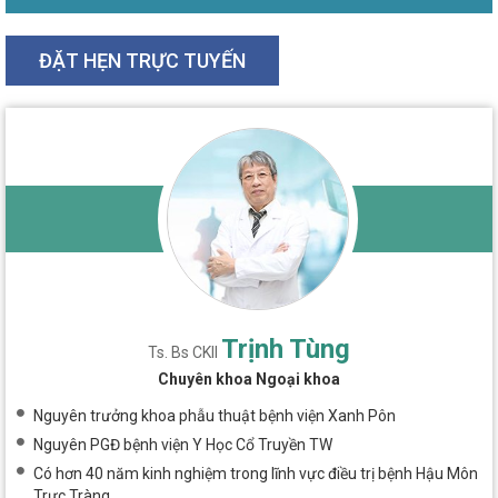
ĐẶT HẸN TRỰC TUYẾN
Trịnh Tùng
Ts. Bs CKII
Chuyên khoa Ngoại khoa
Nguyên trưởng khoa phẫu thuật bệnh viện Xanh Pôn
Nguyên PGĐ bệnh viện Y Học Cổ Truyền TW
Có hơn 40 năm kinh nghiệm trong lĩnh vực điều trị bệnh Hậu Môn
Trực Tràng