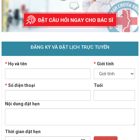
ĐĂNG KÝ VÀ ĐẶT LỊCH TRỰC TUYẾN
*
Họ và tên
*
Giới tính
*
Số điện thoại
Tuổi
Nội dung đặt hẹn
Thời gian đặt hẹn