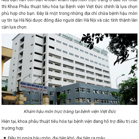
thì Khoa Phẫu thuật tiêu hóa tại Bệnh viện Việt Đức chính là lựa chọn
phù hợp cho bạn. Đây là một trong những địa chỉ chữa bệnh hậu môn
uy tín tại Hà Nội được đông đảo người dân Hà Nội và các tỉnh thành lân
cận lựa chọn.
Khám hậu môn trực tràng tại bệnh viện Việt Đức
Hiện tại, khoa phẫu thuật tiêu hóa tại bệnh viện đang hỗ trợ điều trị các
trường hợp:
Điều trị ngứa hậu môn, đại tiện khó, đại tiện ra máu