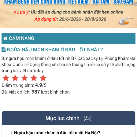
CẨM NANG
NGỨA HẬU MÔN KHÁM Ở ĐÂU TỐT NHẤT?
Bị ngứa hậu môn khám ở đâu tốt nhất? Các bác sỹ tại Phòng Khám Đa
Khoa Quốc Tế Cộng Đồng sẽ chia sẻ thông tin về cơ sở y tế chất lượng
trong bài viết dưới đây.
4.9
Điểm trung bình:
/5
987
Bài viết có ích:
lượt bình chọn
Mục lục chính
[Ẩn]
Ngứa hậu môn khám ở đâu tốt nhất Hà Nội?