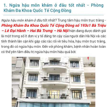
1. Ngứa hậu môn khám ở đâu tốt nhất - Phòng
Khám Đa Khoa Quốc Tế Cộng Đồng
Ngứa hậu môn khám ở đâu
tốt nhất? Trung tâm hậu môn trực tràng -
Phòng Khám Đa Khoa Quốc Tế Cộng Đồng số 193c1 Bà Triệu
– Lê Đại Hành – Hai Bà Trưng – Hà Nội
hiện đang được đánh giá
là một trong số ít đơn vị y tế đáng tin cậy của người dân Hà Nội và các
tỉnh thành lân cận khi gặp các rắc rối về tiêu hóa, hậu môn trực tràng,
trong đó có ngứa hậu môn. Đến với phòng khám, bệnh nhân hoàn toàn
có thể yên tâm điều trị ngứa hậu môn hiệu quả bởi: