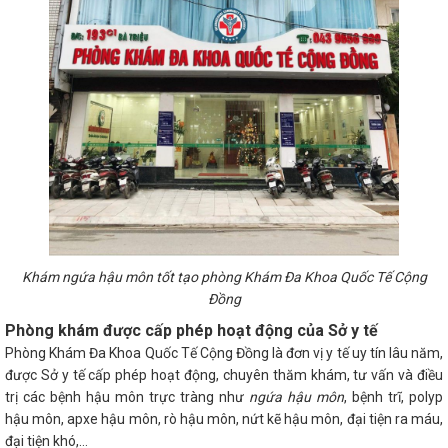
Khám ngứa hậu môn tốt tạo phòng Khám Đa Khoa Quốc Tế Cộng
Đồng
Phòng khám được cấp phép hoạt động của Sở y tế
Phòng Khám Đa Khoa Quốc Tế Cộng Đồng là đơn vị y tế uy tín lâu năm,
được Sở y tế cấp phép hoạt động, chuyên thăm khám, tư vấn và điều
trị các bệnh hậu môn trực tràng như
ngứa hậu môn
, bệnh trĩ, polyp
hậu môn, apxe hậu môn, rò hậu môn, nứt kẽ hậu môn, đại tiện ra máu,
đại tiện khó,…