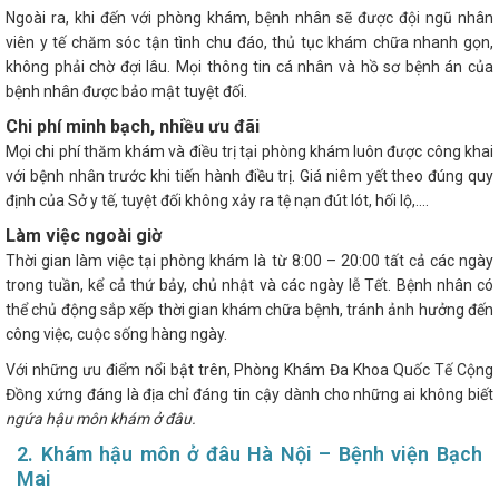
Ngoài ra, khi đến với phòng khám, bệnh nhân sẽ được đội ngũ nhân
viên y tế chăm sóc tận tình chu đáo, thủ tục khám chữa nhanh gọn,
không phải chờ đợi lâu. Mọi thông tin cá nhân và hồ sơ bệnh án của
bệnh nhân được bảo mật tuyệt đối.
Chi phí minh bạch, nhiều ưu đãi
Mọi chi phí thăm khám và điều trị tại phòng khám luôn được công khai
với bệnh nhân trước khi tiến hành điều trị. Giá niêm yết theo đúng quy
định của Sở y tế, tuyệt đối không xảy ra tệ nạn đút lót, hối lộ,....
Làm việc ngoài giờ
Thời gian làm việc tại phòng khám là từ 8:00 – 20:00 tất cả các ngày
trong tuần, kể cả thứ bảy, chủ nhật và các ngày lễ Tết. Bệnh nhân có
thể chủ động sắp xếp thời gian khám chữa bệnh, tránh ảnh hưởng đến
công việc, cuộc sống hàng ngày.
Với những ưu điểm nổi bật trên, Phòng Khám Đa Khoa Quốc Tế Cộng
Đồng xứng đáng là địa chỉ đáng tin cậy dành cho những ai không biết
ngứa hậu môn khám ở đâu.
2. Khám hậu môn ở đâu Hà Nội – Bệnh viện Bạch
Mai