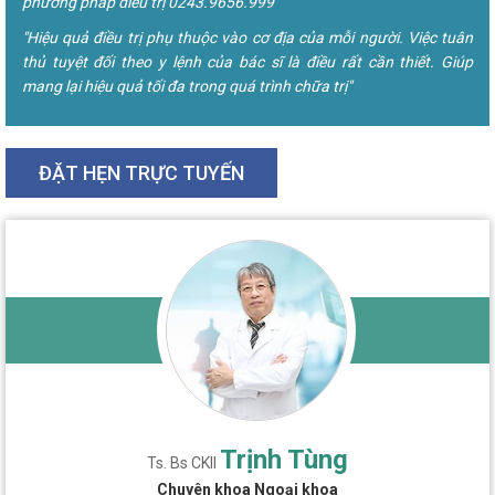
phương pháp điều trị 0243.9656.999
"Hiệu quả điều trị phụ thuộc vào cơ địa của mỗi người. Việc tuân
thủ tuyệt đối theo y lệnh của bác sĩ là điều rất cần thiết. Giúp
mang lại hiệu quả tối đa trong quá trình chữa trị"
ĐẶT HẸN TRỰC TUYẾN
Trịnh Tùng
Ts. Bs CKII
Chuyên khoa Ngoại khoa