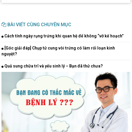
BÀI VIẾT CÙNG CHUYÊN MỤC
Cách tính ngày rụng trứng khi quan hệ để không “vỡ kế hoạch”
[Góc giải đáp] Chụp tử cung vòi trứng có làm rối loạn kinh
nguyệt?
Quả sung chữa trĩ và yếu sinh lý – Bạn đã thử chưa?