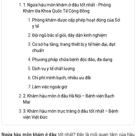
1. Ngứa hậu môn khám ở đâu tốt nhất - Phòng
Khám Đa Khoa Quốc Tế Cộng Đồng
Phòng khám được cấp phép hoạt động của Sở
y tế
Đội ngũ bác sĩ giỏi, dày dặn kinh nghiệm
Cơ sở hạ tầng, trang thiết bị y tế hiện đại, đạt
chuẩn
Phương pháp chữa bệnh độc đáo, đa dạng
Dịch vụ y tế chất lượng
Chi phí minh bạch, nhiều ưu đãi
Làm việc ngoài giờ
2. Khám hậu môn ở đâu Hà Nội – Bệnh viện Bạch
Mai
3. Khám hậu môn trực tràng ở đâu tốt nhất – Bệnh
viện Việt Đức
Ngứa hậu môn khám ở đâu
tốt nhất? Đây là mối quan tâm của hầu