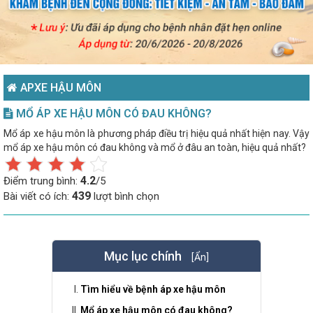
APXE HẬU MÔN
MỔ ÁP XE HẬU MÔN CÓ ĐAU KHÔNG?
Mổ áp xe hậu môn là phương pháp điều trị hiệu quả nhất hiện nay. Vậy
mổ áp xe hậu môn có đau không và mổ ở đâu an toàn, hiệu quả nhất?
4.2
Điểm trung bình:
/5
439
Bài viết có ích:
lượt bình chọn
Mục lục chính
[Ẩn]
Tìm hiểu về bệnh áp xe hậu môn
Mổ áp xe hậu môn có đau không?