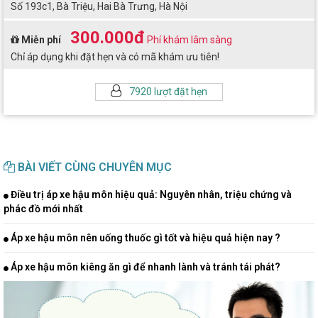
Số 193c1, Bà Triệu, Hai Bà Trưng, Hà Nội
300.000đ
Miễn phí
Phí khám lâm sàng
Chỉ áp dụng khi đặt hẹn và có mã khám ưu tiên!
7920 lượt đặt hẹn
BÀI VIẾT CÙNG CHUYÊN MỤC
Điều trị áp xe hậu môn hiệu quả: Nguyên nhân, triệu chứng và
phác đồ mới nhất
Áp xe hậu môn nên uống thuốc gì tốt và hiệu quả hiện nay ?
Áp xe hậu môn kiêng ăn gì để nhanh lành và tránh tái phát?