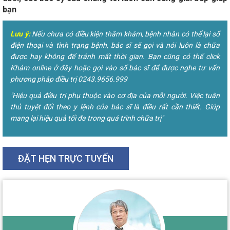
bạn
Lưu ý:
Nếu chưa có điều kiện thăm khám, bệnh nhân có thể lại số
điện thoại và tình trạng bệnh, bác sĩ sẽ gọi và nói luôn là chữa
được hay không để tránh mất thời gian. Bạn cũng có thể click
Khám online ở đây hoặc gọi vào số bác sĩ để được nghe tư vấn
phương pháp điều trị 0243.9656.999
"Hiệu quả điều trị phụ thuộc vào cơ địa của mỗi người. Việc tuân
thủ tuyệt đối theo y lệnh của bác sĩ là điều rất cần thiết. Giúp
mang lại hiệu quả tối đa trong quá trình chữa trị"
ĐẶT HẸN TRỰC TUYẾN