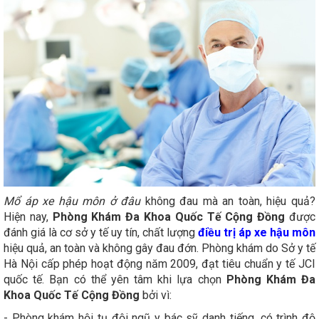
Mổ áp xe hậu môn ở đâu
không đau mà an toàn, hiệu quả?
Hiện nay,
Phòng Khám Đa Khoa Quốc Tế Cộng Đồng
được
đánh giá là cơ sở y tế uy tín, chất lượng
điều trị áp xe hậu môn
hiệu quả, an toàn và không gây đau đớn. Phòng khám do Sở y tế
Hà Nội cấp phép hoạt động năm 2009, đạt tiêu chuẩn y tế JCI
quốc tế. Bạn có thể yên tâm khi lựa chọn
Phòng Khám Đa
Khoa Quốc Tế Cộng Đồng
bởi vì:
- Phòng khám hội tụ đội ngũ y bác sỹ danh tiếng, có trình độ