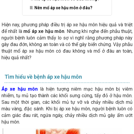
Nên mổ áp xe hậu môn ở đâu?
Hiện nay, phương pháp điều trị áp xe hậu môn hiệu quả và triệt
để nhất là
mổ áp xe hậu môn
. Nhưng khi nghe đến phẫu thuật,
người bệnh luôn cảm thấy lo sợ vì nghĩ rằng phương pháp này
gây đau đớn, không an toàn và có thể gây biến chứng. Vậy phẫu
thuật mổ áp xe hậu môn có đau không và mổ ở đâu an toàn,
hiệu quả nhất?
Tìm hiểu về bệnh áp xe hậu môn
Áp xe hậu môn
là hiện tượng niêm mạc hậu môn bị viêm
nhiễm, tụ mủ tạo thành các khối sưng cứng, tấy đỏ ở hậu môn.
Sau một thời gian, các khối mủ tự vỡ và chảy nhiều dịch mủ
màu vàng, đặc sánh. Khi bị áp xe hậu môn, người bệnh luôn có
cảm giác đau rát, ngứa ngáy, chảy nhiều dịch mủ gây ẩm ướt
hậu môn.