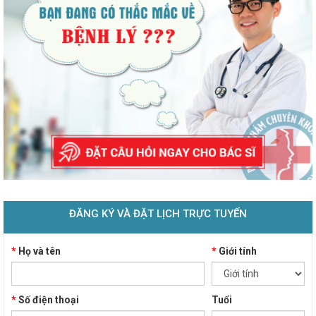
ĐĂNG KÝ VÀ ĐẶT LỊCH TRỰC TUYẾN
*
Họ và tên
*
Giới tính
*
Số điện thoại
Tuổi