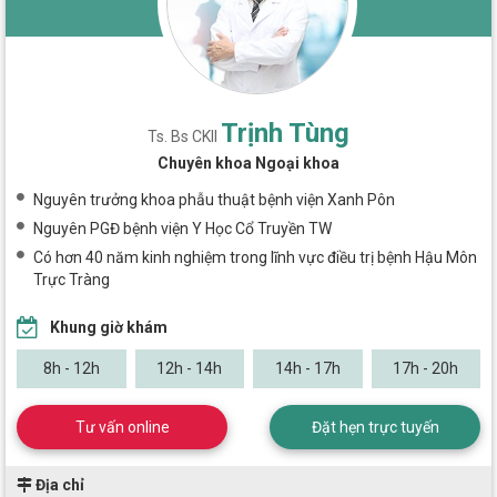
Trịnh Tùng
Ts. Bs CKII
Chuyên khoa Ngoại khoa
Nguyên trưởng khoa phẫu thuật bệnh viện Xanh Pôn
Nguyên PGĐ bệnh viện Y Học Cổ Truyền TW
Có hơn 40 năm kinh nghiệm trong lĩnh vực điều trị bệnh Hậu Môn
Trực Tràng
Khung giờ khám
8h - 12h
12h - 14h
14h - 17h
17h - 20h
Tư vấn online
Đặt hẹn trực tuyến
Địa chỉ