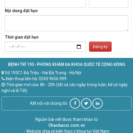
Nội dung đặt hẹn
Thời gian đặt hẹn
Đăng ký
BỆNH TRĨ 193- PHÒNG KHÁM ĐA KHOA QUỐC TẾ CỘNG ĐỒNG
Số 193C1 Bà Triệu - Hai Bà Trưng - Hà Nội
Điện thoại liên hệ: 0243.9656.999
Thời gian mở cửa: 8h - 20h (tất cả các ngày trong tuần, kể cả ngày
nghỉ và lễ Tết)
Kết nối với chúng tôi :
Nguồn bài viết được tham khảo từ
Chaobacsi.com.vn
- Website chia sẻ kiến thức y khoa tại Việt Nam