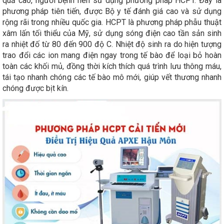
quả cao, người bệnh nên sử dụng phương pháp HCPT. Đây là
phương pháp tiên tiến, được Bộ y tế đánh giá cao và sử dụng
rộng rãi trong nhiều quốc gia. HCPT là phương pháp phẫu thuật
xâm lấn tối thiểu của Mỹ, sử dụng sóng điện cao tần sản sinh
ra nhiệt đố từ 80 đến 900 độ C. Nhiệt độ sinh ra do hiện tượng
trao đổi các ion mang điện ngay trong tế bào để loại bỏ hoàn
toàn các khối mủ, đồng thời kích thích quá trình lưu thông máu,
tái tạo nhanh chóng các tế bào mô mới, giúp vết thương nhanh
chóng được bịt kín.