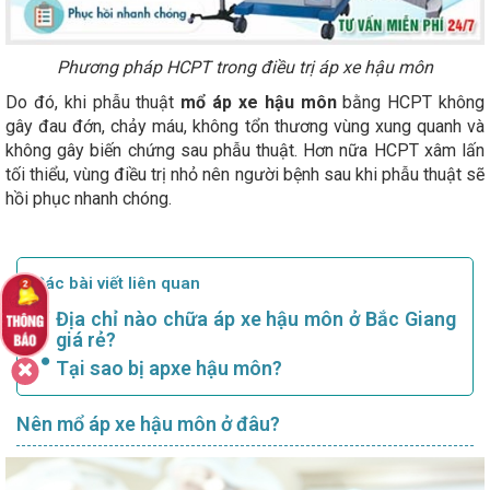
Phương pháp HCPT trong điều trị áp xe hậu môn
Do đó, khi phẫu thuật
mổ áp xe hậu môn
bằng HCPT không
gây đau đớn, chảy máu, không tổn thương vùng xung quanh và
không gây biến chứng sau phẫu thuật. Hơn nữa HCPT xâm lấn
tối thiểu, vùng điều trị nhỏ nên người bệnh sau khi phẫu thuật sẽ
hồi phục nhanh chóng.
Các bài viết liên quan
Địa chỉ nào chữa áp xe hậu môn ở Bắc Giang
giá rẻ?
Tại sao bị apxe hậu môn?
Nên mổ áp xe hậu môn ở đâu?