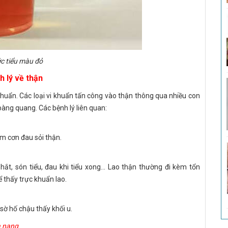
c tiểu màu đỏ
h lý về thận
khuẩn. Các loại vi khuẩn tấn công vào thận thông qua nhiều con
àng quang. Các bệnh lý liên quan:
èm cơn đau sỏi thận.
nhắt, són tiểu, đau khi tiểu xong... Lao thận thường đi kèm tổn
 thấy trực khuẩn lao.
sờ hố chậu thấy khối u.
a nang