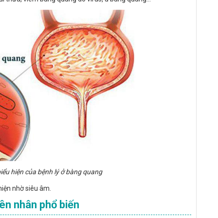
biểu hiện của bệnh lý ở bàng quang
 hiện nhờ siêu âm.
ên nhân phổ biến