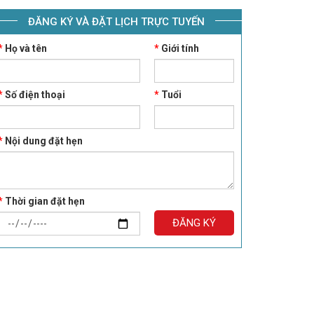
ĐĂNG KÝ VÀ ĐẶT LỊCH TRỰC TUYẾN
*
Họ và tên
*
Giới tính
*
Số điện thoại
*
Tuổi
*
Nội dung đặt hẹn
*
Thời gian đặt hẹn
ĐĂNG KÝ