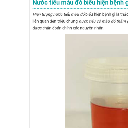
Nước tiểu màu đỏ biểu hiện bệnh 
Hiện tượng nước tiểu màu đỏ
biểu hiện bệnh gì là th
liên quan đến triệu chứng
nước tiểu có màu đỏ thẫm 
được chẩn đoán chính xác nguyên nhân.