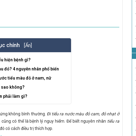
ục chính
[Ẩn]
u hiện bệnh gì?
àu đỏ? 4 nguyên nhân phổ biến
ước tiểu màu đỏ ở nam, nữ
ó sao không?
n phải làm gì?
chứng không bình thường.
Đi tiểu ra nước màu đỏ cam, đỏ nhạt ở
 cũng có thể là bệnh lý nguy hiểm. Để biết nguyên nhân
tiểu ra
đó có cách điều trị thích hợp.