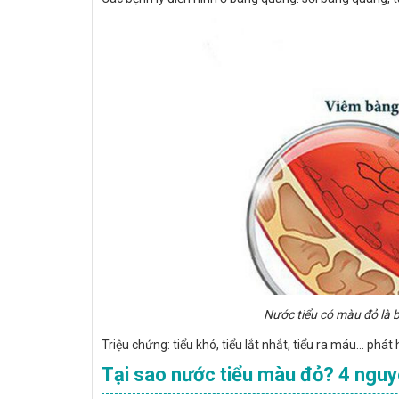
Nước tiểu có màu đỏ là 
Triệu chứng: tiểu khó, tiểu lắt nhắt, tiểu ra máu... phát
Tại sao nước tiểu màu đỏ? 4 nguy