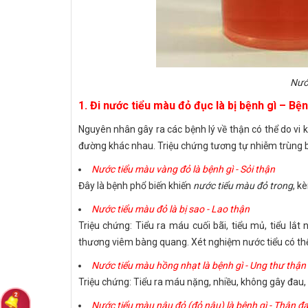
Nướ
1.
Đi nước tiểu màu đỏ đục là bị bệnh gì – Bện
Nguyên nhân gây ra các bệnh lý về thận có thể do vi 
đường khác nhau. Triệu chứng tương tự nhiễm trùng b
Nước tiểu màu vàng đỏ là bệnh gì - Sỏi thận
Đây là bệnh phổ biến khiến
nước tiểu màu đỏ trong
, k
Nước tiểu màu đỏ là bị sao - Lao thận
Triệu chứng: Tiểu ra máu cuối bãi, tiểu mủ, tiểu lắt 
thương viêm bàng quang. Xét nghiệm nước tiểu có thể
Nước tiểu màu hồng nhạt là bệnh gì - Ung thư thận
Triệu chứng: Tiểu ra máu nặng, nhiều, không gây đau, 
Nước tiểu màu nâu đỏ (đỏ nâu) là bệnh gì - Thận đ