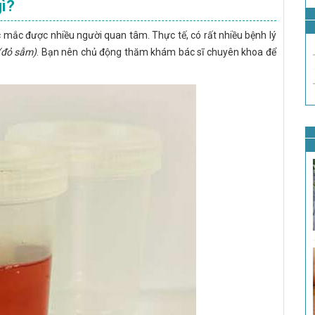
gì?
ắc mắc được nhiều người quan tâm. Thực tế, có rất nhiều bệnh lý
(đỏ sẫm)
. Bạn nên chủ động thăm khám bác sĩ chuyên khoa để