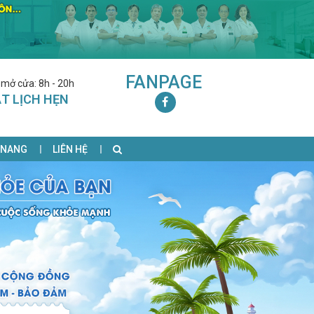
FANPAGE
 mở cửa: 8h - 20h
T LỊCH HẸN
 NANG
LIÊN HỆ