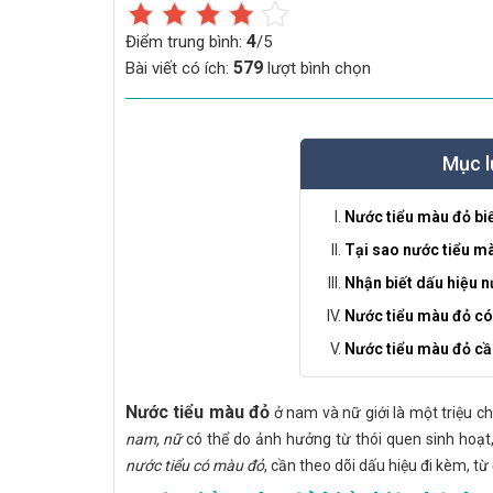
4
Điểm trung bình:
/5
579
Bài viết có ích:
lượt bình chọn
Mục l
Nước tiểu màu đỏ biể
Tại sao nước tiểu m
Nhận biết dấu hiệu n
Nước tiểu màu đỏ c
Nước tiểu màu đỏ cầ
Nước tiểu màu đỏ
ở nam và nữ giới là một triệu 
nam, nữ
có thể do ảnh hưởng từ thói quen sinh hoạt,
nước tiểu có màu đỏ
, cần theo dõi dấu hiệu đi kèm, từ 