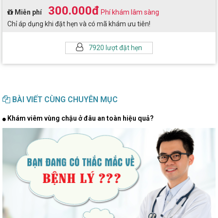
300.000đ
Miễn phí
Phí khám lâm sàng
Chỉ áp dụng khi đặt hẹn và có mã khám ưu tiên!
7920 lượt đặt hẹn
BÀI VIẾT CÙNG CHUYÊN MỤC
Khám viêm vùng chậu ở đâu an toàn hiệu quả?