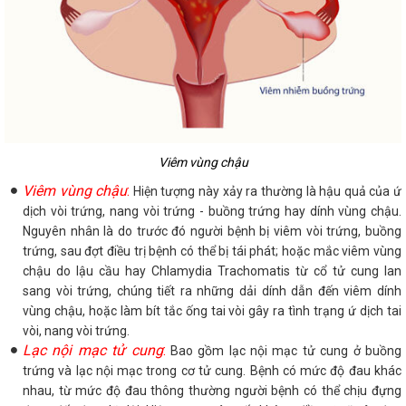
Viêm vùng chậu
Viêm vùng chậu
:
Hiện tượng này xảy ra thường là hậu quả của ứ
dịch vòi trứng, nang vòi trứng - buồng trứng hay dính vùng chậu.
Nguyên nhân là do trước đó người bệnh bị viêm vòi trứng, buồng
trứng, sau đợt điều trị bệnh có thể bị tái phát; hoặc mắc viêm vùng
chậu do lậu cầu hay Chlamydia Trachomatis từ cổ tử cung lan
sang vòi trứng, chúng tiết ra những dải dính dẫn đến viêm dính
vùng chậu, hoặc làm bít tắc ống tai vòi gây ra tình trạng ứ dịch tai
vòi, nang vòi trứng.
Lạc nội mạc tử cung
:
Bao gồm lạc nội mạc tử cung ở buồng
trứng và lạc nội mạc trong cơ tử cung. Bệnh có mức độ đau khác
nhau, từ mức độ đau thông thường người bệnh có thể chịu đựng