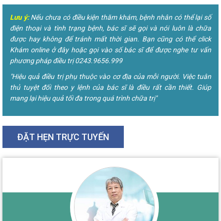
Lưu ý:
Nếu chưa có điều kiện thăm khám, bệnh nhân có thể lại số
điện thoại và tình trạng bệnh, bác sĩ sẽ gọi và nói luôn là chữa
được hay không để tránh mất thời gian. Bạn cũng có thể click
Khám online ở đây hoặc gọi vào số bác sĩ để được nghe tư vấn
phương pháp điều trị 0243.9656.999
"Hiệu quả điều trị phụ thuộc vào cơ địa của mỗi người. Việc tuân
thủ tuyệt đối theo y lệnh của bác sĩ là điều rất cần thiết. Giúp
mang lại hiệu quả tối đa trong quá trình chữa trị"
ĐẶT HẸN TRỰC TUYẾN