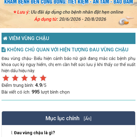
VIÊM VÙNG CHẬU
KHÔNG CHỦ QUAN VỚI HIỆN TƯỢNG ĐAU VÙNG CHẬU
Đau vùng chậu- Biểu hiện cảnh báo nữ giới đang mắc các bệnh phụ
khoa cực kỳ nguy hiểm, chị em cần hết sức lưu ý khi thấy cơ thể xuất
hiện dấu hiệu này.
4.9
Điểm trung bình:
/5
995
Bài viết có ích:
lượt bình chọn
Mục lục chính
[Ẩn]
Đau vùng chậu là gì?