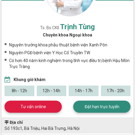
Trịnh Tùng
Ts. Bs CKII
Chuyên khoa Ngoại khoa
Nguyên trưởng khoa phẫu thuật bệnh viện Xanh Pôn
Nguyên PGĐ bệnh viện Y Học Cổ Truyền TW
Có hơn 40 năm kinh nghiệm trong lĩnh vực điều trị bệnh Hậu Môn
Trực Tràng
Khung giờ khám
8h - 12h
12h - 14h
14h - 17h
17h - 20h
Tư vấn online
Đặt hẹn trực tuyến
Địa chỉ
Số 193c1, Bà Triệu, Hai Bà Trưng, Hà Nội