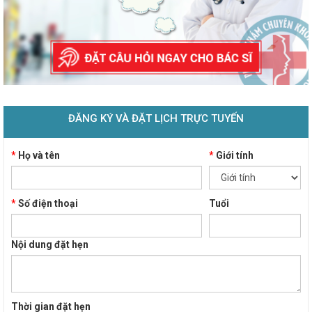
ĐĂNG KÝ VÀ ĐẶT LỊCH TRỰC TUYẾN
*
Họ và tên
*
Giới tính
*
Số điện thoại
Tuổi
Nội dung đặt hẹn
Thời gian đặt hẹn