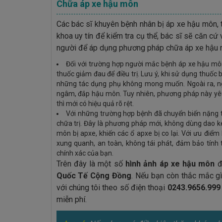
Chữa áp xe hậu môn
Các bác sĩ khuyên bệnh nhân bị áp xe hậu môn,
khoa uy tín để kiểm tra cụ thể, bác sĩ sẽ căn c
người để áp dụng phương pháp chữa áp xe hậu m
Đối với trường hợp người mắc bệnh áp xe hậu mô
thuốc giảm đau để điều trị. Lưu ý, khi sử dụng thuốc 
những tác dụng phụ không mong muốn. Ngoài ra, ng
ngâm, đắp hậu môn. Tuy nhiên, phương pháp này yêu c
thì mới có hiệu quả rõ rệt.
Với những trường hợp bệnh đã chuyển biến nặng t
chữa trị. Đây là phương pháp mới, không dùng dao k
môn bị apxe, khiến các ổ apxe bị co lại. Với ưu đ
xung quanh, an toàn, không tái phát, đảm bảo tính
chính xác của bạn.
Trên đây là một số
hình ảnh áp xe hậu môn
đ
Quốc Tế Cộng Đồng
. Nếu bạn còn thắc mắc gì
với chúng tôi theo số điện thoại
0243.9656.99
miễn phí.