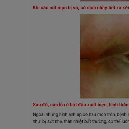
Khi các nốt mụn bị vỡ, có dịch nhầy tiết ra k
Sau đó, các lỗ rò bắt đầu xuất hiện, hình th
Ngoài những hinh anh ap xe hau mon trên, bệnh 
như: bị sốt nhẹ, thân nhiệt bất thường, cơ thể 