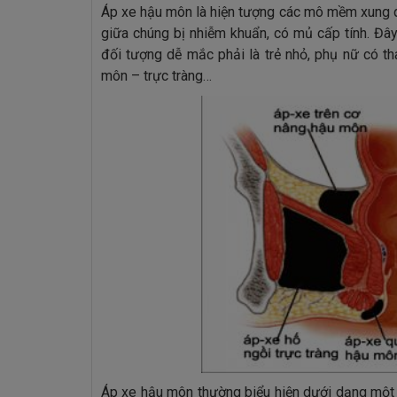
Áp xe hậu môn là hiện tượng các mô mềm xung q
giữa chúng bị nhiễm khuẩn, có mủ cấp tính. Đây 
đối tượng dễ mắc phải là trẻ nhỏ, phụ nữ có t
môn – trực tràng…
Áp xe hậu môn thường biểu hiện dưới dạng một 