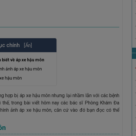
ục chính
[Ẩn]
 biết về áp xe hậu môn
ình ảnh áp xe hậu môn
xe hậu môn
ờng hợp bị áp xe hậu môn nhưng lại nhầm lẫn với các bệnh
Vì thế, trong bài viết hôm nay các bác sĩ Phòng Khám Đa
ình ảnh áp xe hậu môn, căn cứ vào đó bạn đọc có thể
ôn