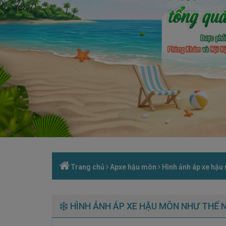
Trang chủ
Apxe hậu môn
Hình ảnh áp xe hậu
HÌNH ẢNH ÁP XE HẬU MÔN NHƯ THẾ 