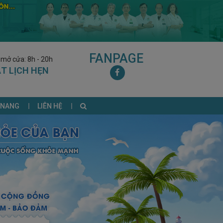
FANPAGE
 mở cửa: 8h - 20h
T LỊCH HẸN
 NANG
LIÊN HỆ