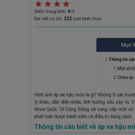
4
Điểm trung bình:
/5
222
Bài viết có ích:
lượt bình chọn
Mục l
Thông tin cần
Một số h
Chữa áp 
Hình ảnh áp xe hậu môn là gì? Không ít các trư
lý khác, dẫn đến nhiều tình huống xấu xảy ra. 
Khoa Quốc Tế Cộng Đồng sẽ cung cấp một số h
phát hiện được bệnh sớm và điều trị đúng cách.
Thông tin cần biết về áp xe hậu m