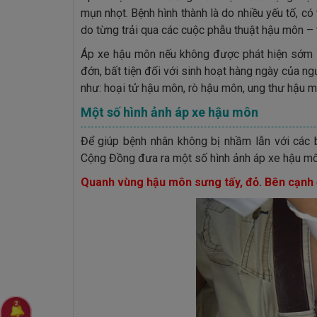
mụn nhọt. Bệnh hình thành là do nhiều yếu tố, c
do từng trải qua các cuộc phẫu thuật hậu môn – 
Áp xe hậu môn nếu không được phát hiện sớm và
đớn, bất tiện đối với sinh hoạt hàng ngày của n
như: hoại tử hậu môn, rò hậu môn, ung thư hậu 
Một số hình ảnh áp xe hậu môn
Để giúp bệnh nhân không bị nhầm lẫn với các
Cộng Đồng đưa ra một số hình ảnh áp xe hậu mô
Quanh vùng hậu môn sưng tấy, đỏ. Bên cạnh 