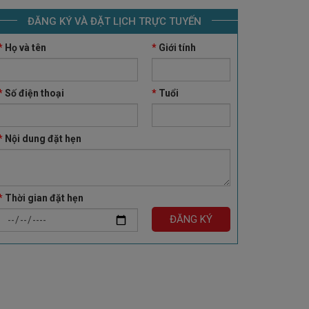
ĐĂNG KÝ VÀ ĐẶT LỊCH TRỰC TUYẾN
*
Họ và tên
*
Giới tính
*
Số điện thoại
*
Tuổi
*
Nội dung đặt hẹn
*
Thời gian đặt hẹn
ĐĂNG KÝ