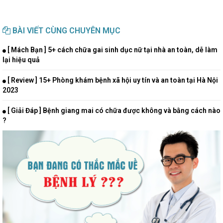
BÀI VIẾT CÙNG CHUYÊN MỤC
[ Mách Bạn ] 5+ cách chữa gai sinh dục nữ tại nhà an toàn, dễ làm
lại hiệu quả
[ Review ] 15+ Phòng khám bệnh xã hội uy tín và an toàn tại Hà Nội
2023
[ Giải Đáp ] Bệnh giang mai có chữa được không và bằng cách nào
?