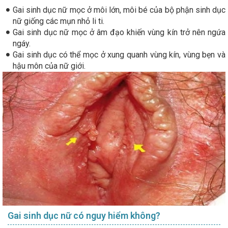
Gai sinh dục nữ mọc ở môi lớn, môi bé của bộ phận sinh dục
nữ giống các mụn nhỏ li ti.
Gai sinh dục nữ mọc ở âm đạo khiến vùng kín trở nên ngứa
ngáy.
Gai sinh dục có thể mọc ở xung quanh vùng kín, vùng bẹn và
hậu môn của nữ giới.
Gai sinh dục nữ có nguy hiểm không?