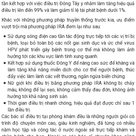
tần kết hợp với việc điều trị Đông Tây y nhằm làm tăng hiệu quả
điều trị lên đến 99% và làm giảm tỉ lệ tái phát bệnh dưới 1%.
Khác với những phương pháp truyền thống trước kia, ưu điểm
vượt trội mà phương pháp IRA đem lại như sau:
Sử dụng sóng điện cao tần tác động trực tiếp tới các vị trí bị
bệnh, loại bỏ toàn bộ các nốt gai sinh dục và ức chế virus
HPV phát triển gây bệnh trong cơ thể mà không làm ảnh
hưởng tới các khu vực lành tính xung quanh.
Kết hợp sử dụng thuốc Đông Y để nâng cao sức để kháng và
làm tăng khả năng miễn dịch cho cơ thể người bệnh, thúc
đẩy việc làm lành các vết thương, ngăn ngừa biến chứng.
Nữ giới khi điều trị bằng phương pháp IRA không bị chảy
máu, không để lại sẹo, không cảm thấy đau đớn, không ảnh
hưởng tới khả năng sinh sản.
Thời gian điều trị nhanh chóng, hiệu quả đạt được chỉ sau 1
lần điều trị.
Các bác sĩ điều trị tại phòng khám đều là những người giỏi có
trình độ chuyên môn cao, giàu kinh nghiệm, đã từng có nhiều
năm học tập và công tác ở nước ngoài sẽ trực tiếp khám và