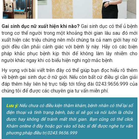
Gai sinh dục nữ xuất hiện khi nào?
Gai sinh dục có thể ủ bệnh
trong cơ thể người trong một khoảng thời gian lâu sau đó mới
xuất hiện các triệu chứng nên mỗi chúng ta cả nam giới hay nữ
giới đều cần phải cảnh giác với bệnh lý này. Hãy có các biện
pháp khắc phục bệnh kịp thời để không làm lây nhiễm cho
người khác ngay khi có biểu hiện nghi ngờ mắc bệnh.
Hy vọng với bài viết trên đây có thể giúp bạn đọc hiểu rõ thêm
về bệnh gai sinh dục ở nữ giới. Nếu còn bất cứ điều gì cần giải
đáp thêm hãy liên hệ trực tiếp tới tổng đài 0243.9656.999 của
chúng tôi để được các chuyên gia tư vấn miễn phí.
Lưu ý:
Nếu chưa có điều kiện thăm khám, bệnh nhân có thể lại số
điện thoại và tình trạng bệnh, bác sĩ sẽ gọi và nói luôn là chữa
được hay không để tránh mất thời gian. Bạn cũng có thể click
Khám online ở đây hoặc gọi vào số bác sĩ để được nghe tư vấn
phương pháp điều trị 0243.9656.999