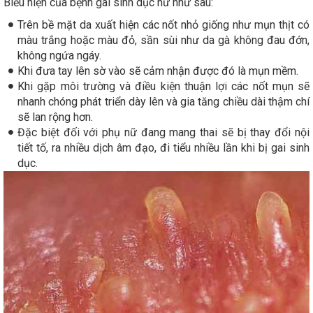
Biểu hiện của bệnh gai sinh dục nữ như sau:
Trên bề mặt da xuất hiện các nốt nhỏ giống như mụn thịt có
màu trắng hoặc màu đỏ, sần sùi như da gà không đau đớn,
không ngứa ngáy.
Khi đưa tay lên sờ vào sẽ cảm nhận được đó là mụn mềm.
Khi gặp môi trường và điều kiện thuận lợi các nốt mụn sẽ
nhanh chóng phát triển dày lên và gia tăng chiều dài thậm chí
sẽ lan rộng hơn.
Đặc biệt đối với phụ nữ đang mang thai sẽ bị thay đổi nội
tiết tố, ra nhiều dịch âm đạo, đi tiểu nhiều lần khi bị gai sinh
dục.