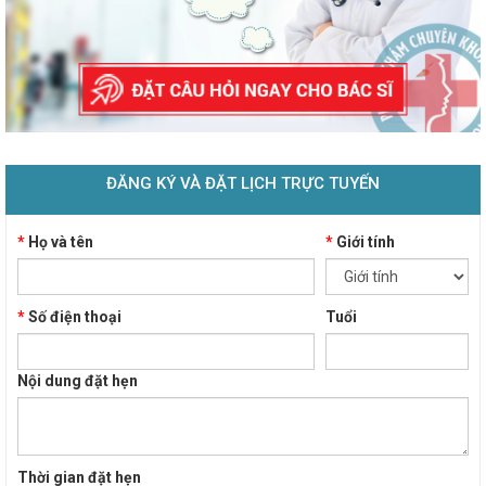
ĐĂNG KÝ VÀ ĐẶT LỊCH TRỰC TUYẾN
*
Họ và tên
*
Giới tính
*
Số điện thoại
Tuổi
Nội dung đặt hẹn
Thời gian đặt hẹn