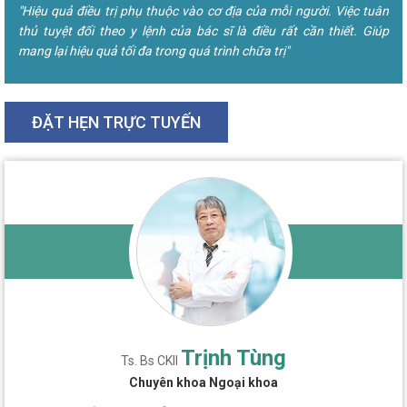
"Hiệu quả điều trị phụ thuộc vào cơ địa của mỗi người. Việc tuân
thủ tuyệt đối theo y lệnh của bác sĩ là điều rất cần thiết. Giúp
mang lại hiệu quả tối đa trong quá trình chữa trị"
ĐẶT HẸN TRỰC TUYẾN
Trịnh Tùng
Ts. Bs CKII
Chuyên khoa Ngoại khoa