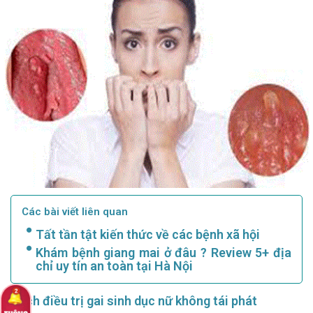
Các bài viết liên quan
Tất tần tật kiến thức về các bệnh xã hội
Khám bệnh giang mai ở đâu ? Review 5+ địa
chỉ uy tín an toàn tại Hà Nội
Cách điều trị gai sinh dục nữ không tái phát