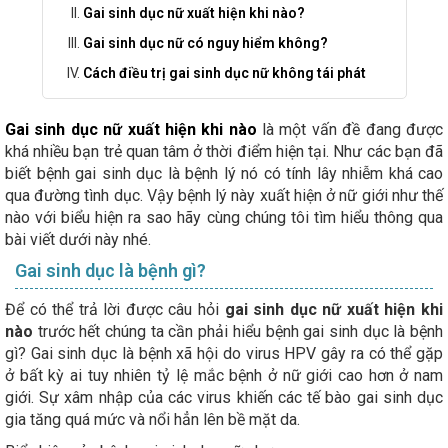
Gai sinh dục nữ xuất hiện khi nào?
Gai sinh dục nữ có nguy hiểm không?
Cách điều trị gai sinh dục nữ không tái phát
Gai sinh dục nữ xuất hiện khi nào
là một vấn đề đang được
khá nhiều bạn trẻ quan tâm ở thời điểm hiện tại. Như các bạn đã
biết bệnh gai sinh dục là bệnh lý nó có tính lây nhiễm khá cao
qua đường tình dục. Vậy bệnh lý này xuất hiện ở nữ giới như thế
nào với biểu hiện ra sao hãy cùng chúng tôi tìm hiểu thông qua
bài viết dưới này nhé.
Gai sinh dục là bệnh gì?
Để có thể trả lời được câu hỏi
gai sinh dục nữ xuất hiện khi
nào
trước hết chúng ta cần phải hiểu bệnh gai sinh dục là bệnh
gì? Gai sinh dục là bệnh xã hội do virus HPV gây ra có thể gặp
ở bất kỳ ai tuy nhiên tỷ lệ mắc bệnh ở nữ giới cao hơn ở nam
giới. Sự xâm nhập của các virus khiến các tế bào gai sinh dục
gia tăng quá mức và nổi hẳn lên bề mặt da.