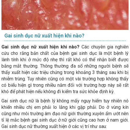
Gai sinh dục nữ xuất hiện khi nào?
Gai sinh dục nữ xuất hiện khi nào?
Các chuyên gia nghiên
cứu cho rằng bản chất của bệnh gai sinh dục là một bệnh lý
lành tính khi ở mức độ nhẹ thì rất khó có thể nhận biết được
bằng mắt thường. Thông thường đa số những người bệnh sẽ
thấy xuất hiện các triệu chứng trong khoảng 3 tháng sau khi bị
nhiễm trùng. Tuy nhiên cũng có một vài trường hợp không thấy
có biểu hiện gì trong nhiều năm đối với trường hợp này sẽ rất
khó để phát hiện nếu không đi kiểm tra sức khỏe định kỳ.
Gai sinh dục nữ là bệnh lý không mấy nguy hiểm tuy nhiên nó
khiến nhiều chị em phải lo lắng khi gặp phải. Do ở vùng kín
cũng như môi trường âm đạo nữ giới thường xuyên ẩm ướt nên
tỉ lệ mắc bệnh gai sinh dục ở nữ giới cũng cao hơn ở nam giới.
Gai sinh dục nữ thường xuất hiện ở các vị trí như sau: