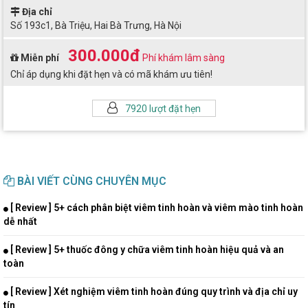
Địa chỉ
Số 193c1, Bà Triệu, Hai Bà Trưng, Hà Nội
300.000đ
Miễn phí
Phí khám lâm sàng
Chỉ áp dụng khi đặt hẹn và có mã khám ưu tiên!
7920 lượt đặt hẹn
BÀI VIẾT CÙNG CHUYÊN MỤC
[ Review ] 5+ cách phân biệt viêm tinh hoàn và viêm mào tinh hoàn
dễ nhất
[ Review ] 5+ thuốc đông y chữa viêm tinh hoàn hiệu quả và an
toàn
[ Review ] Xét nghiệm viêm tinh hoàn đúng quy trình và địa chỉ uy
tín