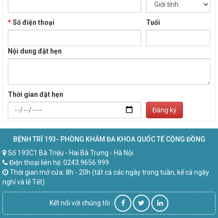
*
Số điện thoại
Tuổi
Nội dung đặt hẹn
Thời gian đặt hẹn
Đăng ký
BỆNH TRĨ 193- PHÒNG KHÁM ĐA KHOA QUỐC TẾ CỘNG ĐỒNG
Số 193C1 Bà Triệu - Hai Bà Trưng - Hà Nội
Điện thoại liên hệ: 0243.9656.999
Thời gian mở cửa: 8h - 20h (tất cả các ngày trong tuần, kể cả ngày
nghỉ và lễ Tết)
Kết nối với chúng tôi :