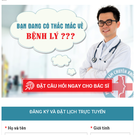
ĐĂNG KÝ VÀ ĐẶT LỊCH TRỰC TUYẾN
*
Họ và tên
*
Giới tính