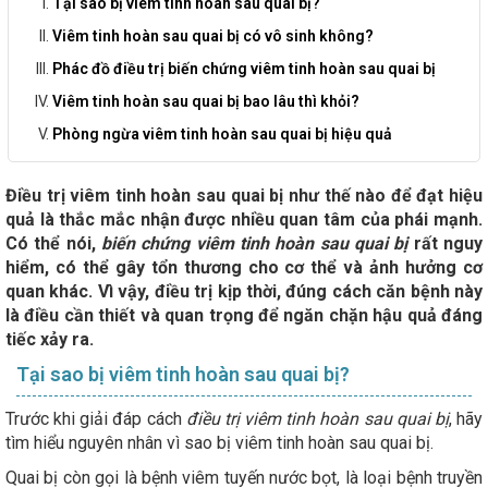
Tại sao bị viêm tinh hoàn sau quai bị?
Viêm tinh hoàn sau quai bị có vô sinh không?
Phác đồ điều trị biến chứng viêm tinh hoàn sau quai bị
Viêm tinh hoàn sau quai bị bao lâu thì khỏi?
Phòng ngừa viêm tinh hoàn sau quai bị hiệu quả
Điều trị viêm tinh hoàn sau quai bị như thế nào để đạt hiệu
quả là thắc mắc nhận được nhiều quan tâm của phái mạnh.
Có thể nói,
biến chứng viêm tinh hoàn sau quai bị
rất nguy
hiểm, có thể gây tổn thương cho cơ thể và ảnh hưởng cơ
quan khác. Vì vậy, điều trị kịp thời, đúng cách căn bệnh này
là điều cần thiết và quan trọng để ngăn chặn hậu quả đáng
tiếc xảy ra.
Tại sao bị viêm tinh hoàn sau quai bị?
Trước khi giải đáp cách
điều trị viêm tinh hoàn sau quai bị
, hãy
tìm hiểu nguyên nhân vì sao bị viêm tinh hoàn sau quai bị.
Quai bị còn gọi là bệnh viêm tuyến nước bọt, là loại bệnh truyền