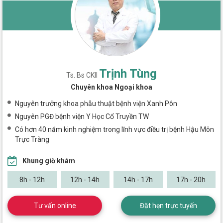
Trịnh Tùng
Ts. Bs CKII
Chuyên khoa Ngoại khoa
Nguyên trưởng khoa phẫu thuật bệnh viện Xanh Pôn
Nguyên PGĐ bệnh viện Y Học Cổ Truyền TW
Có hơn 40 năm kinh nghiệm trong lĩnh vực điều trị bệnh Hậu Môn
Trực Tràng
Khung giờ khám
8h - 12h
12h - 14h
14h - 17h
17h - 20h
Tư vấn online
Đặt hẹn trực tuyến