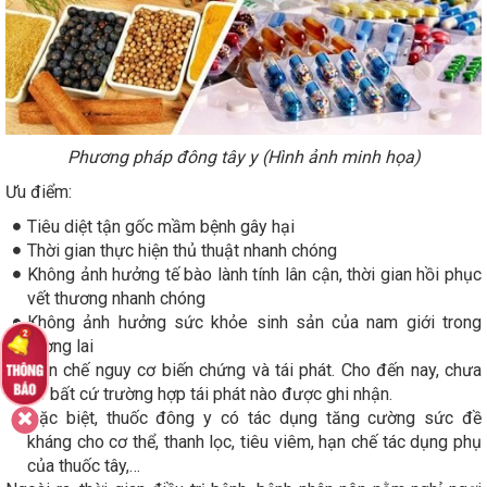
Phương pháp đông tây y (Hình ảnh minh họa)
Ưu điểm:
Tiêu diệt tận gốc mầm bệnh gây hại
Thời gian thực hiện thủ thuật nhanh chóng
Không ảnh hưởng tế bào lành tính lân cận, thời gian hồi phục
vết thương nhanh chóng
Không ảnh hưởng sức khỏe sinh sản của nam giới trong
tương lai
Hạn chế nguy cơ biến chứng và tái phát. Cho đến nay, chưa
có bất cứ trường hợp tái phát nào được ghi nhận.
Đặc biệt, thuốc đông y có tác dụng tăng cường sức đề
kháng cho cơ thể, thanh lọc, tiêu viêm, hạn chế tác dụng phụ
của thuốc tây,…