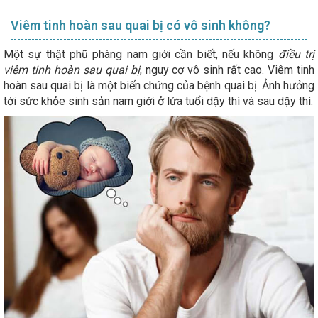
Viêm tinh hoàn sau quai bị có vô sinh không?
Một sự thật phũ phàng nam giới cần biết, nếu không
điều trị
viêm tinh hoàn sau quai bị
, nguy cơ vô sinh rất cao. Viêm tinh
hoàn sau quai bị là một biến chứng của bệnh quai bị. Ảnh hưởng
tới sức khỏe sinh sản nam giới ở lứa tuổi dậy thì và sau dậy thì.