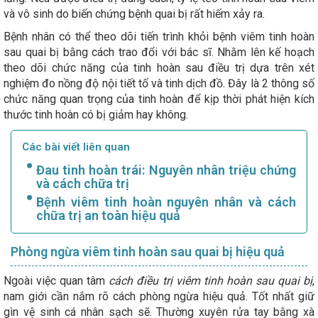
và vô sinh do biến chứng bệnh quai bị rất hiếm xảy ra.
Bệnh nhân có thể theo dõi tiến trình khỏi bệnh viêm tinh hoàn
sau quai bị bằng cách trao đổi với bác sĩ. Nhằm lên kế hoạch
theo dõi chức năng của tinh hoàn sau điều trị dựa trên xét
nghiệm đo nồng độ nội tiết tố và tinh dịch đồ. Đây là 2 thông số
chức năng quan trọng của tinh hoàn để kịp thời phát hiện kích
thước tinh hoàn có bị giảm hay không.
Các bài viết liên quan
Đau tinh hoàn trái: Nguyên nhân triệu chứng
và cách chữa trị
Bệnh viêm tinh hoàn nguyên nhân và cách
chữa trị an toàn hiệu quả
Phòng ngừa viêm tinh hoàn sau quai bị hiệu quả
Ngoài việc quan tâm
cách điều trị viêm tinh hoàn sau quai bị
,
nam giới cần nắm rõ cách phòng ngừa hiệu quả. Tốt nhất giữ
gìn vệ sinh cá nhân sạch sẽ. Thường xuyên rửa tay bằng xà