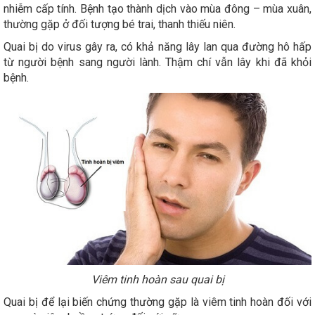
nhiễm cấp tính. Bệnh tạo thành dịch vào mùa đông – mùa xuân,
thường gặp ở đối tượng bé trai, thanh thiếu niên.
Quai bị do virus gây ra, có khả năng lây lan qua đường hô hấp
từ người bệnh sang người lành. Thậm chí vẫn lây khi đã khỏi
bệnh.
Viêm tinh hoàn sau quai bị
Quai bị để lại biến chứng thường gặp là viêm tinh hoàn đối với