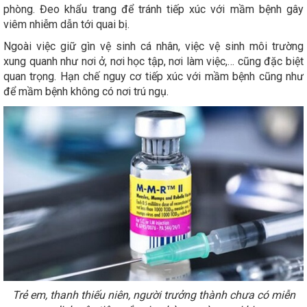
phòng. Đeo khẩu trang để tránh tiếp xúc với mầm bệnh gây
viêm nhiễm dẫn tới quai bị.
Ngoài việc giữ gìn vệ sinh cá nhân, việc vệ sinh môi trường
xung quanh như nơi ở, nơi học tập, nơi làm việc,… cũng đặc biệt
quan trọng. Hạn chế nguy cơ tiếp xúc với mầm bệnh cũng như
để mầm bệnh không có nơi trú ngụ.
Trẻ em, thanh thiếu niên, người trưởng thành chưa có miễn