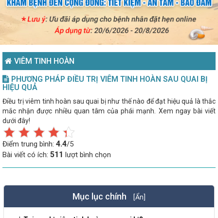
VIÊM TINH HOÀN
PHƯƠNG PHÁP ĐIỀU TRỊ VIÊM TINH HOÀN SAU QUAI BỊ
HIỆU QUẢ
Điều trị viêm tinh hoàn sau quai bị như thế nào để đạt hiệu quả là thắc
mắc nhận được nhiều quan tâm của phái mạnh. Xem ngay bài viết
dưới đây!
4.4
Điểm trung bình:
/5
511
Bài viết có ích:
lượt bình chọn
Mục lục chính
[Ẩn]