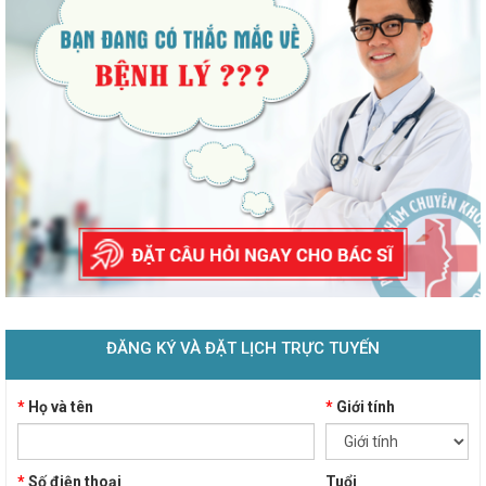
ĐĂNG KÝ VÀ ĐẶT LỊCH TRỰC TUYẾN
*
Họ và tên
*
Giới tính
*
Số điện thoại
Tuổi