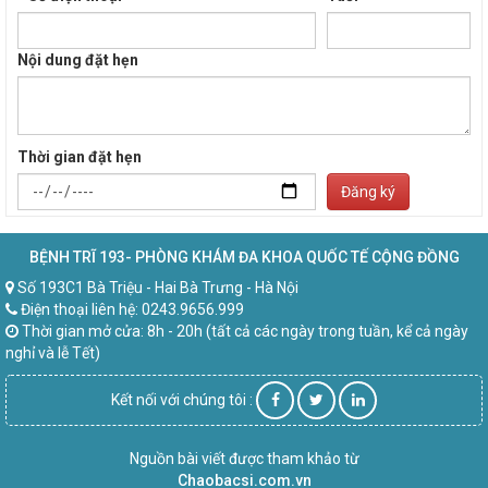
Nội dung đặt hẹn
Thời gian đặt hẹn
Đăng ký
BỆNH TRĨ 193- PHÒNG KHÁM ĐA KHOA QUỐC TẾ CỘNG ĐỒNG
Số 193C1 Bà Triệu - Hai Bà Trưng - Hà Nội
Điện thoại liên hệ: 0243.9656.999
Thời gian mở cửa: 8h - 20h (tất cả các ngày trong tuần, kể cả ngày
nghỉ và lễ Tết)
Kết nối với chúng tôi :
Nguồn bài viết được tham khảo từ
Chaobacsi.com.vn