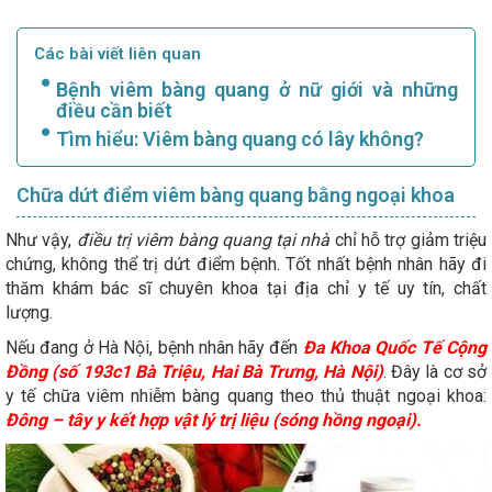
Các bài viết liên quan
Bệnh viêm bàng quang ở nữ giới và những
điều cần biết
Tìm hiểu: Viêm bàng quang có lây không?
Chữa dứt điểm viêm bàng quang bằng ngoại khoa
Như vậy,
điều trị viêm bàng quang tại nhà
chỉ hỗ trợ giảm triệu
chứng, không thể trị dứt điểm bệnh. Tốt nhất bệnh nhân hãy đi
thăm khám bác sĩ chuyên khoa tại địa chỉ y tế uy tín, chất
lượng.
Nếu đang ở Hà Nội, bệnh nhân hãy đến
Đa Khoa Quốc Tế Cộng
Đồng (số 193c1 Bà Triệu, Hai Bà Trưng, Hà Nội)
. Đây là cơ sở
y tế chữa viêm nhiễm bàng quang theo thủ thuật ngoại khoa:
Đông – tây y kết hợp vật lý trị liệu (sóng hồng ngoại).