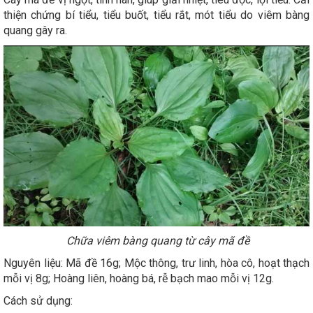
thiện chứng bí tiểu, tiểu buốt, tiểu rắt, mót tiểu do viêm bàng
quang gây ra.
Chữa viêm bàng quang từ cây mã đề
Nguyên liệu: Mã đề 16g; Mộc thông, trư linh, hòa cô, hoạt thạch
mỗi vị 8g; Hoàng liên, hoàng bá, rễ bạch mao mỗi vị 12g.
Cách sử dụng: