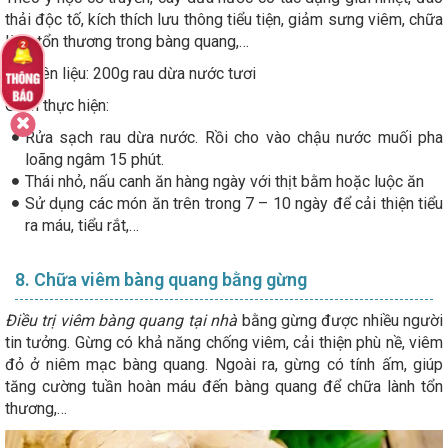
thải độc tố, kích thích lưu thông tiểu tiện, giảm sưng viêm, chữa
lành tổn thương trong bàng quang,…
Nguyên liệu: 200g rau dừa nước tươi
Cách thực hiện:
Rửa sạch rau dừa nước. Rồi cho vào chậu nước muối pha
loãng ngâm 15 phút.
Thái nhỏ, nấu canh ăn hàng ngày với thịt bằm hoặc luộc ăn
Sử dụng các món ăn trên trong 7 – 10 ngày để cải thiện tiểu
ra máu, tiểu rắt,…
8. Chữa viêm bàng quang bằng gừng
Điều trị viêm bàng quang tại nhà
bằng gừng được nhiều người
tin tưởng. Gừng có khả năng chống viêm, cải thiện phù nề, viêm
đỏ ở niêm mạc bàng quang. Ngoài ra, gừng có tính ấm, giúp
tăng cường tuần hoàn máu đến bàng quang để chữa lành tổn
thương,…