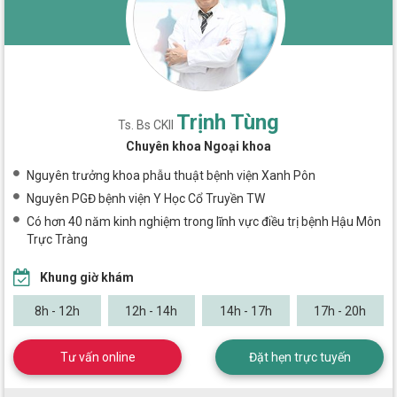
Trịnh Tùng
Ts. Bs CKII
Chuyên khoa Ngoại khoa
Nguyên trưởng khoa phẫu thuật bệnh viện Xanh Pôn
Nguyên PGĐ bệnh viện Y Học Cổ Truyền TW
Có hơn 40 năm kinh nghiệm trong lĩnh vực điều trị bệnh Hậu Môn
Trực Tràng
Khung giờ khám
8h - 12h
12h - 14h
14h - 17h
17h - 20h
Tư vấn online
Đặt hẹn trực tuyến