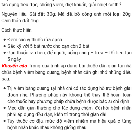
tác dụng tiêu độc, chống viêm, diệt khuẩn, giải nhiệt cơ thể.
Nguyên liệu: Sài đất 30g; Mã đề, bồ công anh mỗi loại 20g;
Cam thảo đất 16g.
Cách thực hiện:
Đem các vị thuốc rửa sạch
Sắc kỹ với 5 bát nước cho cạn còn 2 bát
Gạn thuốc ra chén, để nguội, uống sáng – trưa – tối liên tục
5 ngày
Khuyến cáo
: Trong quá trình áp dụng bài thuốc dân gian tại nhà
chữa bệnh viêm bàng quang, bệnh nhân cần ghi nhớ những điều
sau:
Trị viêm bàng quang tại nhà chỉ có tác dụng hỗ trợ bệnh giai
đoạn nhẹ. Phương pháp này không thể thay thế hoàn toàn
cho thuốc hay phương pháp chữa bệnh được bác sĩ chỉ định
Mẹo dân gian thường cho tác dụng chậm, đòi hỏi bệnh nhân
phải áp dụng đều đặn, kiên trì trong thời gian dài
Tùy thuộc cơ địa, mức độ viêm nhiễm mà hiệu quả ở từng
bệnh nhân khác nhau không giống nhau