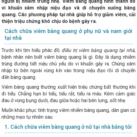
người bị nhiễm trùng nhẹ. Viêm bàng quang hình thành do
vi khuẩn xâm nhập niệu đạo và di chuyển xuống bàng
quang. Các phương pháp tại nhà giúp hỗ trợ giảm viêm, cải
thiện triệu chứng khó chịu do bệnh gây ra.
Cách chữa viêm bàng quang ở phụ nữ và nam giới
tại nhà
Trước khi tìm hiểu phác đồ
điều trị viêm bàng quang tại nhà
,
bệnh nhân nên biết viêm bàng quang là gì. Đây là dạng nhiễm
trùng đường tiết niệu chủ yếu do vi khuẩn gây ra. Chúng xâm
nhập từ bên ngoài vùng kín vào trong niệu đạo rồi di chuyển
đến bàng quang.
Viêm bàng quang thường xuất hiện triệu chứng bất thường khi
đi tiểu. Chẳng hạn bí tiểu, tiểu rắt, tiểu ra máu. Kèm cảm giác
đau ở vùng bụng dưới, đau giữa hoặc hai bên lưng, sốt nhẹ.
Muốn khắc phục tình trạng viêm nhiễm bàng quang, dân gian có
những mẹo tự nhiên sau:
1. Cách chữa viêm bàng quang ở nữ tại nhà bằng tỏi