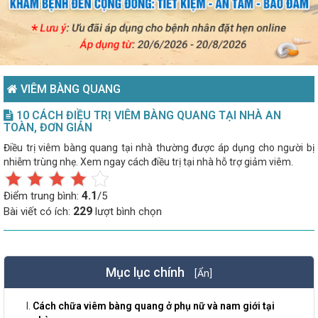
VIÊM BÀNG QUANG
10 CÁCH ĐIỀU TRỊ VIÊM BÀNG QUANG TẠI NHÀ AN
TOÀN, ĐƠN GIẢN
Điều trị viêm bàng quang tại nhà thường được áp dụng cho người bị
nhiễm trùng nhẹ. Xem ngay cách điều trị tại nhà hỗ trợ giảm viêm.
4.1
Điểm trung bình:
/5
229
Bài viết có ích:
lượt bình chọn
Mục lục chính
[Ẩn]
Cách chữa viêm bàng quang ở phụ nữ và nam giới tại