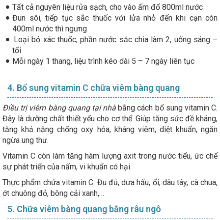
Tất cả nguyên liệu rửa sạch, cho vào ấm đổ 800ml nước
Đun sôi, tiếp tục sắc thuốc với lửa nhỏ đến khi cạn còn
400ml nước thì ngưng
·Loại bỏ xác thuốc, phần nước sắc chia làm 2, uống sáng –
tối
Mỗi ngày 1 thang, liệu trình kéo dài 5 – 7 ngày liên tục
4. Bổ sung vitamin C chữa viêm bàng quang
Điều trị viêm bàng quang tại nhà
bằng cách bổ sung vitamin C.
Đây là dưỡng chất thiết yếu cho cơ thể. Giúp tăng sức đề kháng,
tăng khả năng chống oxy hóa, kháng viêm, diệt khuẩn, ngăn
ngừa ung thư.
Vitamin C còn làm tăng hàm lượng axit trong nước tiểu, ức chế
sự phát triển của nấm, vi khuẩn có hại.
Thực phẩm chứa vitamin C: Đu đủ, dưa hấu, ổi, dâu tây, cà chua,
ớt chuông đỏ, bông cải xanh,…
5. Chữa viêm bàng quang bằng râu ngô