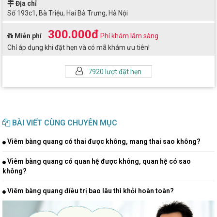
Địa chỉ
Số 193c1, Bà Triệu, Hai Bà Trưng, Hà Nội
300.000đ
Miễn phí
Phí khám lâm sàng
Chỉ áp dụng khi đặt hẹn và có mã khám ưu tiên!
7920 lượt đặt hẹn
BÀI VIẾT CÙNG CHUYÊN MỤC
Viêm bàng quang có thai được không, mang thai sao không?
Viêm bàng quang có quan hệ được không, quan hệ có sao
không?
Viêm bàng quang điều trị bao lâu thì khỏi hoàn toàn?