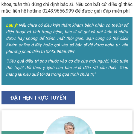
khoa, tuân thủ đúng chỉ định bác sĩ. Nếu còn bất cứ điều gì thắc
mắc, liên hệ hotline 0243.9656.999 để được giải đáp miễn phí.
Lưu ý:
Nếu chưa có điều kiện thăm khám, bệnh nhân có thể lại số
điện thoại và tình trạng bệnh, bác sĩ sẽ gọi và nói luôn là chữa
được hay không để tránh mất thời gian. Bạn cũng có thể click
Khám online ở đây hoặc gọi vào số bác sĩ để được nghe tư vấn
phương pháp điều trị 0243.9656.999
"Hiệu quả điều trị phụ thuộc vào cơ địa của mỗi người. Việc tuân
thủ tuyệt đối theo y lệnh của bác sĩ là điều rất cần thiết. Giúp
mang lại hiệu quả tối đa trong quá trình chữa trị"
ĐẶT HẸN TRỰC TUYẾN