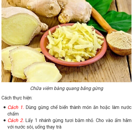
Chữa viêm bàng quang bằng gừng
Cách thực hiện:
Cách 1.
Dùng gừng chế biến thành món ăn hoặc làm nước
chấm
Cách 2.
Lấy 1 nhánh gừng tươi băm nhỏ. Cho vào ấm hãm
với nước sôi, uống thay trà