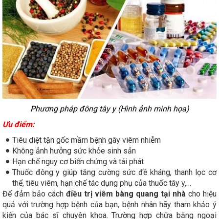
Phương pháp đông tây y (Hình ảnh minh họa)
Ưu điểm:
Tiêu diệt tận gốc mầm bệnh gây viêm nhiễm
Không ảnh hưởng sức khỏe sinh sản
Hạn chế nguy cơ biến chứng và tái phát
Thuốc đông y giúp tăng cường sức đề kháng, thanh lọc cơ
thể, tiêu viêm, hạn chế tác dụng phụ của thuốc tây y,…
Để đảm bảo cách
điều trị viêm bàng quang tại nhà
cho hiệu
quả với trường hợp bệnh của bạn, bệnh nhân hãy tham khảo ý
kiến của bác sĩ chuyên khoa. Trường hợp chữa bằng ngoại