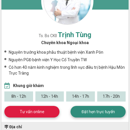
Trịnh Tùng
Ts. Bs CKII
Chuyên khoa Ngoại khoa
Nguyên trưởng khoa phẫu thuật bệnh viện Xanh Pôn
Nguyên PGĐ bệnh viện Y Học Cổ Truyền TW
Có hơn 40 năm kinh nghiệm trong lĩnh vực điều trị bệnh Hậu Môn
Trực Tràng
Khung giờ khám
8h - 12h
12h - 14h
14h - 17h
17h - 20h
Tư vấn online
Đặt hẹn trực tuyến
Địa chỉ