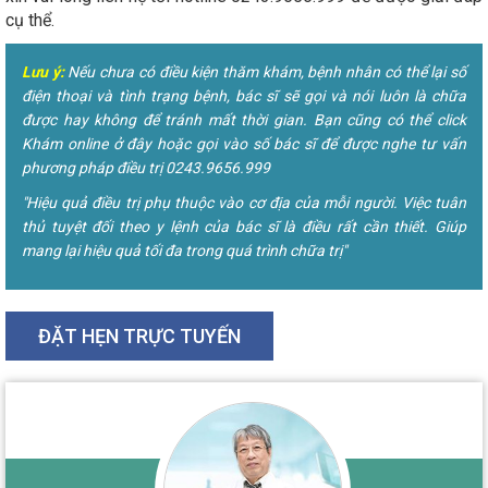
cụ thể.
Lưu ý:
Nếu chưa có điều kiện thăm khám, bệnh nhân có thể lại số
điện thoại và tình trạng bệnh, bác sĩ sẽ gọi và nói luôn là chữa
được hay không để tránh mất thời gian. Bạn cũng có thể click
Khám online ở đây hoặc gọi vào số bác sĩ để được nghe tư vấn
phương pháp điều trị 0243.9656.999
"Hiệu quả điều trị phụ thuộc vào cơ địa của mỗi người. Việc tuân
thủ tuyệt đối theo y lệnh của bác sĩ là điều rất cần thiết. Giúp
mang lại hiệu quả tối đa trong quá trình chữa trị"
ĐẶT HẸN TRỰC TUYẾN