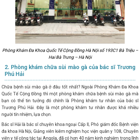
Phòng Khám Đa Khoa Quốc Tế Cộng Đồng Hà Nội số 193C1 Bà Triệu –
Hai Bà Trưng – Hà Nội
2. Phòng khám chữa sùi mào gà của bác sĩ Trương
Phú Hải
Chữa bệnh sùi mào gà ở đâu tốt nhất? Ngoài Phòng Khám Đa Khoa
Quốc Tế Cộng Đồng thì một phòng khám chữa bệnh sùi mào gà mà
bạn có thể tin tưởng đó chính là Phòng khám tư nhân của bác sĩ
Trương Phú Hải. Đây là một phòng khám tư nhân được khá nhiều
người tín nhiệm, lựa chọn.
Bác sĩ Hải là bác sĩ chuyên khoa ngoại Cấp II, Phó giám đốc Bệnh viện
đa khoa Hà Nội, Giảng viên kiêm nghiệm học viện quân y 108, Chuyên
viên y tế công tác tại Angola, đã có hơn 40 năm kinh nghiệm trong lĩnh