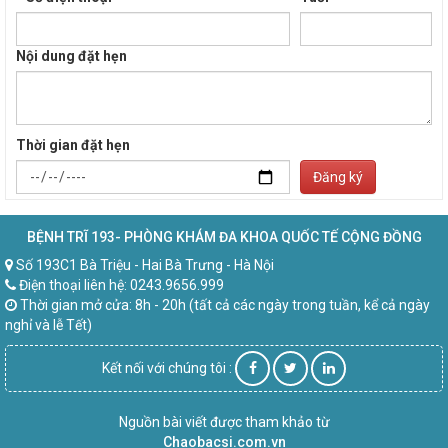
Nội dung đặt hẹn
Thời gian đặt hẹn
Đăng ký
BỆNH TRĨ 193- PHÒNG KHÁM ĐA KHOA QUỐC TẾ CỘNG ĐỒNG
Số 193C1 Bà Triệu - Hai Bà Trưng - Hà Nội
Điện thoại liên hệ: 0243.9656.999
Thời gian mở cửa: 8h - 20h (tất cả các ngày trong tuần, kể cả ngày
nghỉ và lễ Tết)
Kết nối với chúng tôi :
Nguồn bài viết được tham khảo từ
Chaobacsi.com.vn