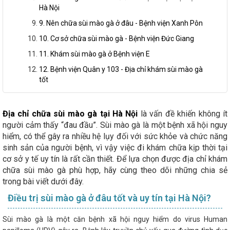
Hà Nội
9. Nên chữa sùi mào gà ở đâu - Bệnh viện Xanh Pôn
10. Cơ sở chữa sùi mào gà - Bệnh viện Đức Giang
11. Khám sùi mào gà ở Bệnh viện E
12. Bệnh viện Quân y 103 - Địa chỉ khám sùi mào gà
tốt
Địa chỉ chữa sùi mào gà tại Hà Nội
là vấn đề khiến không ít
người cảm thấy “đau đầu”. Sùi mào gà là một bệnh xã hội nguy
hiểm, có thể gây ra nhiều hệ lụy đối với sức khỏe và chức năng
sinh sản của người bệnh, vì vậy việc đi khám chữa kịp thời tại
cơ sở y tế uy tín là rất cần thiết. Để lựa chọn được địa chỉ khám
chữa sùi mào gà phù hợp, hãy cùng theo dõi những chia sẻ
trong bài viết dưới đây.
Điều trị sùi mào gà ở đâu tốt và uy tín tại Hà Nội?
Sùi mào gà là một căn bệnh xã hội nguy hiểm do virus Human