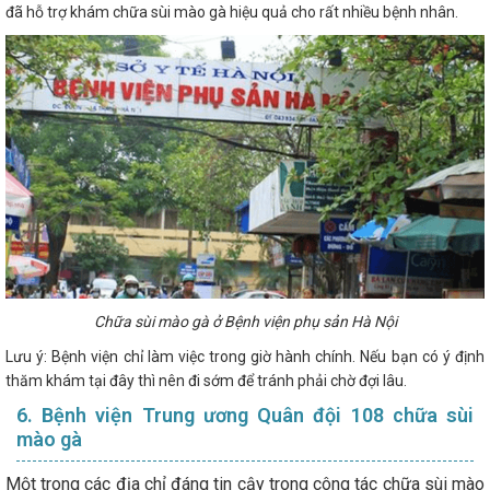
đã hỗ trợ khám chữa sùi mào gà hiệu quả cho rất nhiều bệnh nhân.
Chữa sùi mào gà ở Bệnh viện phụ sản Hà Nội
Lưu ý: Bệnh viện chỉ làm việc trong giờ hành chính. Nếu bạn có ý định
thăm khám tại đây thì nên đi sớm để tránh phải chờ đợi lâu.
6. Bệnh viện Trung ương Quân đội 108 chữa sùi
mào gà
Một trong các địa chỉ đáng tin cậy trong công tác chữa sùi mào