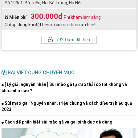
Số 193c1, Bà Triệu, Hai Bà Trưng, Hà Nội
300.000đ
Miễn phí
Phí khám lâm sàng
Chỉ áp dụng khi đặt hẹn và có mã khám ưu tiên!
7920 lượt đặt hẹn
BÀI VIẾT CÙNG CHUYÊN MỤC
[ Lý giải nguyên nhân ] Sùi mào gà tự đào thải có tốt không và
chữa như nào ?
Sùi mào gà : Nguyên nhân, triệu chứng và cách điều trị hiệu quả
2023
Cách để phân biệt sùi mào gà và gai sinh dục dễ dàng