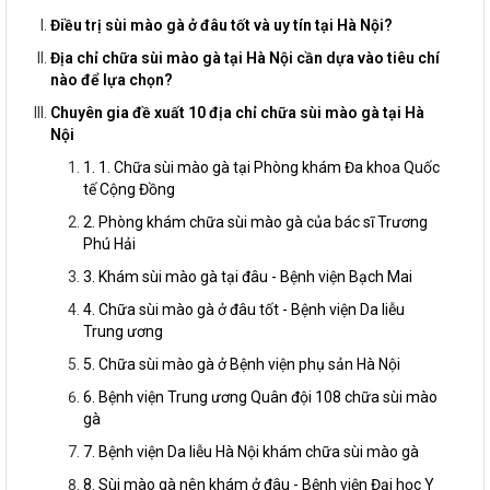
Điều trị sùi mào gà ở đâu tốt và uy tín tại Hà Nội?
Địa chỉ chữa sùi mào gà tại Hà Nội cần dựa vào tiêu chí
nào để lựa chọn?
Chuyên gia đề xuất 10 địa chỉ chữa sùi mào gà tại Hà
Nội
1. 1. Chữa sùi mào gà tại Phòng khám Đa khoa Quốc
tế Cộng Đồng
2. Phòng khám chữa sùi mào gà của bác sĩ Trương
Phú Hải
3. Khám sùi mào gà tại đâu - Bệnh viện Bạch Mai
4. Chữa sùi mào gà ở đâu tốt - Bệnh viện Da liễu
Trung ương
5. Chữa sùi mào gà ở Bệnh viện phụ sản Hà Nội
6. Bệnh viện Trung ương Quân đội 108 chữa sùi mào
gà
7. Bệnh viện Da liễu Hà Nội khám chữa sùi mào gà
8. Sùi mào gà nên khám ở đâu - Bệnh viện Đại học Y