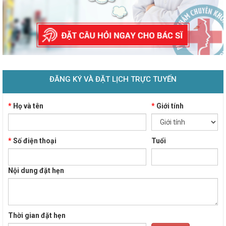
ĐĂNG KÝ VÀ ĐẶT LỊCH TRỰC TUYẾN
*
Họ và tên
*
Giới tính
*
Số điện thoại
Tuổi
Nội dung đặt hẹn
Thời gian đặt hẹn