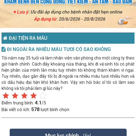
ĐẠI TIỆN RA MÁU
ĐI NGOÀI RA NHIỀU MÁU TƯƠI CÓ SAO KHÔNG
Tôi năm nay 35 tuổi và làm nhân viên văn phòng cho một công ty theo
giờ hành chính. Cách đây khoảng nửa tháng, khi đi vệ sinh tôi có phát
hiện phân của mình lẫn máu tuy nhiên tôi không thăm khám vì ngại.
Tuy nhiên, dạo gần đây tôi bị đi ngoài ra nhiều máu tươi nhiều hơn và
có dấu hiệu đại tiện khó khăn hơn. Vậy xin hỏi bác sĩ tôi có làm sao
không và tôi phải làm gì lúc này?
4.1
Điểm trung bình:
/5
578
Bài viết có ích:
lượt bình chọn
Mục lục chính
[Ẩn]