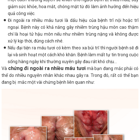
giảm sức khỏe, hoa mắt, chóng mặt từ đó làm ảnh hưởng đến hiệu
quả công việc.
Đi ngoài ra nhiều máu tươi là dấu hiệu của bệnh trĩ nội hoặc trĩ
ngoại. Bệnh này có khả năng gây nhiễm trùng hậu môn cao thậm
chí là hoại tử hậu môn nếu như nhiễm trùng nặng và không được
xử lý kịp thời, đúng cách nhé.
Nếu đại tiện ra máu tươi có kèm theo xa búi trĩ thì người bệnh sẽ đi
lại và sinh hoạt một cách khó khăn. Bệnh làm mất tự tin trong cuộc
sống hàng ngày khi thường xuyên gây đau rát khó chịu...
chứng đi ngoài ra nhiều máu tươi
Và
mà bạn đang mắc phải có
thể do nhiều nguyên nhân khác nhau gây ra. Trong đó, rất có thể bạn
đang bị mắc một vài chứng bệnh liên quan như: