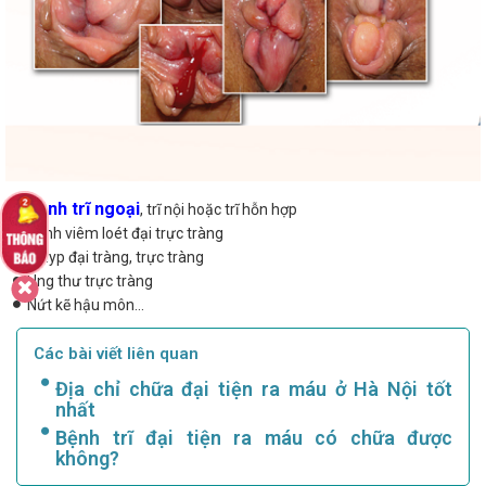
Bệnh trĩ ngoại
, trĩ nội hoặc trĩ hỗn hợp
Bệnh viêm loét đại trực tràng
Polyp đại tràng, trực tràng
Ung thư trực tràng
Nứt kẽ hậu môn...
Các bài viết liên quan
Địa chỉ chữa đại tiện ra máu ở Hà Nội tốt
nhất
Bệnh trĩ đại tiện ra máu có chữa được
không?