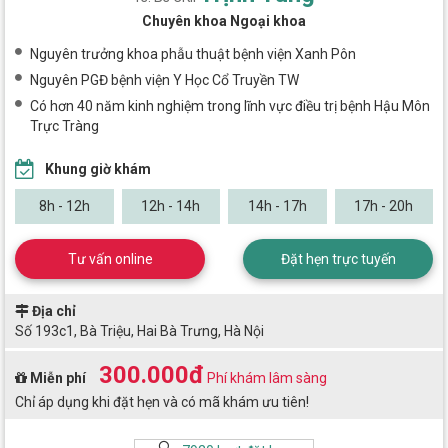
Chuyên khoa Ngoại khoa
Nguyên trưởng khoa phẫu thuật bệnh viện Xanh Pôn
Nguyên PGĐ bệnh viện Y Học Cổ Truyền TW
Có hơn 40 năm kinh nghiệm trong lĩnh vực điều trị bệnh Hậu Môn
Trực Tràng
Khung giờ khám
8h - 12h
12h - 14h
14h - 17h
17h - 20h
Tư vấn online
Đặt hẹn trực tuyến
Địa chỉ
Số 193c1, Bà Triệu, Hai Bà Trưng, Hà Nội
300.000đ
Miễn phí
Phí khám lâm sàng
Chỉ áp dụng khi đặt hẹn và có mã khám ưu tiên!