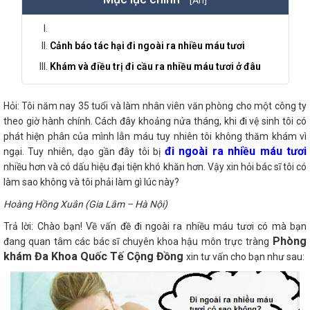
Cảnh báo tác hại đi ngoài ra nhiều máu tươi
Khám và điều trị đi cầu ra nhiều máu tươi ở đâu
Hỏi: Tôi năm nay 35 tuổi và làm nhân viên văn phòng cho một công ty
theo giờ hành chính. Cách đây khoảng nửa tháng, khi đi vệ sinh tôi có
phát hiện phân của mình lẫn máu tuy nhiên tôi không thăm khám vì
đi ngoài ra nhiều máu tươi
ngại. Tuy nhiên, dạo gần đây tôi bị
nhiều hơn và có dấu hiệu đại tiện khó khăn hơn. Vậy xin hỏi bác sĩ tôi có
làm sao không và tôi phải làm gì lúc này?
Hoàng Hồng Xuân (Gia Lâm – Hà Nội)
Trả lời: Chào bạn! Về vấn đề đi ngoài ra nhiều máu tươi có mà bạn
Phòng
đang quan tâm các bác sĩ chuyên khoa hậu môn trực tràng
khám Đa Khoa Quốc Tế Cộng Đồng
xin tư vấn cho bạn như sau: