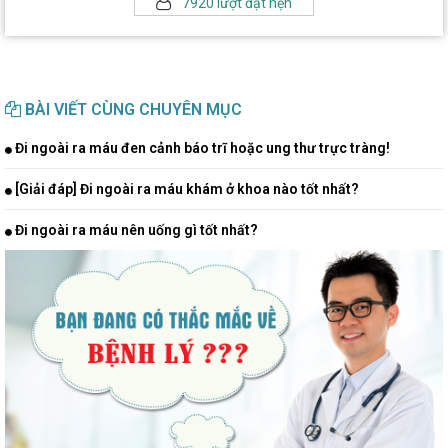
7920 lượt đặt hẹn
BÀI VIẾT CÙNG CHUYÊN MỤC
Đi ngoài ra máu đen cảnh báo trĩ hoặc ung thư trực tràng!
[Giải đáp] Đi ngoài ra máu khám ở khoa nào tốt nhất?
Đi ngoài ra máu nên uống gì tốt nhất?