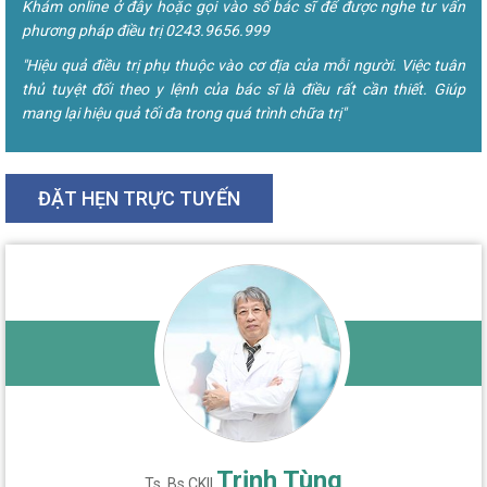
Khám online ở đây hoặc gọi vào số bác sĩ để được nghe tư vấn
phương pháp điều trị 0243.9656.999
"Hiệu quả điều trị phụ thuộc vào cơ địa của mỗi người. Việc tuân
thủ tuyệt đối theo y lệnh của bác sĩ là điều rất cần thiết. Giúp
mang lại hiệu quả tối đa trong quá trình chữa trị"
ĐẶT HẸN TRỰC TUYẾN
Trịnh Tùng
Ts. Bs CKII