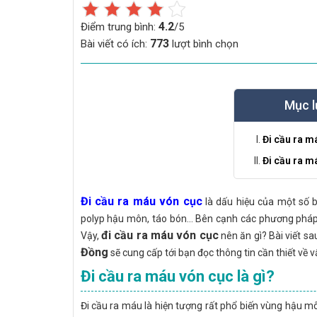
4.2
Điểm trung bình:
/5
773
Bài viết có ích:
lượt bình chọn
Mục l
Đi cầu ra m
Đi cầu ra m
Đi cầu ra máu vón cục
là dấu hiệu của một số b
polyp hậu môn, táo bón... Bên cạnh các phương pháp đ
đi cầu ra máu vón cục
Vậy,
nên ăn gì? Bài viết sau
Đồng
sẽ cung cấp tới bạn đọc thông tin cần thiết về v
Đi cầu ra máu vón cục là gì?
Đi cầu ra máu là hiện tượng rất phổ biến vùng hậu m