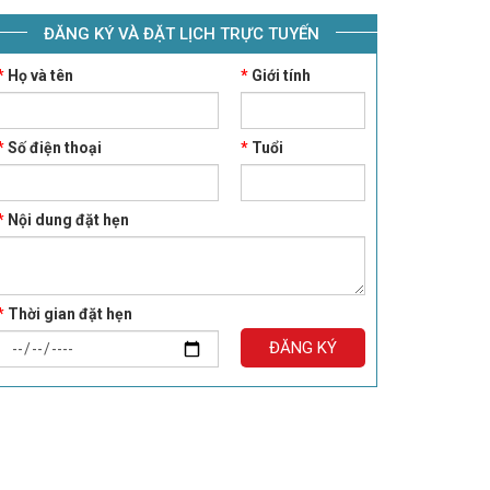
ĐĂNG KÝ VÀ ĐẶT LỊCH TRỰC TUYẾN
*
Họ và tên
*
Giới tính
*
Số điện thoại
*
Tuổi
*
Nội dung đặt hẹn
*
Thời gian đặt hẹn
ĐĂNG KÝ