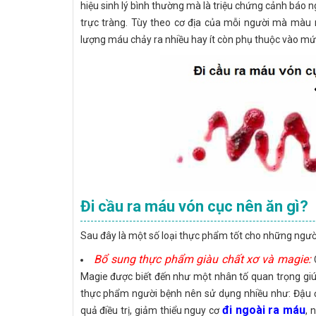
hiệu sinh lý bình thường mà là triệu chứng cảnh báo
trực tràng. Tùy theo cơ địa của mỗi người mà màu 
lượng máu chảy ra nhiều hay ít còn phụ thuộc vào mứ
Đi cầu ra máu vón cục nên ăn gì?
Sau đây là một số loại thực phẩm tốt cho những ngườ
Bổ sung thực phẩm giàu chất xơ và magie:
Magie được biết đến như một nhân tố quan trọng giú
thực phẩm người bệnh nên sử dụng nhiều như: Đậu đũa
đi ngoài ra máu
quả điều trị, giảm thiểu nguy cơ
, 