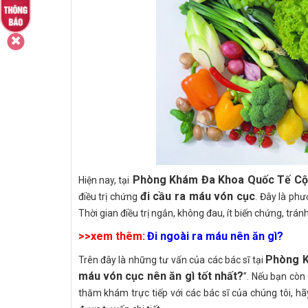
Phòng Khám Đa Khoa Quốc Tế C
Hiện nay, tại
đi cầu ra máu vón cục
điều trị chứng
. Đây là phư
Thời gian điều trị ngắn, không đau, ít biến chứng, tránh 
>>xem thêm:
Đi ngoài ra máu nên ăn gì?
Phòng K
Trên đây là những tư vấn của các bác sĩ tại
máu vón cục nên ăn gì tốt nhất?
”. Nếu bạn còn
thăm khám trực tiếp với các bác sĩ của chúng tôi, h