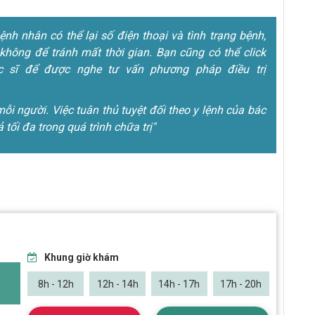
h nhân có thể lại số điện thoại và tình trạng bệnh,
không để tránh mất thời gian. Bạn cũng có thể click
 sĩ để được nghe tư vấn phương pháp điều trị
mỗi người. Việc tuân thủ tuyệt đối theo y lệnh của bác
ả tối đa trong quá trình chữa trị"
Khung giờ khám
8h - 12h
12h - 14h
14h - 17h
17h - 20h