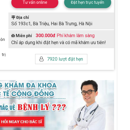
Tư vấn online
Đặt hẹn trực tuyến
Địa chỉ
Số 193c1, Bà Triệu, Hai Bà Trưng, Hà Nội
300.000đ
Phí khám lâm sàng
Miễn phí
Pôn
Chỉ áp dụng khi đặt hẹn và có mã khám ưu tiên!
trị
7920 lượt đặt hẹn