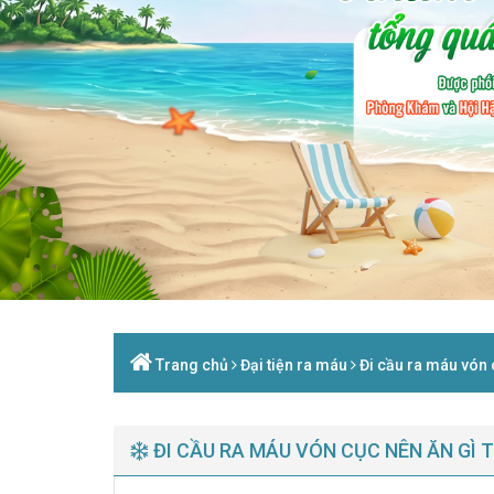
Trang chủ
Đại tiện ra máu
Đi cầu ra máu vón c
ĐI CẦU RA MÁU VÓN CỤC NÊN ĂN GÌ 