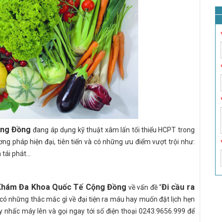
ộng Đồng
đang áp dụng kỹ thuật xâm lấn tối thiểu HCPT trong
ơng pháp hiện đại, tiên tiến và có những ưu điểm vượt trội như:
tái phát...
hám Đa Khoa Quốc Tế Cộng Đồng
Đi cầu ra
về vấn đề “
 có những thắc mắc gì về đại tiện ra máu hay muốn đặt lịch hẹn
ãy nhấc máy lên và gọi ngay tới số điện thoại 0243.9656.999 để