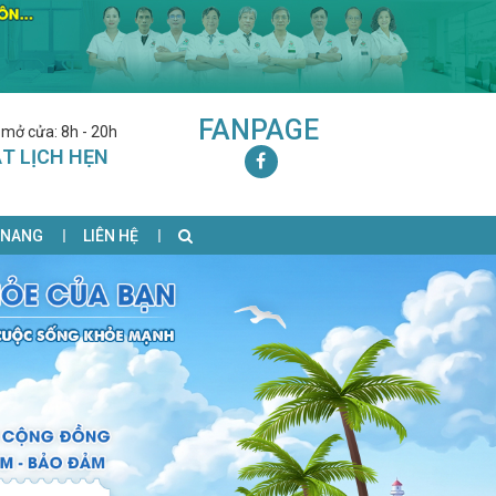
FANPAGE
 mở cửa: 8h - 20h
T LỊCH HẸN
 NANG
LIÊN HỆ