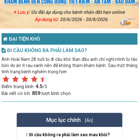
ĐẠI TIỆN KHÓ
ĐI CẦU KHÔNG RA PHẢI LÀM SAO?
Anh Hoài Nam 28 tuổi bị đi cầu khó. Ban đầu anh chỉ nghĩ mình bị táo
bón do ăn ít rau xanh nên đã không thăm khám bệnh. Sau một tháng
tình trạng bệnh nghiêm trọng hơn
4.5
Điểm trung bình:
/5
859
Bài viết có ích:
lượt bình chọn
Mục lục chính
[Ẩn]
Đi cầu không ra phải làm sao mau khỏi?