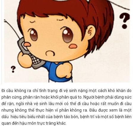
Đi cầu không ra chỉ tình trạng đi vệ sinh nặng một cách khó khăn do
phân cứng, phân rắn hoặc khối phân quá to. Người bệnh phải dùng sức
để rặn, ngồi nhà vệ sinh lâu mới có thể đi cầu hoặc rất muốn đi cầu
nhưng không thể thực hiện vì phân không ra. Đâu được xem là một
dấu hiệu tiêu biểu nhất của bệnh táo bón, bệnh trĩ và một số bệnh liên
quan đến hậu môn trực tràng khác.