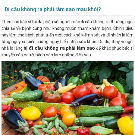
Đi cầu không ra phải làm sao mau khỏi?
Theo các bác sĩ thì đa phần số người mắc đi cầu không ra thường ngại
chia sẻ về bệnh cũng như không muốn thăm khám bệnh. Chính điều
này làm cho bệnh phát triển một cách khó kiểm soát và dĩ nhiên là làm
tăng nguy cơ biến chứng nguy hiểm đến sức khỏe. Do đó, thay vì ngồi
bị đi cầu không ra phải làm sao
nhà lo lắng
để khắc phục bác sĩ
khuyến cáo người bệnh nên làm những điều sau: