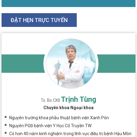
ĐẶT HẸN TRỰC TUYẾN
Trịnh Tùng
Ts. Bs CKII
Chuyên khoa Ngoại khoa
Nguyên trưởng khoa phẫu thuật bệnh viện Xanh Pôn
Nguyên PGĐ bệnh viện Y Học Cổ Truyền TW
Có hơn 40 năm kinh nghiệm trong lĩnh vực điều trị bệnh Hậu Môn