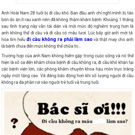
Anh Hoài Nam 28 tuổi bị đi cầu khó. Ban đầu anh chỉ nghĩ mình bị táo
bón do ăn ít rau xanh nên đã không thăm khám bệnh. Khoảng 1 tháng
sau tình trạng này vẫn tái diện và mới mức độ nghiêm trọng hơn là
anh không thể đi cầu và đi cầu có màu tươi. Lúc bấy giờ anh mới tá
đi cầu không ra phải làm sao
hỏa tìm hiểu
và thật may cho anh
là bệnh chưa đến mức không thể chữa trị...
Trường hợp của anh Nam không hiếm gặp trong cuộc sống và nó thể
hiện là số ca đến khám chữa bệnh đi cầu không ra, đi cầu khó khăn tại
các bệnh viện lớn, các phòng khám chuyên khoa hậu môn trực tràng
ngày một tăng cao. Và đáng báo động hơn khi số lượng người đi cầu
không ra đa phần rơi vào người trẻ tuổi và trung tuổi.