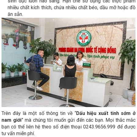
sinh dục luôn hào sáng. Hạn chế sử dụng các thực phẩm
nhiều chất kích thích, chứa nhiều chất béo, dầu mỡ hoặc đồ
ăn sẵn.
Trên đây là một số thông tin về “
Dấu hiệu xuất tinh sớm ở
nam giới
” mà chúng tôi muốn gửi đến các bạn. Mọi thắc mắc
bạn có thể liên hệ theo số điện thoại 0243.9656.999 để được
tư vấn miễn phí.