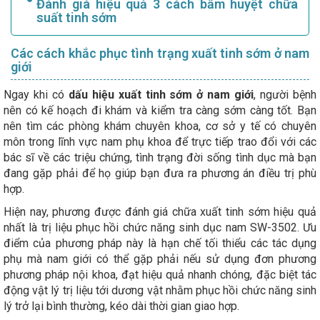
Đánh giá hiệu quả 3 cách bấm huyệt chữa
suất tinh sớm
Các cách khắc phục tình trạng xuất tinh sớm ở nam
giới
Ngay khi có
dấu hiệu xuất tinh sớm ở nam giới
, người bệnh
nên có kế hoạch đi khám và kiểm tra càng sớm càng tốt. Bạn
nên tìm các phòng khám chuyên khoa, cơ sở y tế có chuyên
môn trong lĩnh vực nam phụ khoa để trực tiếp trao đổi với các
bác sĩ về các triệu chứng, tình trạng đời sống tình dục mà bạn
đang gặp phải để họ giúp bạn đưa ra phương án điều trị phù
hợp.
Hiện nay, phương được đánh giá chữa xuất tinh sớm hiệu quả
nhất là trị liệu phục hồi chức năng sinh dục nam SW-3502. Ưu
điểm của phương pháp này là hạn chế tối thiểu các tác dụng
phụ mà nam giới có thể gặp phải nếu sử dụng đơn phương
phương pháp nội khoa, đạt hiệu quả nhanh chóng, đặc biệt tác
động vật lý trị liệu tới dương vật nhằm phục hồi chức năng sinh
lý trở lại bình thường, kéo dài thời gian giao hợp.