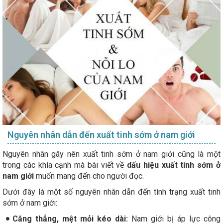
Nguyên nhân dẫn đến xuất tinh sớm ở nam giới
Nguyên nhân gây nên xuất tinh sớm ở nam giới cũng là một
trong các khía cạnh mà bài viết về
dấu hiệu xuất tinh sớm ở
nam giới
muốn mang đến cho người đọc.
Dưới đây là một số nguyên nhân dẫn đến tình trạng xuất tinh
sớm ở nam giới:
Căng thẳng, mệt mỏi kéo dài:
Nam giới bị áp lực công