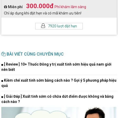
300.000đ
Miễn phí
Phí khám lâm sàng
Chỉ áp dụng khi đặt hẹn và có mã khám ưu tiên!
7920 lượt đặt hẹn
BÀI VIẾT CÙNG CHUYÊN MỤC
[ Review ] 10+ Thuốc Đông y trị xuất tinh sớm hiệu quả nam giới
nên biết
Kiềm chế xuất tinh sớm bằng cách nào ? Gợi ý 5 phương pháp hiệu
quả
[ Giải Đáp ] Xuất tinh sớm có chữa dứt điểm được không và bằng
cách nào ?