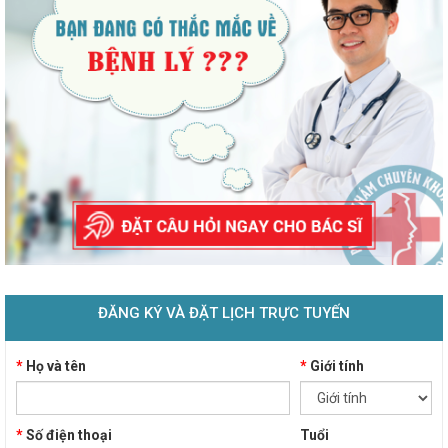
ĐĂNG KÝ VÀ ĐẶT LỊCH TRỰC TUYẾN
*
Họ và tên
*
Giới tính
*
Số điện thoại
Tuổi