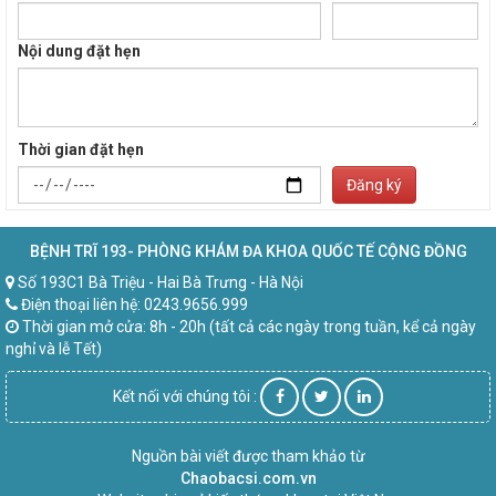
Nội dung đặt hẹn
Thời gian đặt hẹn
Đăng ký
BỆNH TRĨ 193- PHÒNG KHÁM ĐA KHOA QUỐC TẾ CỘNG ĐỒNG
Số 193C1 Bà Triệu - Hai Bà Trưng - Hà Nội
Điện thoại liên hệ: 0243.9656.999
Thời gian mở cửa: 8h - 20h (tất cả các ngày trong tuần, kể cả ngày
nghỉ và lễ Tết)
Kết nối với chúng tôi :
Nguồn bài viết được tham khảo từ
Chaobacsi.com.vn