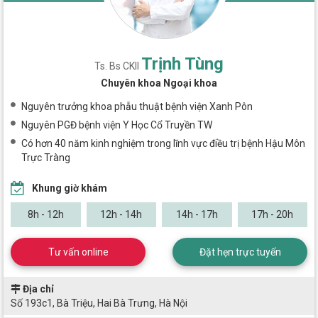
Trịnh Tùng
Ts. Bs CKII
Chuyên khoa Ngoại khoa
Nguyên trưởng khoa phẫu thuật bệnh viện Xanh Pôn
Nguyên PGĐ bệnh viện Y Học Cổ Truyền TW
Có hơn 40 năm kinh nghiệm trong lĩnh vực điều trị bệnh Hậu Môn
Trực Tràng
Khung giờ khám
8h - 12h
12h - 14h
14h - 17h
17h - 20h
Tư vấn online
Đặt hẹn trực tuyến
Địa chỉ
Số 193c1, Bà Triệu, Hai Bà Trưng, Hà Nội