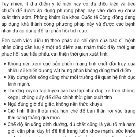
Tuy nhiên, ít địa điểm y tế hiện nay có đủ điều kiện và tiêu
chuẩn để được áp dụng phương pháp này vào dịch vụ chữa
xuất tinh sớm. Phòng khám Đa khoa Quốc tế Cộng đồng đang
áp dụng khá thành công phương pháp này và được các bệnh
nhân đã áp dụng để lại phản hồi tích cực.
Bên cạnh việc điều trị theo phác đồ chỉ định của bác sĩ, bệnh
nhân cũng cần lưu ý một số điểm sau nhằm thúc đẩy thời gian
phục hồi sau tiểu phẫu, cải thiện thời gian xuất tinh:
Không nên xem các sản phẩm mang tính chất đồi trụy quá
nhiều sẽ khiến dương vật hưng phấn không đúng thời điểm.
Xây dựng đời sống cũng như môi trường để quan hệ tình dục
lành mạnh.
Thường xuyên tập luyện các bài tập như đạp xe trên không,
kegel, chống đẩy để điều chỉnh thời gian xuất tinh.
Ngủ đúng giờ đủ giấc, không nên thức khuya.
Giữ tinh thần thoải mái, hạn chế để bản thân rơi vào trạng
thái căng thẳng quá mức.
Chế độ ăn uống dinh dưỡng, đủ chất cũng là yếu tố mà nam
giới cần phải duy trì để thể trạng luôn khỏe mạnh, sức khỏe