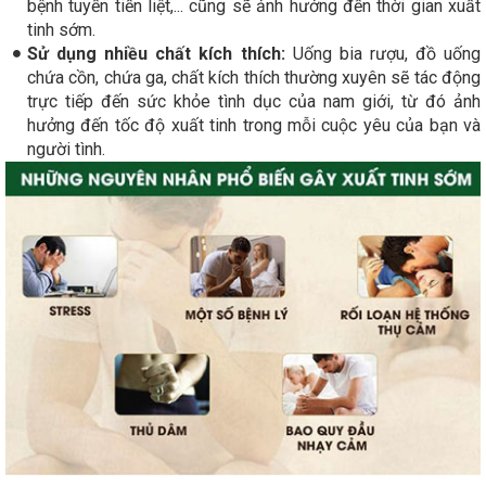
bệnh tuyến tiền liệt,... cũng sẽ ảnh hưởng đến thời gian xuất
tinh sớm.
Sử dụng nhiều chất kích thích:
Uống bia rượu, đồ uống
chứa cồn, chứa ga, chất kích thích thường xuyên sẽ tác động
trực tiếp đến sức khỏe tình dục của nam giới, từ đó ảnh
hưởng đến tốc độ xuất tinh trong mỗi cuộc yêu của bạn và
người tình.