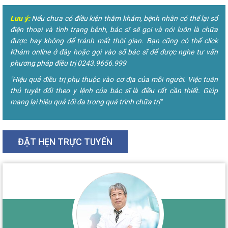
Lưu ý:
Nếu chưa có điều kiện thăm khám, bệnh nhân có thể lại số
điện thoại và tình trạng bệnh, bác sĩ sẽ gọi và nói luôn là chữa
được hay không để tránh mất thời gian. Bạn cũng có thể click
Khám online ở đây hoặc gọi vào số bác sĩ để được nghe tư vấn
phương pháp điều trị 0243.9656.999
"Hiệu quả điều trị phụ thuộc vào cơ địa của mỗi người. Việc tuân
thủ tuyệt đối theo y lệnh của bác sĩ là điều rất cần thiết. Giúp
mang lại hiệu quả tối đa trong quá trình chữa trị"
ĐẶT HẸN TRỰC TUYẾN