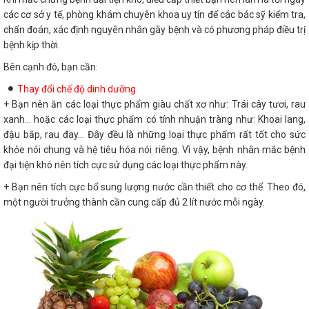
các cơ sở y tế, phòng khám chuyên khoa uy tín để các bác sỹ kiểm tra,
chẩn đoán, xác định nguyên nhân gây bệnh và có phương pháp điều trị
bệnh kịp thời.
Bên cạnh đó, bạn cần:
Thay đổi chế độ dinh dưỡng
+ Bạn nên ăn các loại thực phẩm giàu chất xơ như: Trái cây tươi, rau
xanh… hoặc các loại thực phẩm có tính nhuận tràng như: Khoai lang,
đậu bắp, rau đay… Đây đều là những loại thực phẩm rất tốt cho sức
khỏe nói chung và hệ tiêu hóa nói riêng. Vì vậy, bệnh nhân mắc bệnh
đại tiện khó nên tích cực sử dụng các loại thực phẩm này.
+ Bạn nên tích cực bổ sung lượng nước cần thiết cho cơ thể. Theo đó,
một người trưởng thành cần cung cấp đủ 2 lít nước mỗi ngày.