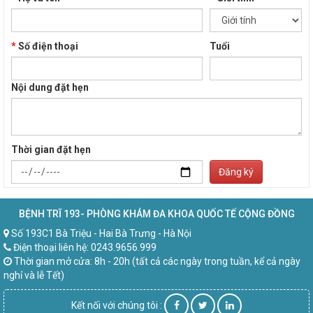
*
Số điện thoại
Tuổi
Nội dung đặt hẹn
Thời gian đặt hẹn
Đăng ký
BỆNH TRĨ 193- PHÒNG KHÁM ĐA KHOA QUỐC TẾ CỘNG ĐỒNG
Số 193C1 Bà Triệu - Hai Bà Trưng - Hà Nội
Điện thoại liên hệ: 0243.9656.999
Thời gian mở cửa: 8h - 20h (tất cả các ngày trong tuần, kể cả ngày
nghỉ và lễ Tết)
Kết nối với chúng tôi :