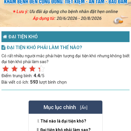
ĐẠI TIỆN KHÓ
ĐẠI TIỆN KHÓ PHẢI LÀM THẾ NÀO?
Có rất nhiều người mắc phải hiện tượng đại tiện khó nhưng không biết
đại tiện khó phải làm sao?
4.4
Điểm trung bình:
/5
593
Bài viết có ích:
lượt bình chọn
Mục lục chính
[Ẩn]
Thế nào là đại tiện khó?
Đại tiện khó phải làm sao?