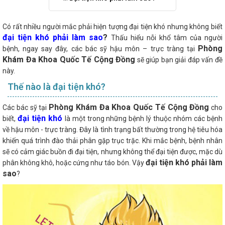
Có rất nhiều người mắc phải hiện tượng đại tiện khó nhưng không biết
đại tiện khó phải làm sao
?
Thấu hiểu nỗi khổ tâm của người
Phòng
bệnh, ngay say đây, các bác sỹ hậu môn – trực tràng tại
Khám Đa Khoa Quốc Tế Cộng Đồng
sẽ giúp bạn giải đáp vấn đề
này.
Thế nào là đại tiện khó?
Phòng Khám Đa Khoa Quốc Tế Cộng Đồng
Các bác sỹ tại
cho
đại tiện khó
biết,
là một trong những bệnh lý thuộc nhóm các bệnh
về hậu môn - trực tràng. Đây là tình trạng bất thường trong hệ tiêu hóa
khiến quá trình đào thải phân gặp trục trặc. Khi mắc bệnh, bệnh nhân
sẽ có cảm giác buồn đi đại tiện, nhưng không thể đại tiện được, mặc dù
đại tiện khó phải làm
phân không khô, hoặc cứng như táo bón. Vậy
sao
?