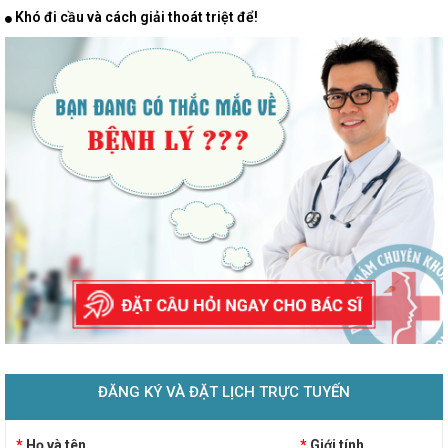
Khó đi cầu và cách giải thoát triệt để!
ĐĂNG KÝ VÀ ĐẶT LỊCH TRỰC TUYẾN
*
Họ và tên
*
Giới tính