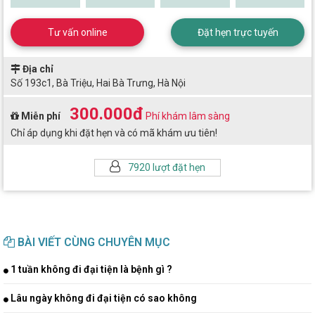
Tư vấn online
Đặt hẹn trực tuyến
Địa chỉ
Số 193c1, Bà Triệu, Hai Bà Trưng, Hà Nội
300.000đ
Miễn phí
Phí khám lâm sàng
Chỉ áp dụng khi đặt hẹn và có mã khám ưu tiên!
7920 lượt đặt hẹn
BÀI VIẾT CÙNG CHUYÊN MỤC
1 tuần không đi đại tiện là bệnh gì ?
Lâu ngày không đi đại tiện có sao không