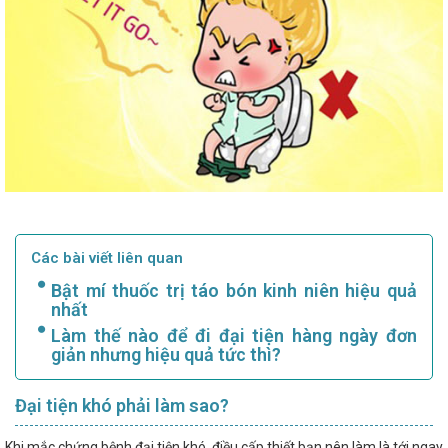
Các bài viết liên quan
Bật mí thuốc trị táo bón kinh niên hiệu quả
nhất
Làm thế nào để đi đại tiện hàng ngày đơn
giản nhưng hiệu quả tức thì?
Đại tiện khó phải làm sao?
Khi mắc chứng bệnh đại tiện khó, điều cấp thiết bạn nên làm là tới ngay