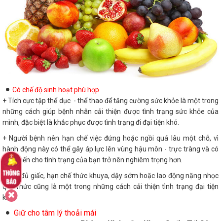
Có chế độ sinh hoạt phù hợp
+ Tích cực tập thể dục - thể thao để tăng cường sức khỏe là một trong
những cách giúp bệnh nhân cải thiện được tình trạng sức khỏe của
mình, đặc biệt là khắc phục được tình trạng đi đại tiện khó.
+ Người bệnh nên hạn chế việc đứng hoặc ngồi quá lâu một chỗ, vì
hành động này có thể gây áp lực lên vùng hậu môn - trực tràng và có
thể khiến cho tình trạng của bạn trở nên nghiêm trọng hơn.
- Ngủ đủ giấc, hạn chế thức khuya, dậy sớm hoặc lao động nặng nhọc
quá mức cũng là một trong những cách cải thiện tình trạng đại tiện
khó.
Giữ cho tâm lý thoải mái