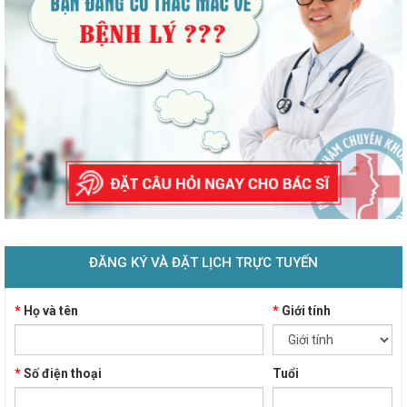
ĐĂNG KÝ VÀ ĐẶT LỊCH TRỰC TUYẾN
*
Họ và tên
*
Giới tính
*
Số điện thoại
Tuổi