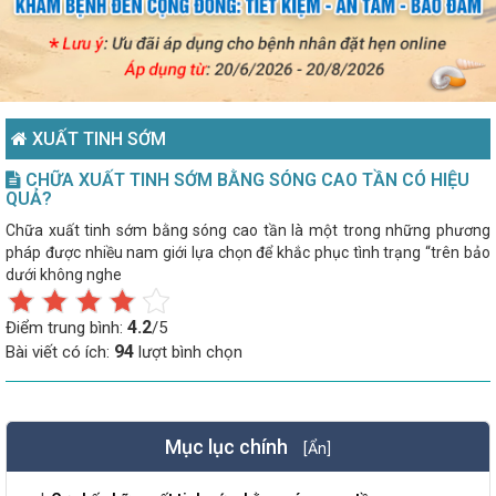
XUẤT TINH SỚM
CHỮA XUẤT TINH SỚM BẰNG SÓNG CAO TẦN CÓ HIỆU
QUẢ?
Chữa xuất tinh sớm bằng sóng cao tần là một trong những phương
pháp được nhiều nam giới lựa chọn để khắc phục tình trạng “trên bảo
dưới không nghe
4.2
Điểm trung bình:
/5
94
Bài viết có ích:
lượt bình chọn
Mục lục chính
[Ẩn]