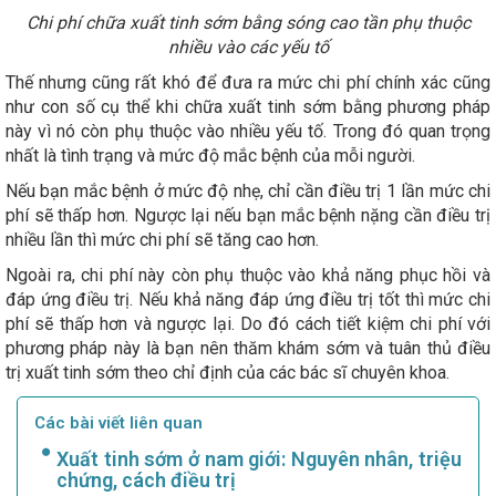
Chi phí chữa xuất tinh sớm bằng sóng cao tần phụ thuộc
nhiều vào các yếu tố
Thế nhưng cũng rất khó để đưa ra mức chi phí chính xác cũng
như con số cụ thể khi chữa xuất tinh sớm bằng phương pháp
này vì nó còn phụ thuộc vào nhiều yếu tố. Trong đó quan trọng
nhất là tình trạng và mức độ mắc bệnh của mỗi người.
Nếu bạn mắc bệnh ở mức độ nhẹ, chỉ cần điều trị 1 lần mức chi
phí sẽ thấp hơn. Ngược lại nếu bạn mắc bệnh nặng cần điều trị
nhiều lần thì mức chi phí sẽ tăng cao hơn.
Ngoài ra, chi phí này còn phụ thuộc vào khả năng phục hồi và
đáp ứng điều trị. Nếu khả năng đáp ứng điều trị tốt thì mức chi
phí sẽ thấp hơn và ngược lại. Do đó cách tiết kiệm chi phí với
phương pháp này là bạn nên thăm khám sớm và tuân thủ điều
trị xuất tinh sớm theo chỉ định của các bác sĩ chuyên khoa.
Các bài viết liên quan
Xuất tinh sớm ở nam giới: Nguyên nhân, triệu
chứng, cách điều trị