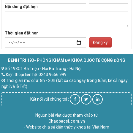
Nội dung đặt hẹn
Thời gian đặt hẹn
Đăng ký
BỆNH TRĨ 193- PHÒNG KHÁM ĐA KHOA QUỐC TẾ CỘNG ĐỒNG
Số 193C1 Bà Triệu - Hai Bà Trưng - Hà Nội
Điện thoại liên hệ: 0243.9656.999
Thời gian mở cửa: 8h - 20h (tất cả các ngày trong tuần, kể cả ngày
nghỉ và lễ Tết)
Kết nối với chúng tôi :
Nguồn bài viết được tham khảo từ
Chaobacsi.com.vn
- Website chia sẻ kiến thức y khoa tại Việt Nam