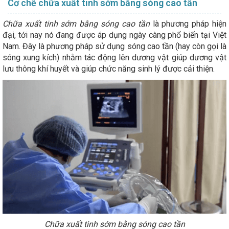
Cơ chế chữa xuất tinh sớm bằng sóng cao tần
Chữa xuất tinh sớm bằng sóng cao tần
là phương pháp hiện
đại, tới nay nó đang được áp dụng ngày càng phổ biến tại Việt
Nam. Đây là phương pháp sử dụng sóng cao tần (hay còn gọi là
sóng xung kích) nhằm tác động lên dương vật giúp dương vật
lưu thông khí huyết và giúp chức năng sinh lý được cải thiện.
Chữa xuất tinh sớm bằng sóng cao tần