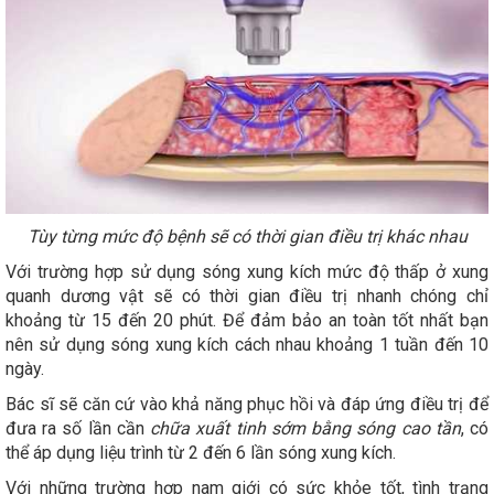
Tùy từng mức độ bệnh sẽ có thời gian điều trị khác nhau
Với trường hợp sử dụng sóng xung kích mức độ thấp ở xung
quanh dương vật sẽ có thời gian điều trị nhanh chóng chỉ
khoảng từ 15 đến 20 phút. Để đảm bảo an toàn tốt nhất bạn
nên sử dụng sóng xung kích cách nhau khoảng 1 tuần đến 10
ngày.
Bác sĩ sẽ căn cứ vào khả năng phục hồi và đáp ứng điều trị để
đưa ra số lần cần
chữa xuất tinh sớm bằng sóng cao tần
, có
thể áp dụng liệu trình từ 2 đến 6 lần sóng xung kích.
Với những trường hợp nam giới có sức khỏe tốt, tình trạng