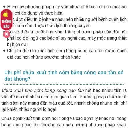
Hiện nay phương pháp này vẫn chưa phổ biến chỉ có một số
địa chỉ áp dụng và thực hiện.
Các đợt điều trị bệnh xa nhau nên nhiều người bệnh quên lịch
phải nên cần được nhắc lịch thường xuyên
Cơ sở điều trị xuất tinh sớm bằng phương pháp này đòi hỏi
phải có đội ngũ các bác sĩ tay nghề cao, máy móc trang thiết
bị hiện đại.
Chi phí điều trị xuất tinh sớm bằng sóng cao tần được đánh
giá cao hơn những phương pháp khác.
Chi phí chữa xuất tinh sớm bằng sóng cao tần có
đắt không?
Chữa xuất tinh sớm bằng sóng cao tần
hết bao nhiêu tiền là
vấn đề mà rất nhiều nam giới quan tâm. Phương pháp chữa xuất
tinh sớm này mang đến hiệu quả tốt, nhanh chóng nhưng chi phí
lại khiến nhiều người lo ngại.
Chữa bệnh xuất tinh sớm nói riêng và các bệnh lý khác nói riêng
bằng sóng cao tần thường cao hơn những phương pháp khác.