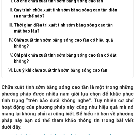
Cơ chế chữa xuất tinh sớm bằng sóng cao tần
Quy trình chữa xuất tinh sớm bằng sóng cao tần diễn
ra như thế nào?
Thời gian điều trị xuất tinh sớm bằng sóng cao tần
mất bao lâu?
Chữa xuất tinh sớm bằng sóng cao tần có hiệu quả
không?
Chi phí chữa xuất tinh sớm bằng sóng cao tần có đắt
không?
Lưu ý khi chữa xuất tinh sớm bằng sóng cao tần
Chữa xuất tinh sớm bằng sóng cao tần là một trong những
phương pháp được nhiều nam giới lựa chọn để khắc phục
tình trạng “trên bảo dưới không nghe”. Tuy nhiên cơ chế
hoạt động của phương pháp này cũng như hiệu quả mà nó
mang lại không phải ai cũng biết. Để hiểu rõ hơn về phương
pháp này bạn có thể tham khảo thông tin trong bài viết
dưới đây.