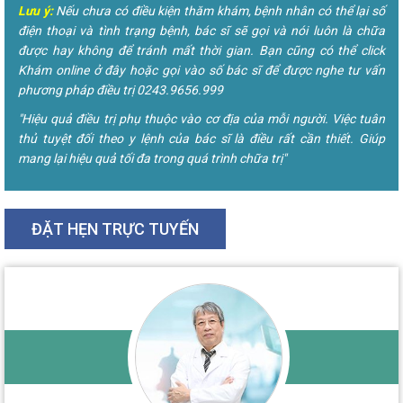
Lưu ý:
Nếu chưa có điều kiện thăm khám, bệnh nhân có thể lại số
điện thoại và tình trạng bệnh, bác sĩ sẽ gọi và nói luôn là chữa
được hay không để tránh mất thời gian. Bạn cũng có thể click
Khám online ở đây hoặc gọi vào số bác sĩ để được nghe tư vấn
phương pháp điều trị 0243.9656.999
"Hiệu quả điều trị phụ thuộc vào cơ địa của mỗi người. Việc tuân
thủ tuyệt đối theo y lệnh của bác sĩ là điều rất cần thiết. Giúp
mang lại hiệu quả tối đa trong quá trình chữa trị"
ĐẶT HẸN TRỰC TUYẾN