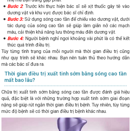
Bước 2
: Trước khi thực hiện bác sĩ sẽ xịt thuốc gây tê vào
dương vật và khu vực được bác sĩ chỉ định.
Bước 3:
Sử dụng sóng cao tần để chiếu vào dương vật, dưới
tác dụng của sóng cao tần sẽ giúp làm giãn nở các mạch
máu, cải thiện khả năng lưu thông máu đến dương vật.
Bước 4:
Người bệnh nghỉ ngơi khoảng vài phút là có thể kết
thúc quá trình điều trị.
Tùy từng tình trạng của mỗi người mà thời gian điều trị cũng
như quy trình sẽ khác nhau. Bạn nên tuân thủ theo hướng dẫn
mà các bác sĩ đưa ra.
Thời gian điều trị xuất tinh sớm bằng sóng cao tần
mất bao lâu?
Chữa trị xuất tinh sớm bằng sóng cao tần được đánh giá hiệu
quả, đặc biệt là với những trường hợp xuất tinh sớm giai đoạn
nặng sẽ giúp rút ngắn thời gian điều trị bệnh. Tuy nhiên, tùy từng
mức độ bệnh sẽ có thời gian điều trị bệnh khác nhau.