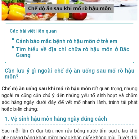
Các bài viết liên quan
Cảnh báo mắc bệnh rò hậu môn ở trẻ em
Tìm hiểu về địa chỉ chữa rò hậu môn ở Bắc
Giang
Cần lưu ý gì ngoài chế độ ăn uống sau mổ rò hậu
môn?
Chế độ ăn uống sau khi mổ rò hậu môn
rất quan trọng, nhưng
ngoài ra cũng cần chú ý đến những yếu tố sinh hoạt và chăm
sóc hằng ngày dưới đây để vết mổ nhanh lành, tránh tái phát
hoặc biến chứng:
1. Vệ sinh hậu môn hằng ngày đúng cách
Sau mỗi lần đi đại tiện, nên rửa bằng nước ấm sạch, lau khô
nhẹ nhàng bằng khăn mềm hoặc khăn giấy không mùi. Tuyệt đối