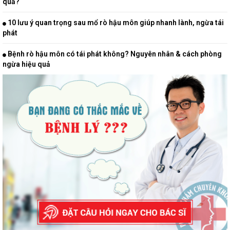
quả?
10 lưu ý quan trọng sau mổ rò hậu môn giúp nhanh lành, ngừa tái
phát
Bệnh rò hậu môn có tái phát không? Nguyên nhân & cách phòng
ngừa hiệu quả