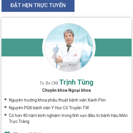
ĐẶT HẸN TRỰC TUYẾN
Trịnh Tùng
Ts. Bs CKII
Chuyên khoa Ngoại khoa
Nguyên trưởng khoa phẫu thuật bệnh viện Xanh Pôn
Nguyên PGĐ bệnh viện Y Học Cổ Truyền TW
Có hơn 40 năm kinh nghiệm trong lĩnh vực điều trị bệnh Hậu Môn
Trực Tràng