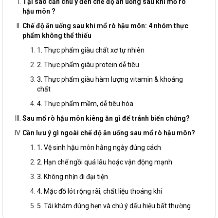
Tại sao cần chú ý đến chế độ ăn uống sau khi mổ rò
hậu môn ?
Chế độ ăn uống sau khi mổ rò hậu môn: 4 nhóm thực
phẩm không thể thiếu
1. Thực phẩm giàu chất xơ tự nhiên
2. Thực phẩm giàu protein dễ tiêu
3. Thực phẩm giàu hàm lượng vitamin & khoáng
chất
4. Thực phẩm mềm, dễ tiêu hóa
Sau mổ rò hậu môn kiêng ăn gì để tránh biến chứng?
Cần lưu ý gì ngoài chế độ ăn uống sau mổ rò hậu môn?
1. Vệ sinh hậu môn hằng ngày đúng cách
2. Hạn chế ngồi quá lâu hoặc vận động mạnh
3. Không nhịn đi đại tiện
4. Mặc đồ lót rộng rãi, chất liệu thoáng khí
5. Tái khám đúng hẹn và chú ý dấu hiệu bất thường