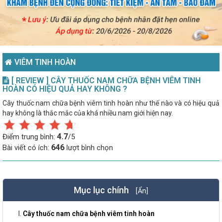
VIÊM TINH HOÀN
[ REVIEW ] CÂY THUỐC NAM CHỮA BỆNH VIÊM TINH
HOÀN CÓ HIỆU QUẢ HAY KHÔNG ?
Cây thuốc nam chữa bệnh viêm tinh hoàn như thế nào và có hiệu quả
hay không là thắc mắc của khá nhiều nam giới hiện nay.
4.7
Điểm trung bình:
/5
646
Bài viết có ích:
lượt bình chọn
Mục lục chính
[Ẩn]
Cây thuốc nam chữa bệnh viêm tinh hoàn