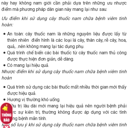
này hay không nam giới cần phải dựa trên những ưu nhược
điểm mà phương pháp dân gian này mang lại như sau:
Ưu điểm khi sử dụng cây thuốc nam chữa bệnh viêm tinh
hoàn:
An toàn: cây thuốc nam là những nguyên liệu được lấy từ
thiên nhiên điển hình là các loại lá cây, thân cây, rễ cây, hoa,
quả,…nên không mang lại tác dụng phụ.
Quá trình chế biến các bài thuốc từ cây thuốc nam thủ công
được thực hiện đơn giản, dễ dàng.
Có mang lại hiệu quả.
Nhược điểm khi sử dụng cây thuốc nam chữa bệnh viêm tinh
hoàn
Quá trình sử dụng các bài thuốc mất nhiều thời gian mới thấy
được hiệu quả.
Hương vị thường khó uống.
Điều trị lâu dài mới mang lại hiệu quả nên người bệnh phải
thực sự kiên trì, thường không được áp dụng với các tình
trạng bệnh mãn tính.
Một số lưu ý khi sử dụng cây thuốc nam chữa bệnh viêm tinh