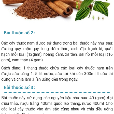
Bài thuốc số 2 :
Các cây thuốc nam được sử dụng trong bài thuốc này như sau:
đương quy, mộc quy, long đởm thảo, sinh địa, trạch tả, quất
hạch mỗi loại (12gam); hoàng cầm, xa tiền, sài hồ mỗi loại (16
gam), cam thảo (4 gam).
Cách dùng: 1 thang thuốc chứa các loại cây thuốc nam trên
được sắc cùng 1, 5 lít nước, sắc tới khi còn 300ml thuốc thì
dừng và chia làm 3 lần uống đều trong ngày.
Bài thuốc số 3 :
Bài thuốc này sử dụng các nguyên liệu như sau: 40 (gam) đại
điều thảo, rượu trắng 400ml, quốc lão thang, nước 400ml. Cho
các loại cây thuốc vào ấm sắc cùng nhau và chia đều uống