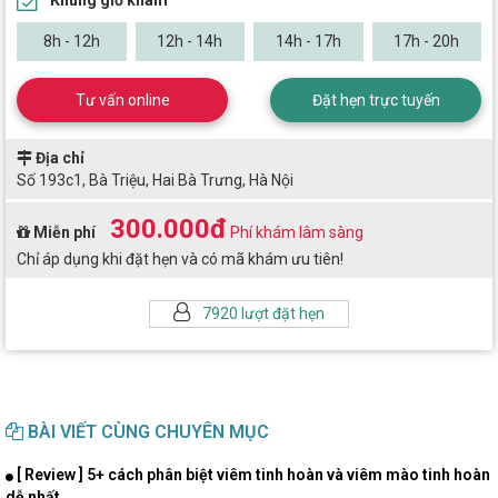
8h - 12h
12h - 14h
14h - 17h
17h - 20h
Tư vấn online
Đặt hẹn trực tuyến
Địa chỉ
Số 193c1, Bà Triệu, Hai Bà Trưng, Hà Nội
300.000đ
Miễn phí
Phí khám lâm sàng
Chỉ áp dụng khi đặt hẹn và có mã khám ưu tiên!
7920 lượt đặt hẹn
BÀI VIẾT CÙNG CHUYÊN MỤC
[ Review ] 5+ cách phân biệt viêm tinh hoàn và viêm mào tinh hoàn
dễ nhất