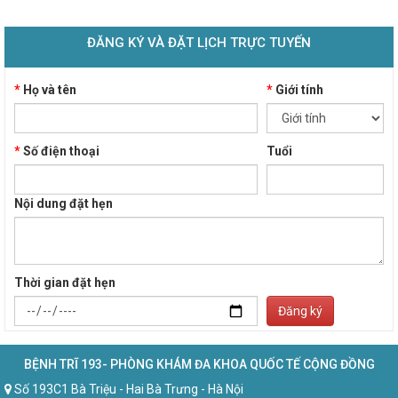
ĐĂNG KÝ VÀ ĐẶT LỊCH TRỰC TUYẾN
*
Họ và tên
*
Giới tính
*
Số điện thoại
Tuổi
Nội dung đặt hẹn
Thời gian đặt hẹn
Đăng ký
BỆNH TRĨ 193- PHÒNG KHÁM ĐA KHOA QUỐC TẾ CỘNG ĐỒNG
Số 193C1 Bà Triệu - Hai Bà Trưng - Hà Nội