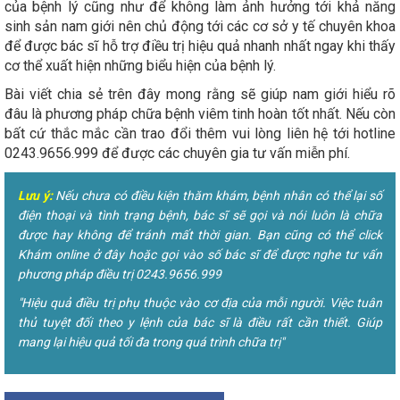
của bệnh lý cũng như để không làm ảnh hưởng tới khả năng
sinh sản nam giới nên chủ động tới các cơ sở y tế chuyên khoa
để được bác sĩ hỗ trợ điều trị hiệu quả nhanh nhất ngay khi thấy
cơ thể xuất hiện những biểu hiện của bệnh lý.
Bài viết chia sẻ trên đây mong rằng sẽ giúp nam giới hiểu rõ
đâu là phương pháp chữa bệnh viêm tinh hoàn tốt nhất. Nếu còn
bất cứ thắc mắc cần trao đổi thêm vui lòng liên hệ tới hotline
0243.9656.999 để được các chuyên gia tư vấn miễn phí.
Lưu ý:
Nếu chưa có điều kiện thăm khám, bệnh nhân có thể lại số
điện thoại và tình trạng bệnh, bác sĩ sẽ gọi và nói luôn là chữa
được hay không để tránh mất thời gian. Bạn cũng có thể click
Khám online ở đây hoặc gọi vào số bác sĩ để được nghe tư vấn
phương pháp điều trị 0243.9656.999
"Hiệu quả điều trị phụ thuộc vào cơ địa của mỗi người. Việc tuân
thủ tuyệt đối theo y lệnh của bác sĩ là điều rất cần thiết. Giúp
mang lại hiệu quả tối đa trong quá trình chữa trị"