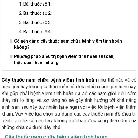
Bài thuốc số 1 :
Bài thuốc số 2 :
Bài thuốc số 3 :
Bài thuốc số 4 :
Có nên dùng cây thuốc nam chữa bệnh viêm tinh hoàn
không?
Phương pháp điều trị bệnh viêm tinh hoàn an toàn,
hiệu quả nhanh chóng
Cây thuốc nam chữa bệnh viêm tinh hoàn
như thế nào và có
hiệu quả hay không là thắc mắc của khá nhiều nam giới hiện nay.
Khi gặp phải bệnh viêm tinh hoàn đa số các nam giới đều cảm
thấy rất lo lắng và sợ rằng nó sẽ gây ảnh hưởng tới khả năng
sinh sản sau này tuy nhiên lại e ngại với việc tới bệnh viện thăm
khám. Vậy việc lựa chọn sử dụng các cây thuốc nam để điều trị
bệnh tại nhà có nên hay không mời bạn đọc cùng theo dõi qua
những chia sẻ dưới đây nhé.
Cây thuốc nam chữa bệnh viêm tinh hoàn