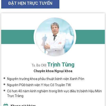
ĐẶT HẸN TRỰC TUYẾN
Trịnh Tùng
Ts. Bs CKII
Chuyên khoa Ngoại khoa
Nguyên trưởng khoa phẫu thuật bệnh viện Xanh Pôn
Nguyên PGĐ bệnh viện Y Học Cổ Truyền TW
Có hơn 40 năm kinh nghiệm trong lĩnh vực điều trị bệnh Hậu Môn
Trực Tràng
Khung giờ khám