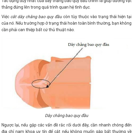
Tác dụng duy nhất của dây thắng bao quy đầu chính là giúp dương vật
thẳng đứng lên trong quá trình quan hệ tình dục.
Việc
cắt dây chằng bao quy đầu
còn tùy thuộc vào trạng thái hiện tại
của nó. Nếu trường hợp ở trạng thái hoàn toàn bình thường, bạn không
cần phải can thiệp bất cứ thủ thuật nào.
Dây chằng bao quy đầu
Ngược lại, nếu gặp các vấn đề rắc rối dưới đây, cần nhanh chóng đến
địa chỉ nam khoa uy tín để cắt nếu không muốn gặp bất thường về