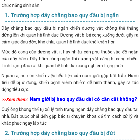
chức năng sinh sản.
1. Trường hợp dây chằng bao quy đầu bị ngắn
Dây chằng bao quy đầu bị ngắn khiến dương vật không thể thẳng
đứng lên khi quan hệ tình dục. Dương vật bị bẻ cong xuống dưới, gây ra
cảm giác đau đớn, khó chịu, quan hệ tình dục khó khăn hơn.
Mức độ cong của dương vật ít hay nhiều còn phụ thuộc vào độ ngắn
của dây hãm. Dây hãm càng ngắn thì dương vật càng bị cong nhiều.
Tình trạng đau rát khi quan hệ tình dục càng nghiêm trọng hơn.
Ngoài ra, nó còn khiến việc tiểu tiện của nam giới gặp bất trắc. Nước
tiểu dễ bị ứ đọng, khiến bệnh viêm nhiễm dễ hình thành, gây ra tác
động tiêu cực.
Nam giới bị bao quy đầu dài có cần cắt không?
>>Xem thêm:
Quý ông không thể tự xử lý tình trạng ngắn dây chằng bao quy đầu tại
nhà. Bắt buộc phải đến gặp bác sĩ chuyên khoa để tìm cách xử lý và
khắc phục ngay lập tức.
2. Trường hợp dây chằng bao quy đầu bị đứt