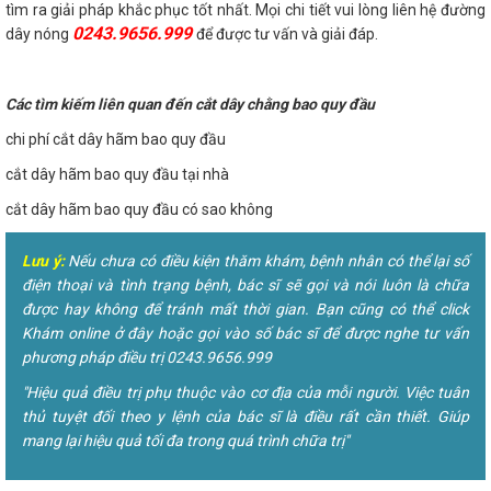
tìm ra giải pháp khắc phục tốt nhất. Mọi chi tiết vui lòng liên hệ đường
0243.9656.999
dây nóng
để được tư vấn và giải đáp.
Các tìm kiếm liên quan đến cắt dây chằng bao quy đầu
chi phí cắt dây hãm bao quy đầu
cắt dây hãm bao quy đầu tại nhà
cắt dây hãm bao quy đầu có sao không
Lưu ý:
Nếu chưa có điều kiện thăm khám, bệnh nhân có thể lại số
điện thoại và tình trạng bệnh, bác sĩ sẽ gọi và nói luôn là chữa
được hay không để tránh mất thời gian. Bạn cũng có thể click
Khám online ở đây hoặc gọi vào số bác sĩ để được nghe tư vấn
phương pháp điều trị 0243.9656.999
"Hiệu quả điều trị phụ thuộc vào cơ địa của mỗi người. Việc tuân
thủ tuyệt đối theo y lệnh của bác sĩ là điều rất cần thiết. Giúp
mang lại hiệu quả tối đa trong quá trình chữa trị"