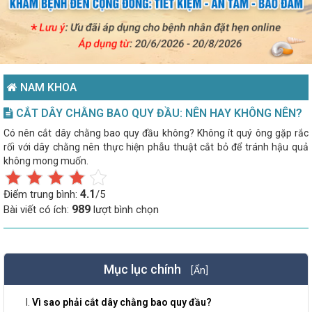
NAM KHOA
CẮT DÂY CHẰNG BAO QUY ĐẦU: NÊN HAY KHÔNG NÊN?
Có nên cắt dây chằng bao quy đầu không? Không ít quý ông gặp rắc
rối với dây chằng nên thực hiện phẫu thuật cắt bỏ để tránh hậu quả
không mong muốn.
4.1
Điểm trung bình:
/5
989
Bài viết có ích:
lượt bình chọn
Mục lục chính
[Ẩn]
Vì sao phải cắt dây chằng bao quy đầu?