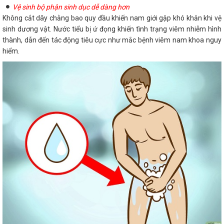
Vệ sinh bộ phận sinh dục dễ dàng hơn
Không cắt dây chằng bao quy đầu khiến nam giới gặp khó khăn khi vệ
sinh dương vật. Nước tiểu bị ứ đọng khiến tình trạng viêm nhiễm hình
thành, dẫn đến tác động tiêu cực như mắc bệnh viêm nam khoa nguy
hiểm.