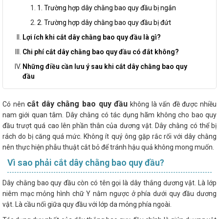
1. Trường hợp dây chằng bao quy đầu bị ngắn
2. Trường hợp dây chằng bao quy đầu bị đứt
Lợi ích khi cắt dây chằng bao quy đầu là gì?
Chi phí cắt dây chằng bao quy đầu có đắt không?
Những điều cần lưu ý sau khi cắt dây chằng bao quy
đầu
cắt dây chằng bao quy đầu
Có nên
không là vấn đề được nhiều
nam giới quan tâm. Dây chằng có tác dụng hãm không cho bao quy
đầu trượt quá cao lên phần thân của dương vật. Dây chằng có thể bị
rách do bị căng quá mức. Không ít quý ông gặp rắc rối với dây chằng
nên thực hiện phẫu thuật cắt bỏ để tránh hậu quả không mong muốn.
Vì sao phải cắt dây chằng bao quy đầu?
Dây chằng bao quy đầu còn có tên gọi là dây thắng dương vật. Là lớp
niêm mạc mỏng hình chữ Y nằm ngược ở phía dưới quy đầu dương
vật. Là cầu nối giữa quy đầu với lớp da mỏng phía ngoài.