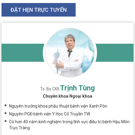
ĐẶT HẸN TRỰC TUYẾN
Trịnh Tùng
Ts. Bs CKII
Chuyên khoa Ngoại khoa
Nguyên trưởng khoa phẫu thuật bệnh viện Xanh Pôn
Nguyên PGĐ bệnh viện Y Học Cổ Truyền TW
Có hơn 40 năm kinh nghiệm trong lĩnh vực điều trị bệnh Hậu Môn
Trực Tràng