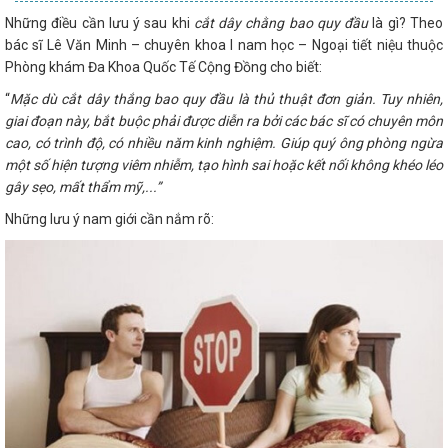
Những điều cần lưu ý sau khi
cắt dây chằng bao quy đầu
là gì? Theo
bác sĩ Lê Văn Minh – chuyên khoa I nam học – Ngoại tiết niệu thuộc
Phòng khám Đa Khoa Quốc Tế Cộng Đồng cho biết:
“
Mặc dù cắt dây thắng bao quy đầu là thủ thuật đơn giản. Tuy nhiên,
giai đoạn này, bắt buộc phải được diễn ra bởi các bác sĩ có chuyên môn
cao, có trình độ, có nhiều năm kinh nghiệm. Giúp quý ông phòng ngừa
một số hiện tượng viêm nhiễm, tạo hình sai hoặc kết nối không khéo léo
gây sẹo, mất thẩm mỹ,...”
Những lưu ý nam giới cần nắm rõ: