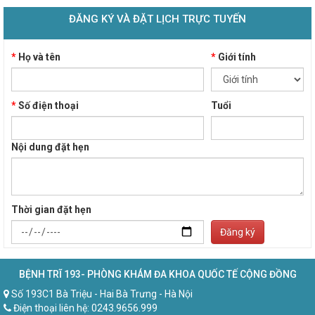
ĐĂNG KÝ VÀ ĐẶT LỊCH TRỰC TUYẾN
*
Họ và tên
*
Giới tính
*
Số điện thoại
Tuổi
Nội dung đặt hẹn
Thời gian đặt hẹn
Đăng ký
BỆNH TRĨ 193- PHÒNG KHÁM ĐA KHOA QUỐC TẾ CỘNG ĐỒNG
Số 193C1 Bà Triệu - Hai Bà Trưng - Hà Nội
Điện thoại liên hệ: 0243.9656.999