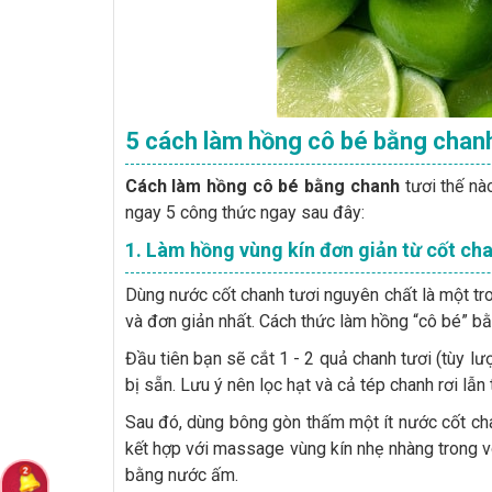
5 cách làm hồng cô bé bằng chanh
Cách làm hồng cô bé bằng chanh
tươi thế nà
ngay 5 công thức ngay sau đây:
1. Làm hồng vùng kín đơn giản từ cốt ch
Dùng nước cốt chanh tươi nguyên chất là một t
và đơn giản nhất. Cách thức làm hồng “cô bé” b
Đầu tiên bạn sẽ cắt 1 - 2 quả chanh tươi (tùy l
bị sẵn. Lưu ý nên lọc hạt và cả tép chanh rơi lẫn
Sau đó, dùng bông gòn thấm một ít nước cốt cha
kết hợp với massage vùng kín nhẹ nhàng trong v
bằng nước ấm.