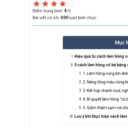
4
Điểm trung bình:
/5
690
Bài viết có ích:
lượt bình chọn
Mục l
Hiệu quả từ cách làm hồng c
5 cách làm hồng cô bé bằng 
1. Làm hồng vùng kín đơn
2. Nâng tông màu vùng k
3. Kết hợp chanh tươi, n
4. Bí quyết làm hồng “cô
5. Giảm thâm sạm với ch
Lưu ý khi thực hiện cách làm