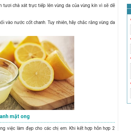
tươi chà xát trực tiếp lên vùng da của vùng kín vì sẽ dễ
ối vào nước cốt chanh. Tuy nhiên, hãy chắc rằng vùng da
hanh mật ong
ong việc làm đẹp cho các chị em. Khi kết hợp hỗn hợp 2