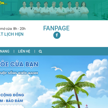
FANPAGE
 mở cửa: 8h - 20h
T LỊCH HẸN
 NANG
LIÊN HỆ