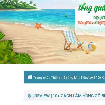
Trang chủ
Thẩm mỹ vùng kín
[ Review ] 10+ 
[ REVIEW ] 10+ CÁCH LÀM HỒNG CÔ 