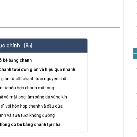
ục chính
[Ẩn]
ô bé bằng chanh
chanh tươi đơn giản và hiệu quả nhanh
 giản từ cốt chanh tươi nguyên chất
ín từ hỗn hợp chanh mật ong
ghệ và mật ong làm sáng da vùng kín
 bé” với hỗn hợp chanh và dầu dừa
anh và sữa tươi không đường
 hồng cô bé bằng chanh tại nhà