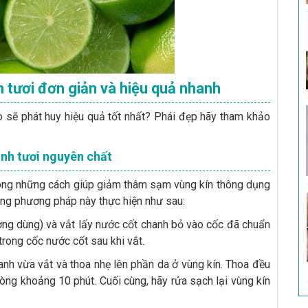
 tươi đơn giản và hiệu quả nhanh
o sẽ phát huy hiệu quả tốt nhất? Phái đẹp hãy tham khảo
anh tươi nguyên chất
rong những cách giúp giảm thâm sạm vùng kín thông dụng
ằng phương pháp này thực hiện như sau:
ượng dùng) và vắt lấy nước cốt chanh bỏ vào cốc đã chuẩn
 trong cốc nước cốt sau khi vắt.
nh vừa vắt và thoa nhẹ lên phần da ở vùng kín. Thoa đều
òng khoảng 10 phút. Cuối cùng, hãy rửa sạch lại vùng kín