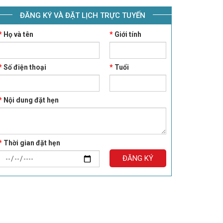
ĐĂNG KÝ VÀ ĐẶT LỊCH TRỰC TUYẾN
*
Họ và tên
*
Giới tính
*
Số điện thoại
*
Tuổi
*
Nội dung đặt hẹn
*
Thời gian đặt hẹn
ĐĂNG KÝ