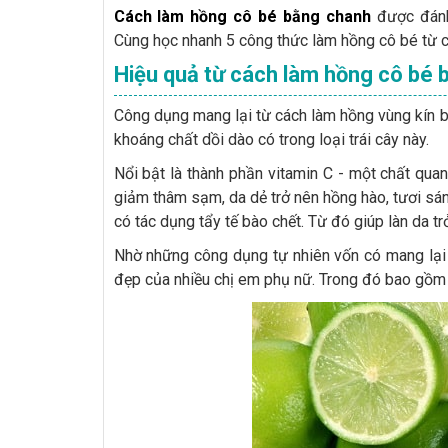
Cách làm hồng cô bé bằng chanh
được đánh 
Cùng học nhanh 5 công thức làm hồng cô bé từ ch
Hiệu quả từ cách làm hồng cô bé 
Công dụng mang lại từ cách làm hồng vùng kín b
khoáng chất dồi dào có trong loại trái cây này.
Nổi bật là thành phần vitamin C - một chất quan
giảm thâm sạm, da dẻ trở nên hồng hào, tươi sán
có tác dụng tẩy tế bào chết. Từ đó giúp làn da t
Nhờ những công dụng tự nhiên vốn có mang lại
đẹp của nhiều chị em phụ nữ. Trong đó bao gồm 