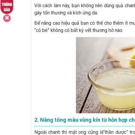
Với cách làm này, bạn không nên dùng quả chanh 
gây tổn thương và kích ứng da.
Để nâng cao hiệu quả bạn có thể cho thêm ít mu
“cô bé” không có bất kỳ vết thương hở nào.
2. Nâng tông màu vùng kín từ hỗn hợp c
Ngoài chanh thì mật ong cũng là“thần dược” tr