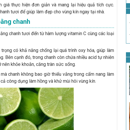
giá thực hiện đơn giản và mang lại hiệu quả tích cực.
anh tươi để giúp làm đẹp cho vùng kín ngay tại nhà.
bằng chanh
ằng chanh tươi đến từ hàm lượng vitamin C cùng các loại
 trọng có khả năng chống lại quá trình oxy hóa, giúp làm
g. Bên cạnh đó, trong chanh còn chứa nhiều acid tự nhiên
rở nên khỏe khoắn, căng tràn sức sống.
 mà chanh không bao giờ thiếu vắng trong cẩm nang làm
cả công dụng làm hồng và khử mùi hôi vùng kín.