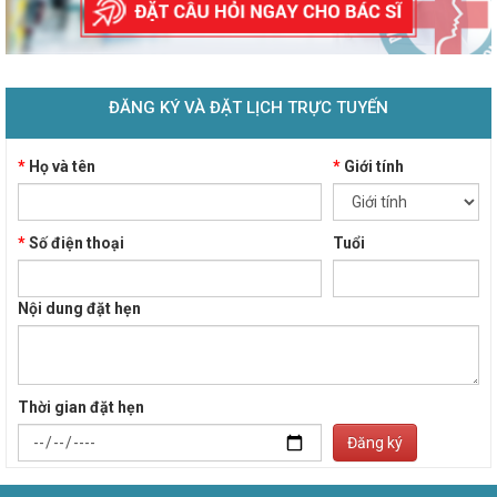
ĐĂNG KÝ VÀ ĐẶT LỊCH TRỰC TUYẾN
*
Họ và tên
*
Giới tính
*
Số điện thoại
Tuổi
Nội dung đặt hẹn
Thời gian đặt hẹn
Đăng ký