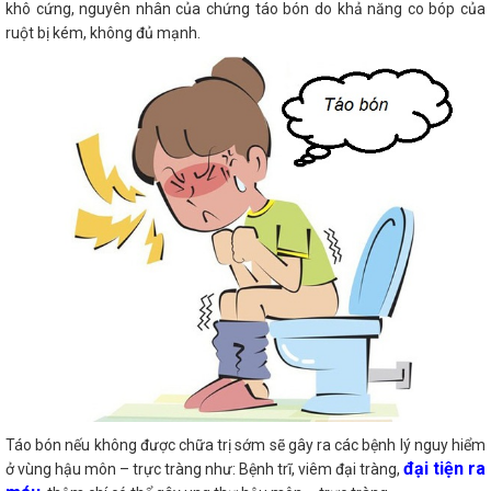
khô cứng, nguyên nhân của chứng táo bón do khả năng co bóp của
ruột bị kém, không đủ mạnh.
Táo bón nếu không được chữa trị sớm sẽ gây ra các bệnh lý nguy hiểm
đại tiện ra
ở vùng hậu môn – trực tràng như: Bệnh trĩ, viêm đại tràng,