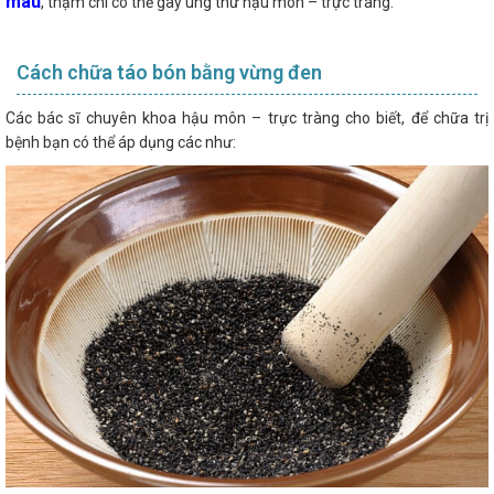
máu
, thậm chí có thể gây ung thư hậu môn – trực tràng.
Cách chữa táo bón bằng vừng đen
Các bác sĩ chuyên khoa hậu môn – trực tràng cho biết, để chữa trị
bệnh bạn có thể áp dụng các
như: