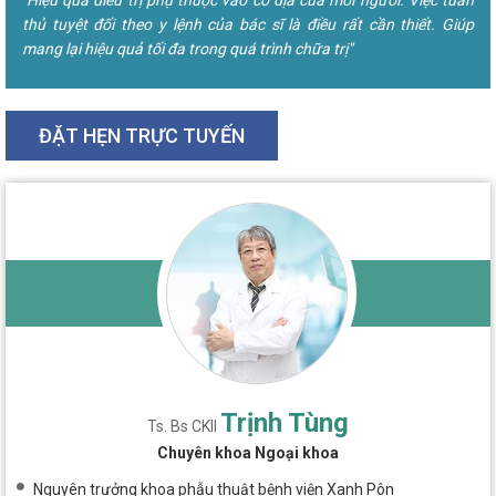
thủ tuyệt đối theo y lệnh của bác sĩ là điều rất cần thiết. Giúp
mang lại hiệu quả tối đa trong quá trình chữa trị"
ĐẶT HẸN TRỰC TUYẾN
Trịnh Tùng
Ts. Bs CKII
Chuyên khoa Ngoại khoa
Nguyên trưởng khoa phẫu thuật bệnh viện Xanh Pôn