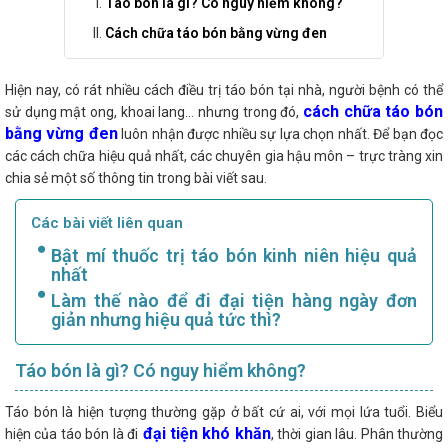
Táo bón là gì? Có nguy hiểm không?
Cách chữa táo bón bằng vừng đen
Hiện nay, có rát nhiều cách điều trị táo bón tại nhà, người bệnh có thể
cách chữa táo bón
sử dụng mật ong, khoai lang… nhưng trong đó,
bằng vừng đen
luôn nhận được nhiều sự lựa chọn nhất. Để bạn đọc
các cách chữa hiệu quả nhất, các chuyên gia hậu môn – trực tràng xin
chia sẻ một số thông tin trong bài viết sau.
Các bài viết liên quan
Bật mí thuốc trị táo bón kinh niên hiệu quả
nhất
Làm thế nào để đi đại tiện hàng ngày đơn
giản nhưng hiệu quả tức thì?
Táo bón là gì? Có nguy hiểm không?
Táo bón là hiện tượng thường gặp ở bất cứ ai, với mọi lứa tuổi. Biểu
đại tiện khó khăn
hiện của táo bón là đi
, thời gian lâu. Phân thường