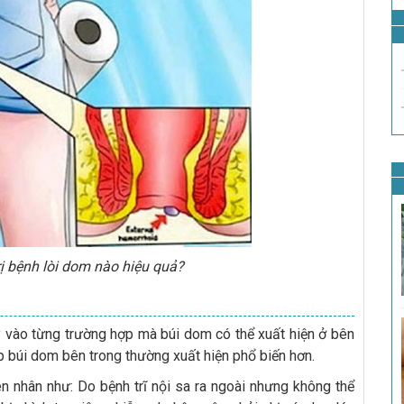
ị bệnh lòi dom nào hiệu quả?
y vào từng trường hợp mà búi dom có thể xuất hiện ở bên
 búi dom bên trong thường xuất hiện phổ biến hơn.
 nhân như: Do bệnh trĩ nội sa ra ngoài nhưng không thể