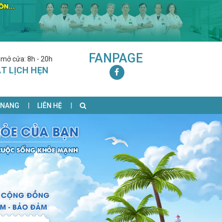
FANPAGE
 mở cửa: 8h - 20h
T LỊCH HẸN
 NANG
LIÊN HỆ