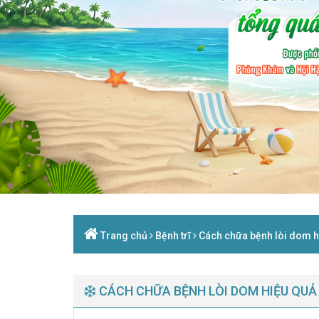
Trang chủ
Bệnh trĩ
Cách chữa bệnh lòi dom h
CÁCH CHỮA BỆNH LÒI DOM HIỆU QUẢ