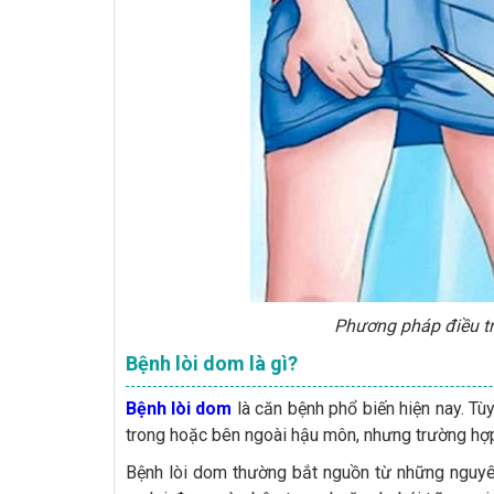
Phương pháp điều tr
Bệnh lòi dom là gì?
Bệnh lòi dom
là căn bệnh phổ biến hiện nay. Tù
trong hoặc bên ngoài hậu môn, nhưng trường hợp
Bệnh lòi dom thường bắt nguồn từ những nguyên