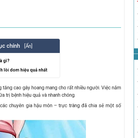
ục chính
[Ẩn]
à gì?
h lòi dom hiệu quả nhất
ng tăng cao gây hoang mang cho rất nhiều người. Việc nắm
a trị bệnh hiệu quả và nhanh chóng.
 các chuyên gia hậu môn – trực tràng đã chia sẻ một số