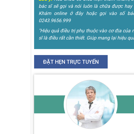
bác sĩ sẽ gọi và nói luôn là chữa được hay 
Khám online ở đây hoặc gọi vào số bác
0243.9656.999
"Hiệu quả điều trị phụ thuộc vào cơ địa của 
sĩ là điều rất cần thiết. Giúp mang lại hiệu qu
ĐẶT HẸN TRỰC TUYẾN