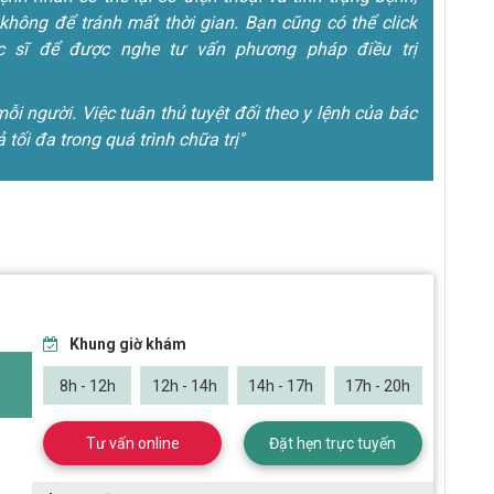
không để tránh mất thời gian. Bạn cũng có thể click
 sĩ để được nghe tư vấn phương pháp điều trị
mỗi người. Việc tuân thủ tuyệt đối theo y lệnh của bác
ả tối đa trong quá trình chữa trị"
Khung giờ khám
8h - 12h
12h - 14h
14h - 17h
17h - 20h
Tư vấn online
Đặt hẹn trực tuyến