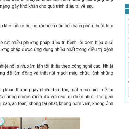
ng, gây khó khăn cho quá trình điều trị về sau.
ra khỏi hậu môn, người bệnh cần tiến hành phẫu thuật loại
 có rất nhiều phương pháp điều trị bệnh lòi dom hiệu quả.
hương pháp được ứng dụng nhiều nhất trong điều trị bệnh
ệt nội sinh, xâm lấn tối thiểu theo công nghệ cao. Nhiệt
ng để làm đông và thắt nút mạch máu, chữa lành những
ng khác thường gây nhiều đau đớn, mất máu nhiều, dễ tái
ợc những nhược điểm đó với các ưu điểm như: Thời gian
rị cao, an toàn, không tái phát, không nằm viện, không ảnh