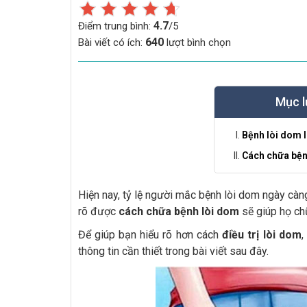
4.7
Điểm trung bình:
/5
640
Bài viết có ích:
lượt bình chọn
Mục l
Bệnh lòi dom l
Cách chữa bện
Hiện nay, tỷ lệ người mắc bệnh lòi dom ngày cà
rõ được
cách chữa bệnh lòi dom
sẽ giúp họ chữ
Để giúp bạn hiểu rõ hơn cách
điều trị lòi dom
,
thông tin cần thiết trong bài viết sau đây.