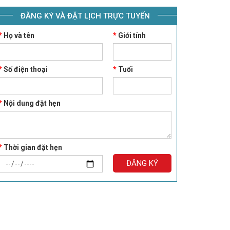
ĐĂNG KÝ VÀ ĐẶT LỊCH TRỰC TUYẾN
*
Họ và tên
*
Giới tính
*
Số điện thoại
*
Tuổi
*
Nội dung đặt hẹn
*
Thời gian đặt hẹn
ĐĂNG KÝ