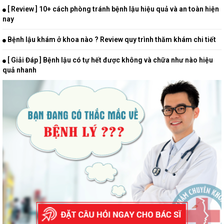
[ Review ] 10+ cách phòng tránh bệnh lậu hiệu quả và an toàn hiện
nay
Bệnh lậu khám ở khoa nào ? Review quy trình thăm khám chi tiết
[ Giải Đáp ] Bệnh lậu có tự hết được không và chữa như nào hiệu
quả nhanh