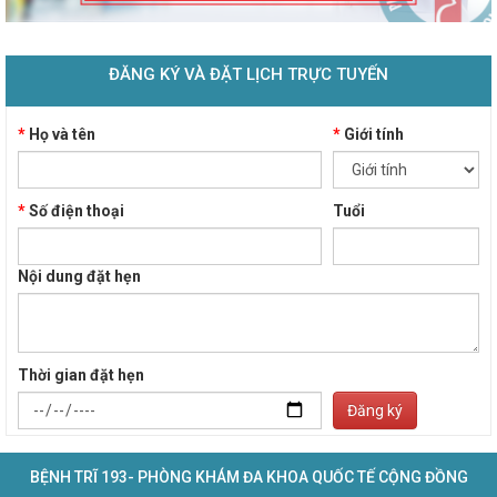
ĐĂNG KÝ VÀ ĐẶT LỊCH TRỰC TUYẾN
*
Họ và tên
*
Giới tính
*
Số điện thoại
Tuổi
Nội dung đặt hẹn
Thời gian đặt hẹn
Đăng ký
BỆNH TRĨ 193- PHÒNG KHÁM ĐA KHOA QUỐC TẾ CỘNG ĐỒNG