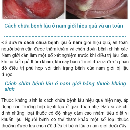
Cách chữa bệnh lậu ở nam giới hiệu quả và an toàn
Để đưa ra
cách chữa bệnh lậu ở nam
giới hiệu quả, an toàn,
người bệnh cần được thăm khám và chẩn đoán bệnh chính xác.
Nam giới cần làm một số xét nghiệm trước khi điều trị lậu. Sau
khi có kết quả thăm khám, khi này bác sĩ mới đưa ra được phác
đồ điều trị phù hợp với tình trạng bệnh của nam giới bị lậu
được.
Cách chữa bệnh lậu ở nam giới bằng thuốc kháng
sinh
Thuốc kháng sinh là cách chữa bệnh lậu hiệu quả hiện nay, áp
dụng cho trường hợp bệnh lậu ở giai đoạn nhẹ. Bác sĩ sẽ chỉ
định những loại thuốc có độ nhạy cảm cao nhằm tiêu diệt vi
khuẩn lậu. Người bệnh có thể tham khảo một số loại thuốc
thường được lựa chọn để điều trị bệnh lậu ở nam giới dưới đây: