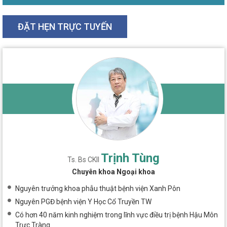
ĐẶT HẸN TRỰC TUYẾN
Trịnh Tùng
Ts. Bs CKII
Chuyên khoa Ngoại khoa
Nguyên trưởng khoa phẫu thuật bệnh viện Xanh Pôn
Nguyên PGĐ bệnh viện Y Học Cổ Truyền TW
Có hơn 40 năm kinh nghiệm trong lĩnh vực điều trị bệnh Hậu Môn
Trực Tràng