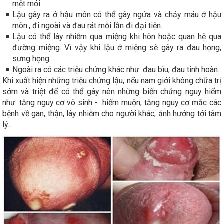
mệt mỏi.
Lậu gây ra ở hậu môn có thể gây ngứa và chảy máu ở hậu
môn., đi ngoài và đau rát mỗi lần đi đại tiện.
Lậu có thể lây nhiễm qua miệng khi hôn hoặc quan hệ qua
đường miệng. Vì vậy khi lậu ở miệng sẽ gây ra đau họng,
sưng họng.
Ngoài ra có các triệu chứng khác như: đau bìu, đau tinh hoàn.
Khi xuất hiện những triệu chứng lậu, nếu nam giới không chữa trị
sớm và triệt để có thể gây nên những biến chứng nguy hiểm
như: tăng nguy cơ vô sinh - hiếm muộn, tăng nguy cơ mắc các
bệnh về gan, thận, lây nhiễm cho người khác, ảnh hưởng tới tâm
lý…