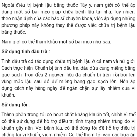
Ngoài điều trị bệnh lậu bằng thuốc Tây y, nam giới có thể áp
dụng một số bài mẹo giúp chữa bệnh lậu tại nhà. Tuy nhiên,
theo nhận định của các bác sĩ chuyên khoa, việc áp dụng những
phương pháp này không thay thế được việc chữa trị bệnh lậu
bằng thuốc.
Nam giới có thể tham khảo một số bài mẹo như sau:
Sử dụng tinh dầu trà :
Tinh dầu trà có tác dụng chữa trị bệnh lậu ở cả nam và nữ giới.
Cách thực hiện: Chuẩn bị tinh dầu trà, dầu dừa cùng miếng băng
gạc sạch. Trộn đều 2 nguyên liệu đã chuẩn bị trên, rồi bôi lên
vùng mắc lậu sau đó để miếng băng gạc sạch lên. Nên áp
dụng cách này hàng ngày để ngăn chặn sự lây nhiễm của vi
khuẩn.
Sử dụng tỏi :
Thành phần trong tỏi có hoạt chất kháng khuẩn tốt, chính vì thế
có thể sử dụng để hỗ trợ điều trị tình trạng nhiễm trùng do vi
khuẩn gây nên. Với bệnh lâu, có thể dùng tỏi để hỗ trợ điều trị
chống lại vi khuẩn, viêm nhiễm. Có thể thêm tỏi vào các bữa ăn