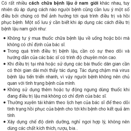
Có rất nhiều
cách chữa bệnh lậu ở nam giới
khác nhau, tuy
nhiên dù áp dụng cách nào người bệnh cũng cần lưu ý một số
điều bởi chúng có thể ảnh hưởng tới quá trình điều trị và hồi
phục bệnh. Một số lưu ý cần biết khi áp dụng các cách điều trị
bệnh lậu nam giới như:
Không tự ý mua thuốc chữa bệnh lậu về uống hoặc bôi mà
không có chỉ định của bác sĩ.
Trong quá trình điều trị bệnh lậu, cần có sự theo dõi và
hướng dẫn của các bác sĩ có trình độ chuyên môn cao.
Khi điều trị tại nhà hoặc sử dụng các bài thuốc dân gian cần
có thời gian dài mới thấy tác dụng. Tác dụng chậm mà virus
bệnh lậu tiến triển nhanh, vì vậy người bệnh không nên chủ
quan với tình trạng bệnh của mình.
Không sử dụng thêm hoặc tự động ngưng dùng thuốc khi
đang điều trị lậu mà không có chỉ định của bác sĩ.
Thường xuyên tái khám theo lịch hẹn của bác sĩ để theo dõi
tình trạng hồi phục của bệnh cho tới khi bệnh cho kết quả âm
tính.
Xây dựng chế độ dinh dưỡng, nghỉ ngơi hợp lý, không nên
dùng các chất kích thích, rượu, bia…