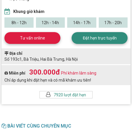
Khung giờ khám
8h - 12h
12h - 14h
14h - 17h
17h - 20h
Tư vấn online
Đặt hẹn trực tuyến
Địa chỉ
Số 193c1, Bà Triệu, Hai Bà Trưng, Hà Nội
300.000đ
Miễn phí
Phí khám lâm sàng
Chỉ áp dụng khi đặt hẹn và có mã khám ưu tiên!
7920 lượt đặt hẹn
BÀI VIẾT CÙNG CHUYÊN MỤC