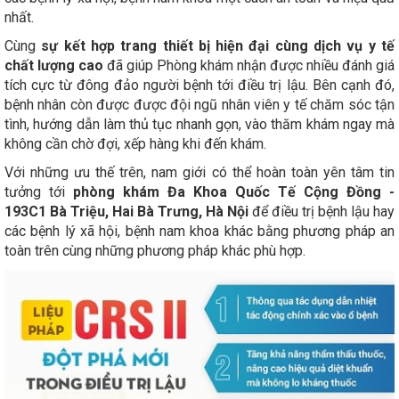
nhất.
Cùng
sự kết hợp trang thiết bị hiện đại cùng dịch vụ y tế
chất lượng cao
đã giúp Phòng khám nhận được nhiều đánh giá
tích cực từ đông đảo người bệnh tới điều trị lậu. Bên cạnh đó,
bệnh nhân còn được được đội ngũ nhân viên y tế chăm sóc tận
tình, hướng dẫn làm thủ tục nhanh gọn, vào thăm khám ngay mà
không cần chờ đợi, xếp hàng khi đến khám.
Với những ưu thế trên, nam giới có thể hoàn toàn yên tâm tin
tưởng tới
phòng khám Đa Khoa Quốc Tế Cộng Đồng -
193C1 Bà Triệu, Hai Bà Trưng, Hà Nội
để điều trị bệnh lậu hay
các bệnh lý xã hội, bệnh nam khoa khác bằng phương pháp an
toàn trên cùng những phương pháp khác phù hợp.