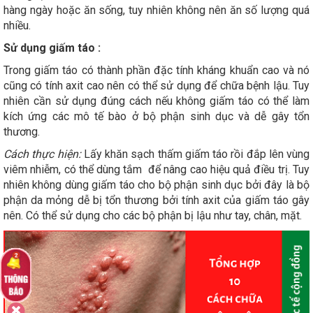
hàng ngày hoặc ăn sống, tuy nhiên không nên ăn số lượng quá
nhiều.
Sử dụng giấm táo :
Trong giấm táo có thành phần đặc tính kháng khuẩn cao và nó
cũng có tính axit cao nên có thể sử dụng để chữa bệnh lậu. Tuy
nhiên cần sử dụng đúng cách nếu không giấm táo có thể làm
kích ứng các mô tế bào ở bộ phận sinh dục và dễ gây tổn
thương.
Cách thực hiện:
Lấy khăn sạch thấm giấm táo rồi đắp lên vùng
viêm nhiễm, có thể dùng tắm để nâng cao hiệu quả điều trị. Tuy
nhiên không dùng giấm táo cho bộ phận sinh dục bởi đây là bộ
phận da mỏng dễ bị tổn thương bởi tính axit của giấm táo gây
nên. Có thể sử dụng cho các bộ phận bị lậu như tay, chân, mặt.