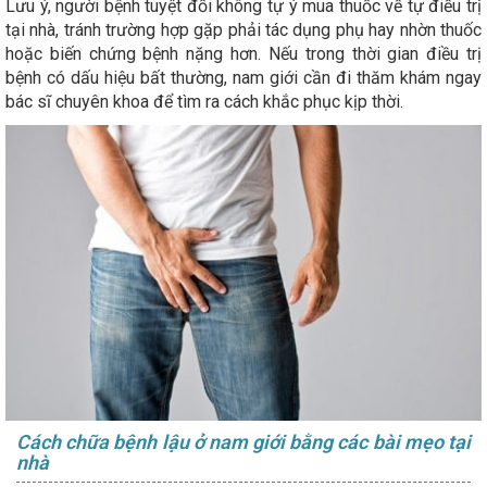
Lưu ý, người bệnh tuyệt đối không tự ý mua thuốc về tự điều trị
tại nhà, tránh trường hợp gặp phải tác dụng phụ hay nhờn thuốc
hoặc biến chứng bệnh nặng hơn. Nếu trong thời gian điều trị
bệnh có dấu hiệu bất thường, nam giới cần đi thăm khám ngay
bác sĩ chuyên khoa để tìm ra cách khắc phục kịp thời.
Cách chữa bệnh lậu ở nam giới bằng các bài mẹo tại
nhà