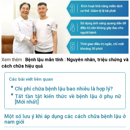
Xem thêm :
Bệnh lậu mãn tính : Nguyên nhân, triệu chứng và
cách chữa hiệu quả
Các bài viết liên quan
Chi phí chữa bệnh lậu bao nhiêu là hợp lý?
Tất tần tật kiến thức về bệnh lậu ở phụ nữ
[Mới nhất]
Một số lưu ý khi áp dụng các cách chữa bệnh lậu ở
nam giới