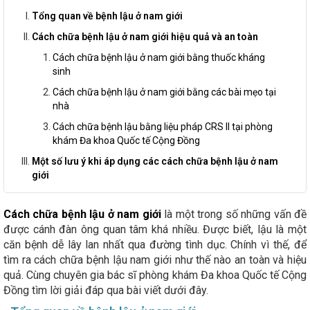
Tổng quan về bệnh lậu ở nam giới
Cách chữa bệnh lậu ở nam giới hiệu quả và an toàn
Cách chữa bệnh lậu ở nam giới bằng thuốc kháng
sinh
Cách chữa bệnh lậu ở nam giới bằng các bài mẹo tại
nhà
Cách chữa bệnh lậu bằng liệu pháp CRS II tại phòng
khám Đa khoa Quốc tế Cộng Đồng
Một số lưu ý khi áp dụng các cách chữa bệnh lậu ở nam
giới
Cách chữa bệnh lậu ở nam giới
là một trong số những vấn đề
được cánh đàn ông quan tâm khá nhiều. Được biết, lậu là một
căn bệnh dễ lây lan nhất qua đường tình dục. Chính vì thế, để
tìm ra cách chữa bệnh lậu nam giới như thế nào an toàn và hiệu
quả. Cùng chuyên gia bác sĩ phòng khám Đa khoa Quốc tế Cộng
Đồng tìm lời giải đáp qua bài viết dưới đây.