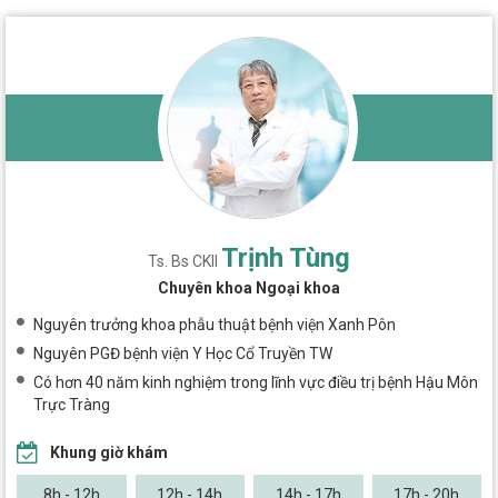
Trịnh Tùng
Ts. Bs CKII
Chuyên khoa Ngoại khoa
Nguyên trưởng khoa phẫu thuật bệnh viện Xanh Pôn
Nguyên PGĐ bệnh viện Y Học Cổ Truyền TW
Có hơn 40 năm kinh nghiệm trong lĩnh vực điều trị bệnh Hậu Môn
Trực Tràng
Khung giờ khám
8h - 12h
12h - 14h
14h - 17h
17h - 20h