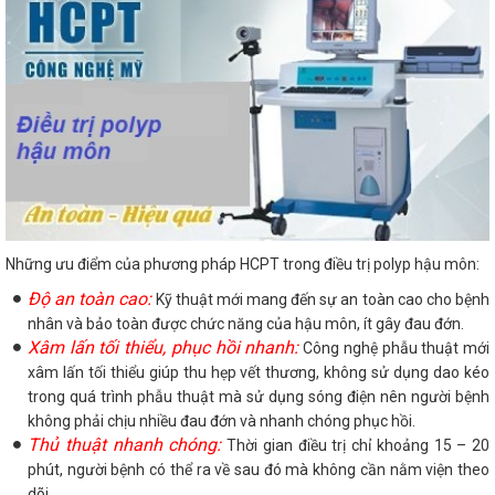
Những ưu điểm của phương pháp HCPT trong điều trị polyp hậu môn:
Độ an toàn cao:
Kỹ thuật mới mang đến sự an toàn cao cho bệnh
nhân và bảo toàn được chức năng của hậu môn, ít gây đau đớn.
Xâm lấn tối thiểu, phục hồi nhanh:
Công nghệ phẫu thuật mới
xâm lấn tối thiểu giúp thu hẹp vết thương, không sử dụng dao kéo
trong quá trình phẫu thuật mà sử dụng sóng điện nên người bệnh
không phải chịu nhiều đau đớn và nhanh chóng phục hồi.
Thủ thuật nhanh chóng:
Thời gian điều trị chỉ khoảng 15 – 20
phút, người bệnh có thể ra về sau đó mà không cần nằm viện theo
dõi.