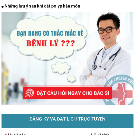
Những lưu ý sau khi cắt polyp hậu môn
ĐĂNG KÝ VÀ ĐẶT LỊCH TRỰC TUYẾN