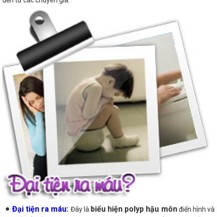
Đại tiện ra máu:
biểu hiện polyp hậu môn
Đây là
điển hình và