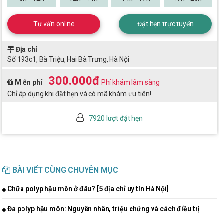
Tư vấn online
Đặt hẹn trực tuyến
Địa chỉ
Số 193c1, Bà Triệu, Hai Bà Trưng, Hà Nội
300.000đ
Miễn phí
Phí khám lâm sàng
Chỉ áp dụng khi đặt hẹn và có mã khám ưu tiên!
7920 lượt đặt hẹn
BÀI VIẾT CÙNG CHUYÊN MỤC
Chữa polyp hậu môn ở đâu? [5 địa chỉ uy tín Hà Nội]
Đa polyp hậu môn: Nguyên nhân, triệu chứng và cách điều trị