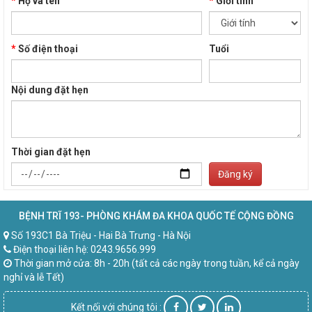
*
Họ và tên
*
Giới tính
*
Số điện thoại
Tuổi
Nội dung đặt hẹn
Thời gian đặt hẹn
Đăng ký
BỆNH TRĨ 193- PHÒNG KHÁM ĐA KHOA QUỐC TẾ CỘNG ĐỒNG
Số 193C1 Bà Triệu - Hai Bà Trưng - Hà Nội
Điện thoại liên hệ: 0243.9656.999
Thời gian mở cửa: 8h - 20h (tất cả các ngày trong tuần, kể cả ngày
nghỉ và lễ Tết)
Kết nối với chúng tôi :