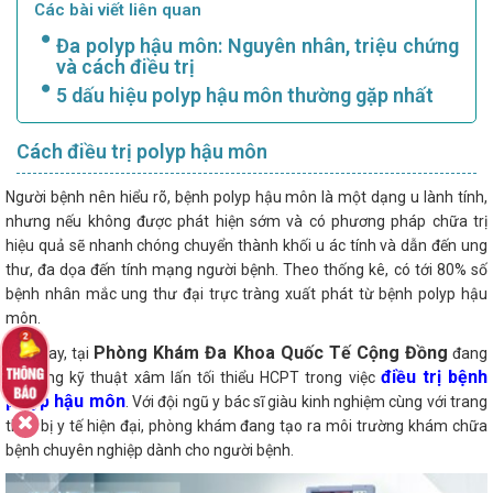
Các bài viết liên quan
Đa polyp hậu môn: Nguyên nhân, triệu chứng
và cách điều trị
5 dấu hiệu polyp hậu môn thường gặp nhất
Cách điều trị polyp hậu môn
Người bệnh nên hiểu rõ, bệnh polyp hậu môn là một dạng u lành tính,
nhưng nếu không được phát hiện sớm và có phương pháp chữa trị
hiệu quả sẽ nhanh chóng chuyển thành khối u ác tính và dẫn đến ung
thư, đa dọa đến tính mạng người bệnh. Theo thống kê, có tới 80% số
bệnh nhân mắc ung thư đại trực tràng xuất phát từ bệnh polyp hậu
môn.
Phòng Khám Đa Khoa Quốc Tế Cộng Đồng
Hiện nay, tại
đang
điều trị bệnh
áp dụng kỹ thuật xâm lấn tối thiểu HCPT trong việc
polyp hậu môn
. Với đội ngũ y bác sĩ giàu kinh nghiệm cùng với trang
thiết bị y tế hiện đại, phòng khám đang tạo ra môi trường khám chữa
bệnh chuyên nghiệp dành cho người bệnh.