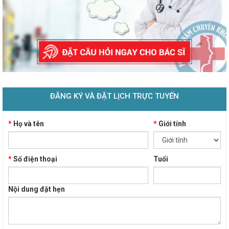
ĐĂNG KÝ VÀ ĐẶT LỊCH TRỰC TUYẾN
*
Họ và tên
*
Giới tính
*
Số điện thoại
Tuổi
Nội dung đặt hẹn