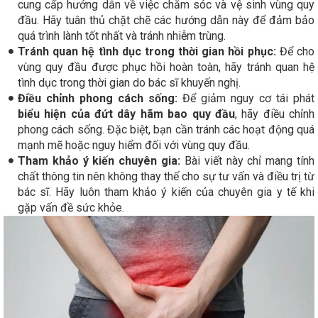
cung cấp hướng dẫn về việc chăm sóc và vệ sinh vùng quy
đầu. Hãy tuân thủ chặt chẽ các hướng dẫn này để đảm bảo
quá trình lành tốt nhất và tránh nhiễm trùng.
Tránh quan hệ tình dục trong thời gian hồi phục:
Để cho
vùng quy đầu được phục hồi hoàn toàn, hãy tránh quan hệ
tình dục trong thời gian do bác sĩ khuyến nghị.
Điều chỉnh phong cách sống:
Để giảm nguy cơ tái phát
biểu hiện của đứt dây hãm bao quy đầu
, hãy điều chỉnh
phong cách sống. Đặc biệt, bạn cần tránh các hoạt động quá
mạnh mẽ hoặc nguy hiểm đối với vùng quy đầu.
Tham khảo ý kiến chuyên gia:
Bài viết này chỉ mang tính
chất thông tin nên không thay thế cho sự tư vấn và điều trị từ
bác sĩ. Hãy luôn tham khảo ý kiến của chuyên gia y tế khi
gặp vấn đề sức khỏe.