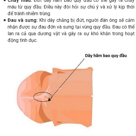
Chảy máu:
Đứt dây hãm bao quy đầu có thể gây ra chảy
máu từ quy đầu. Điều này đòi hỏi sự chú ý và xử lý kịp thời
để tránh nhiễm trùng.
Đau và sưng:
Khi dây chằng bị đứt, người đàn ông sẽ cảm
nhận được sự đau đớn và sưng tại vùng quy đầu. Đau có thể
lan ra cả qua dương vật và gây ra sự khó khăn trong hoạt
động tình dục.