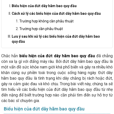
Biểu hiện của đứt dây hãm bao quy đầu
Cách xử lý các biểu hiện của đứt dây hãm bao quy đầu
Trường hợp không cần phẫu thuật
Trường hợp cần phẫu thuật
Lưu ý sau khi xử lý các biểu hiện của đứt dây hãm bao
quy đầu
Chắc hẳn
biểu hiện của đứt dây hãm bao quy đầu
đã chẳng
còn xa lạ gì với đấng mày râu. Bởi đứt dây hãm bao quy đầu là
một vấn đề sức khỏe nam giới khá phổ biến và gây ra nhiều khó
khăn cùng sự phiền toái trong cuộc sống hàng ngày. Đứt dây
hãm bao quy đầu là tình trạng khi dây chằng bị rách hoặc đứt,
gây ra cảm giác đau và khó chịu. Trong bài viết này, chúng ta sẽ
tìm hiểu về các biểu hiện của đứt dây hãm bao quy đầu từ nhẹ
đến nặng để biết trường hợp nào cần phải tìm đến sự hỗ trợ từ
các bác sĩ chuyên gia.
Biểu hiện của đứt dây hãm bao quy đầu