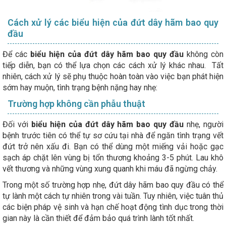
Cách xử lý các biểu hiện của đứt dây hãm bao quy
đầu
Để các
biểu hiện của đứt dây hãm bao quy đầu
không còn
tiếp diễn, bạn có thể lựa chọn các cách xử lý khác nhau. Tất
nhiên, cách xử lý sẽ phụ thuộc hoàn toàn vào việc bạn phát hiện
sớm hay muộn, tình trạng bệnh nặng hay nhẹ:
Trường hợp không cần phẫu thuật
Đối với
biểu hiện của đứt dây hãm bao quy đầu
nhẹ, người
bệnh trước tiên có thể tự sơ cứu tại nhà để ngăn tình trạng vết
đứt trở nên xấu đi. Bạn có thể dùng một miếng vải hoặc gạc
sạch áp chặt lên vùng bị tổn thương khoảng 3-5 phút. Lau khô
vết thương và những vùng xung quanh khi máu đã ngừng chảy.
Trong một số trường hợp nhẹ, đứt dây hãm bao quy đầu có thể
tự lành một cách tự nhiên trong vài tuần. Tuy nhiên, việc tuân thủ
các biện pháp vệ sinh và hạn chế hoạt động tình dục trong thời
gian này là cần thiết để đảm bảo quá trình lành tốt nhất.