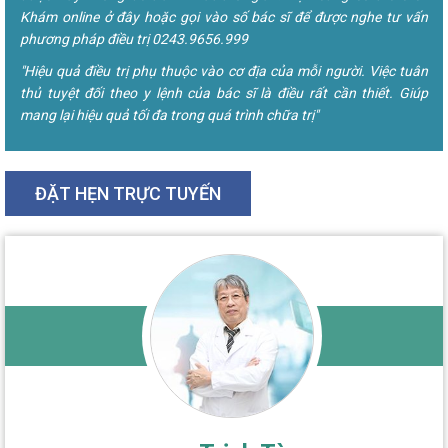
Khám online ở đây hoặc gọi vào số bác sĩ để được nghe tư vấn
phương pháp điều trị 0243.9656.999
"Hiệu quả điều trị phụ thuộc vào cơ địa của mỗi người. Việc tuân
thủ tuyệt đối theo y lệnh của bác sĩ là điều rất cần thiết. Giúp
mang lại hiệu quả tối đa trong quá trình chữa trị"
ĐẶT HẸN TRỰC TUYẾN