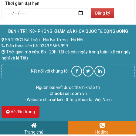
Thời gian đặt hẹn
Đăng ký
BỆNH TRĨ 193- PHÒNG KHÁM ĐA KHOA QUỐC TẾ CỘNG ĐỒNG
Số 193C1 Bà Triệu - Hai Bà Trưng - Hà Nội
Điện thoại liên hệ: 0243.9656.999
Thời gian mở cửa: 8h - 20h (tất cả các ngày trong tuần, kể cả ngày
nghỉ và lễ Tết)
Kết nối với chúng tôi :
Nguồn bài viết được tham khảo từ
Chaobacsi.com.vn
- Website chia sẻ kiến thức y khoa tại Việt Nam
Về đầu trang
Trang chủ
Hotline