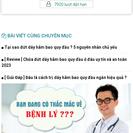
7920 lượt đặt hẹn
BÀI VIẾT CÙNG CHUYÊN MỤC
Tại sao đứt dây hãm bao quy đầu ? 5 nguyên nhân chủ yếu
[ Review ] Chữa đứt dây hãm bao quy đầu ở đâu uy tín và an toàn
2023
[ Giải Đáp ] Đâu là cách trị dây hãm bao quy đầu ngắn hiệu quả ?