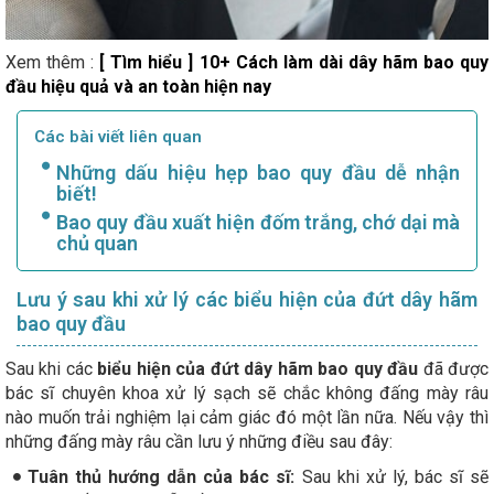
Xem thêm :
[ Tìm hiểu ] 10+ Cách làm dài dây hãm bao quy
đầu hiệu quả và an toàn hiện nay
Các bài viết liên quan
Những dấu hiệu hẹp bao quy đầu dễ nhận
biết!
Bao quy đầu xuất hiện đốm trắng, chớ dại mà
chủ quan
Lưu ý sau khi xử lý các biểu hiện của đứt dây hãm
bao quy đầu
Sau khi các
biểu hiện của đứt dây hãm bao quy đầu
đã được
bác sĩ chuyên khoa xử lý sạch sẽ chắc không đấng mày râu
nào muốn trải nghiệm lại cảm giác đó một lần nữa. Nếu vậy thì
những đấng mày râu cần lưu ý những điều sau đây:
Tuân thủ hướng dẫn của bác sĩ:
Sau khi xử lý, bác sĩ sẽ