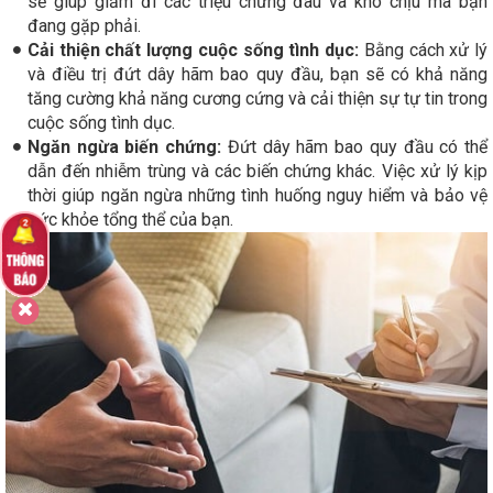
sẽ giúp giảm đi các triệu chứng đau và khó chịu mà bạn
đang gặp phải.
Cải thiện chất lượng cuộc sống tình dục:
Bằng cách xử lý
và điều trị đứt dây hãm bao quy đầu, bạn sẽ có khả năng
tăng cường khả năng cương cứng và cải thiện sự tự tin trong
cuộc sống tình dục.
Ngăn ngừa biến chứng:
Đứt dây hãm bao quy đầu có thể
dẫn đến nhiễm trùng và các biến chứng khác. Việc xử lý kịp
thời giúp ngăn ngừa những tình huống nguy hiểm và bảo vệ
sức khỏe tổng thể của bạn.