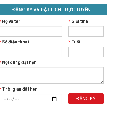
ĐĂNG KÝ VÀ ĐẶT LỊCH TRỰC TUYẾN
*
Họ và tên
*
Giới tính
*
Số điện thoại
*
Tuổi
*
Nội dung đặt hẹn
*
Thời gian đặt hẹn
ĐĂNG KÝ