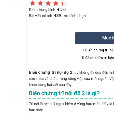
4.5
Điểm trung bình:
/5
489
Bài viết có ích:
lượt bình chọn
Mục l
Biến chứng trĩ nội
Cách chữa trị bện
Biến chứng trĩ nội độ 2
tuy không đe dọa đến tí
sức khỏe và chất lượng công việc của mỗi người. Vậy
khảo trong bài viết sau đây.
Biến chứng trĩ nội độ 2 là gì?
Trĩ nội là bệnh lý nguy hiểm ở vùng hậu môn. Đây là
hậu môn.