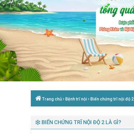
Trang chủ
Bệnh trĩ nội
Biến chứng trĩ nội độ 2
BIẾN CHỨNG TRĨ NỘI ĐỘ 2 LÀ GÌ?