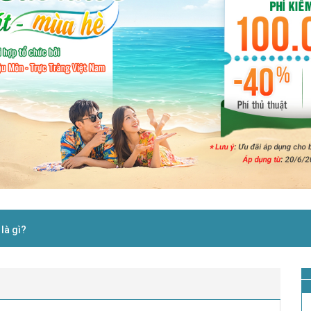
 là gì?