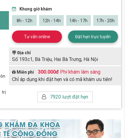
Khung giờ khám
8h - 12h
12h - 14h
14h - 17h
17h - 20h
Tư vấn online
Đặt hẹn trực tuyến
Địa chỉ
Số 193c1, Bà Triệu, Hai Bà Trưng, Hà Nội
300.000đ
Phí khám lâm sàng
Miễn phí
Pôn
Chỉ áp dụng khi đặt hẹn và có mã khám ưu tiên!
trị
7920 lượt đặt hẹn