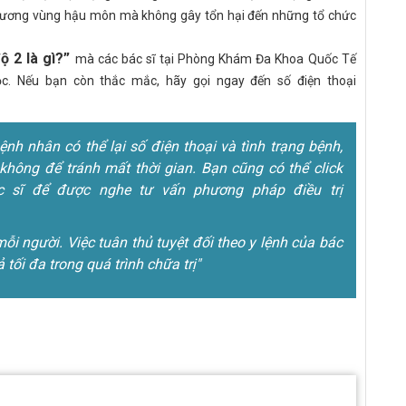
hương vùng hậu môn mà không gây tổn hại đến những tổ chức
độ 2 là gì?”
mà các bác sĩ tại Phòng Khám Đa Khoa Quốc Tế
ọc. Nếu bạn còn thắc mắc, hãy gọi ngay đến số điện thoại
h nhân có thể lại số điện thoại và tình trạng bệnh,
không để tránh mất thời gian. Bạn cũng có thể click
 sĩ để được nghe tư vấn phương pháp điều trị
mỗi người. Việc tuân thủ tuyệt đối theo y lệnh của bác
ả tối đa trong quá trình chữa trị"