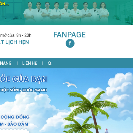
FANPAGE
 mở cửa: 8h - 20h
T LỊCH HẸN
 NANG
LIÊN HỆ