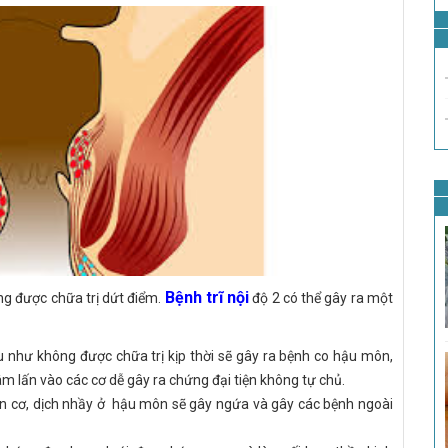
Bệnh trĩ nội
hông được chữa trị dứt điểm.
độ 2 có thể gây ra một
u như không được chữa trị kịp thời sẽ gây ra bệnh co hậu môn,
xâm lấn vào các cơ dễ gây ra chứng đại tiện không tự chủ.
giãn cơ, dịch nhầy ở hậu môn sẽ gây ngứa và gây các bệnh ngoài