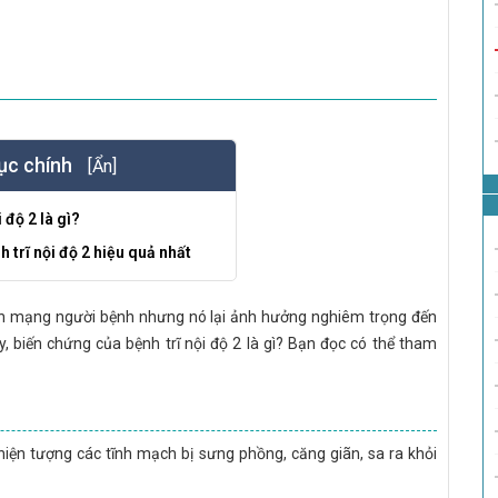
ục chính
[Ẩn]
 độ 2 là gì?
h trĩ nội độ 2 hiệu quả nhất
nh mạng người bệnh nhưng nó lại ảnh hưởng nghiêm trọng đến
, biến chứng của bệnh trĩ nội độ 2 là gì? Bạn đọc có thể tham
 hiện tượng các tĩnh mạch bị sưng phồng, căng giãn, sa ra khỏi