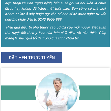
điện thoại và tình trạng bệnh, bác sĩ sẽ gọi và nói luôn là chữa
được hay không để tránh mất thời gian. Bạn cũng có thể click
Khám online ở đây hoặc gọi vào số bác sĩ để được nghe tư vấn
phương pháp điều trị 0243.9656.999
"Hiệu quả điều trị phụ thuộc vào cơ địa của mỗi người. Việc tuân
thủ tuyệt đối theo y lệnh của bác sĩ là điều rất cần thiết. Giúp
mang lại hiệu quả tối đa trong quá trình chữa trị"
ĐẶT HẸN TRỰC TUYẾN