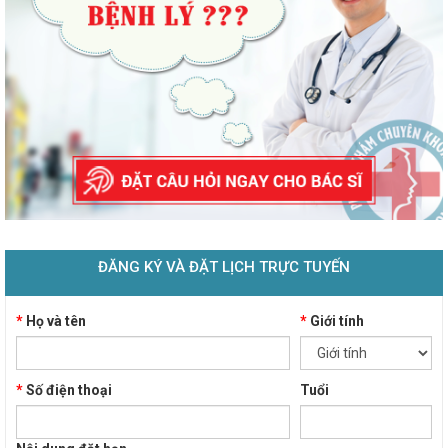
ĐĂNG KÝ VÀ ĐẶT LỊCH TRỰC TUYẾN
*
Họ và tên
*
Giới tính
*
Số điện thoại
Tuổi