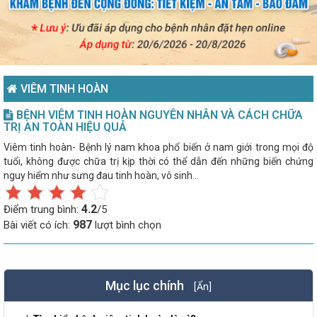
VIÊM TINH HOÀN
BỆNH VIÊM TINH HOÀN NGUYÊN NHÂN VÀ CÁCH CHỮA
TRỊ AN TOÀN HIỆU QUẢ
Viêm tinh hoàn- Bệnh lý nam khoa phổ biến ở nam giới trong mọi độ
tuổi, không được chữa trị kịp thời có thể dẫn đến những biến chứng
nguy hiểm như sưng đau tinh hoàn, vô sinh...
4.2
Điểm trung bình:
/5
987
Bài viết có ích:
lượt bình chọn
Mục lục chính
[Ẩn]