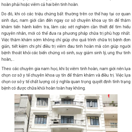
hoàn phải hoặc viêm cả hai bên tinh hoàn.
Do đó, khi có các triệu chứng bất thường trên cơ thể hay tại cơ quan
sinh dục, nam giới cần đến ngay cơ sở chuyên khoa uy tín để thăm
khám tiến hành kiểm tra, làm các xét nghiệm cần thiết để tìm hiểu
nguyên nhân, mới có thể đưa ra phương pháp chữa trị phù hợp nhất.
Việc thăm khám sớm không chỉ giúp cho quá trình chữa trị bệnh đơn
giản, tiết kiệm chi phí điều trị viêm đau tinh hoàn mà còn giúp người
bệnh thoát khỏi các biến chứng vô sinh, suy giảm sinh lý, ung thư tinh
hoàn,…
Theo các chuyên gia nam học, khi bị viêm tinh hoàn, nam giới nên lựa
chọn cơ sở y tế chuyên khoa uy tín để thăm khám và điều trị. Việc lựa
chọn cơ sở y tế chất lượng có ý nghĩa quan trọng quyết định tình trạng
bệnh có được chữa khỏi hoàn toàn hay không.