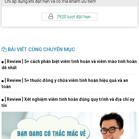
Chỉ áp dụng khi đặt hẹn và có mã khám ưu tiên!
7920 lượt đặt hẹn
BÀI VIẾT CÙNG CHUYÊN MỤC
[ Review ] 5+ cách phân biệt viêm tinh hoàn và viêm mào tinh hoàn
dễ nhất
[ Review ] 5+ thuốc đông y chữa viêm tinh hoàn hiệu quả và an
toàn
[ Review ] Xét nghiệm viêm tinh hoàn đúng quy trình và địa chỉ uy
tín