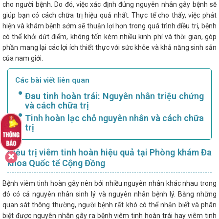
cho người bệnh. Do đó, việc xác định đúng nguyên nhân gây bệnh sẽ
giúp bạn có cách chữa trị hiệu quả nhất. Thực tế cho thấy, việc phát
hiện và khám bệnh sớm sẽ thuận lợi hơn trong quá trình điều trị, bệnh
có thể khỏi dứt điểm, không tốn kém nhiều kinh phí và thời gian, góp
phần mang lại các lợi ích thiết thực với sức khỏe và khả năng sinh sản
của nam giới.
Các bài viết liên quan
Đau tinh hoàn trái: Nguyên nhân triệu chứng
và cách chữa trị
Tinh hoàn lạc chỗ nguyên nhân và cách chữa
trị
Điều trị viêm tinh hoàn hiệu quả tại Phòng khám Đa
khoa Quốc tế Cộng Đồng
Bệnh viêm tinh hoàn gây nên bởi nhiều nguyên nhân khác nhau trong
đó có cả nguyên nhân sinh lý và nguyên nhân bệnh lý. Bằng những
quan sát thông thường, người bệnh rất khó có thể nhận biết và phân
biệt được nguyên nhân gây ra bệnh viêm tinh hoàn trái hay viêm tinh