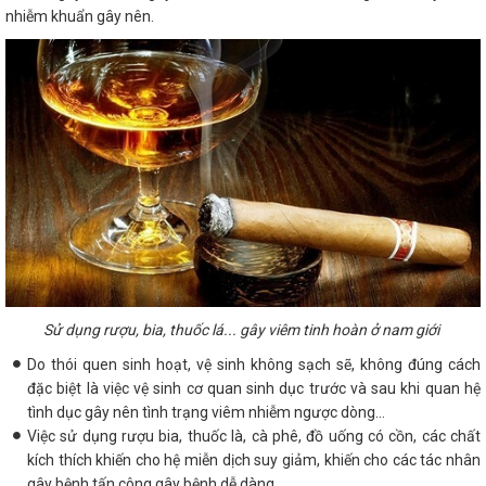
nhiễm khuẩn gây nên.
Sử dụng rượu, bia, thuốc lá... gây viêm tinh hoàn ở nam giới
Do thói quen sinh hoạt, vệ sinh không sạch sẽ, không đúng cách
đặc biệt là việc vệ sinh cơ quan sinh dục trước và sau khi quan hệ
tình dục gây nên tình trạng viêm nhiễm ngược dòng…
Việc sử dụng rượu bia, thuốc là, cà phê, đồ uống có cồn, các chất
kích thích khiến cho hệ miễn dịch suy giảm, khiến cho các tác nhân
gây bệnh tấn công gây bệnh dễ dàng.