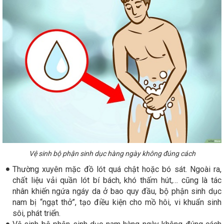
Vệ sinh bộ phận sinh dục hàng ngày không đúng cách
Thường xuyên mặc đồ lót quá chật hoặc bó sát. Ngoài ra,
chất liệu vải quần lót bí bách, khó thấm hút,… cũng là tác
nhân khiến ngứa ngáy da ở bao quy đầu, bộ phận sinh dục
nam bị “ngạt thở”, tạo điều kiện cho mồ hôi, vi khuẩn sinh
sôi, phát triển.