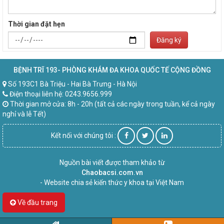
Thời gian đặt hẹn
Đăng ký
BỆNH TRĨ 193- PHÒNG KHÁM ĐA KHOA QUỐC TẾ CỘNG ĐỒNG
Số 193C1 Bà Triệu - Hai Bà Trưng - Hà Nội
Điện thoại liên hệ: 0243.9656.999
Thời gian mở cửa: 8h - 20h (tất cả các ngày trong tuần, kể cả ngày
nghỉ và lễ Tết)
Kết nối với chúng tôi :
Nguồn bài viết được tham khảo từ
Chaobacsi.com.vn
- Website chia sẻ kiến thức y khoa tại Việt Nam
Về đầu trang