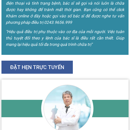
điện thoại và tình trạng bệnh, bác sĩ sẽ gọi và nói luôn là chữa
được hay không để tránh mất thời gian. Bạn cũng có thể click
Khám online ở đây hoặc gọi vào số bác sĩ để được nghe tư vấn
phương pháp điều trị 0243.9656.999
"Hiệu quả điều trị phụ thuộc vào cơ địa của mỗi người. Việc tuân
thủ tuyệt đối theo y lệnh của bác sĩ là điều rất cần thiết. Giúp
mang lại hiệu quả tối đa trong quá trình chữa trị"
ĐẶT HẸN TRỰC TUYẾN