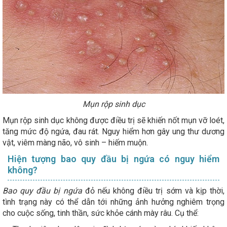
Mụn rộp sinh dục
Mụn rộp sinh dục không được điều trị sẽ khiến nốt mụn vỡ loét,
tăng mức độ ngứa, đau rát. Nguy hiểm hơn gây ung thư dương
vật, viêm màng não, vô sinh – hiếm muộn.
Hiện tượng bao quy đầu bị ngứa có nguy hiểm
không?
Bao quy đầu bị ngứa
đỏ nếu không điều trị sớm và kịp thời,
tình trạng này có thể dẫn tới những ảnh hưởng nghiêm trọng
cho cuộc sống, tinh thần, sức khỏe cánh mày râu. Cụ thể: