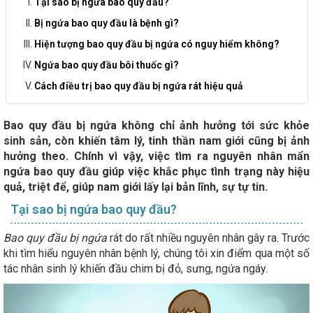
Tại sao bị ngứa bao quy đầu?
Bị ngứa bao quy đầu là bệnh gì?
Hiện tượng bao quy đầu bị ngứa có nguy hiểm không?
Ngứa bao quy đầu bôi thuốc gì?
Cách điều trị bao quy đầu bị ngứa rát hiệu quả
Bao quy đầu bị ngứa không chỉ ảnh hưởng tới sức khỏe
sinh sản, còn khiến tâm lý, tinh thần nam giới cũng bị ảnh
hưởng theo. Chính vì vậy, việc tìm ra nguyên nhân mẩn
ngứa bao quy đầu giúp việc khắc phục tình trạng này hiệu
quả, triệt để, giúp nam giới lấy lại bản lĩnh, sự tự tin.
Tại sao bị ngứa bao quy đầu?
Bao quy đầu bị ngứa
rát do rất nhiều nguyên nhân gây ra. Trước
khi tìm hiểu nguyên nhân bệnh lý, chúng tôi xin điểm qua một số
tác nhân sinh lý khiến đầu chim bị đỏ, sưng, ngứa ngáy.