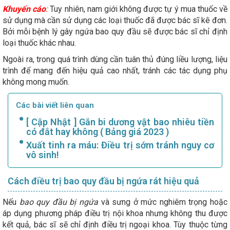
Khuyến cáo
:
Tuy nhiên, nam giới không được tự ý mua thuốc về
sử dụng mà cần sử dụng các loại thuốc đã được bác sĩ kê đơn.
Bởi mỗi bệnh lý gây ngứa bao quy đầu sẽ được bác sĩ chỉ định
loại thuốc khác nhau.
Ngoài ra, trong quá trình dùng cần tuân thủ đúng liều lượng, liệu
trình để mang đến hiệu quả cao nhất, tránh các tác dụng phụ
không mong muốn.
Các bài viết liên quan
[ Cập Nhật ] Gắn bi dương vật bao nhiêu tiền
có đắt hay không ( Bảng giá 2023 )
Xuất tinh ra máu: Điều trị sớm tránh nguy cơ
vô sinh!
Cách điều trị bao quy đầu bị ngứa rát hiệu quả
Nếu
bao quy đầu bị ngứa
và sưng ở mức nghiêm trọng hoặc
áp dụng phương pháp điều trị nội khoa nhưng không thu được
kết quả, bác sĩ sẽ chỉ định điều trị ngoại khoa. Tùy thuộc từng