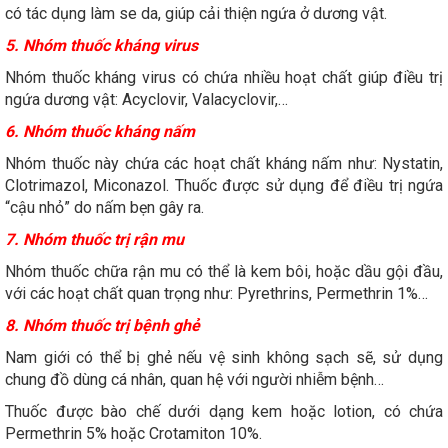
có tác dụng làm se da, giúp cải thiện ngứa ở dương vật.
5. Nhóm thuốc kháng virus
Nhóm thuốc kháng virus có chứa nhiều hoạt chất giúp điều trị
ngứa dương vật: Acyclovir, Valacyclovir,…
6. Nhóm thuốc kháng nấm
Nhóm thuốc này chứa các hoạt chất kháng nấm như: Nystatin,
Clotrimazol, Miconazol. Thuốc được sử dụng để điều trị ngứa
“cậu nhỏ” do nấm bẹn gây ra.
7. Nhóm thuốc trị rận mu
Nhóm thuốc chữa rận mu có thể là kem bôi, hoặc dầu gội đầu,
với các hoạt chất quan trọng như: Pyrethrins, Permethrin 1%…
8. Nhóm thuốc trị bệnh ghẻ
Nam giới có thể bị ghẻ nếu vệ sinh không sạch sẽ, sử dụng
chung đồ dùng cá nhân, quan hệ với người nhiễm bệnh…
Thuốc được bào chế dưới dạng kem hoặc lotion, có chứa
Permethrin 5% hoặc Crotamiton 10%.