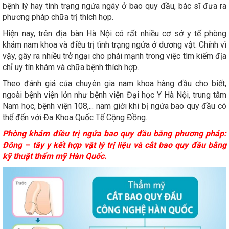
bệnh lý hay tình trạng ngứa ngáy ở bao quy đầu, bác sĩ đưa ra
phương pháp chữa trị thích hợp.
Hiện nay, trên địa bàn Hà Nội có rất nhiều cơ sở y tế phòng
khám nam khoa và điều trị tình trạng ngứa ở dương vật. Chính vì
vậy, gây ra nhiều trở ngại cho phái mạnh trong việc tìm kiếm địa
chỉ uy tín khám và chữa bệnh thích hợp.
Theo đánh giá của chuyên gia nam khoa hàng đầu cho biết,
ngoài bệnh viện lớn như bệnh viện Đại học Y Hà Nội, trung tâm
Nam học, bệnh viện 108,... nam giới khi bị ngứa bao quy đầu có
thể đến với Đa Khoa Quốc Tế Cộng Đồng.
Phòng khám điều trị ngứa bao quy đầu bằng phương pháp:
Đông – tây y kết hợp vật lý trị liệu và cắt bao quy đầu bằng
kỹ thuật thẩm mỹ Hàn Quốc.