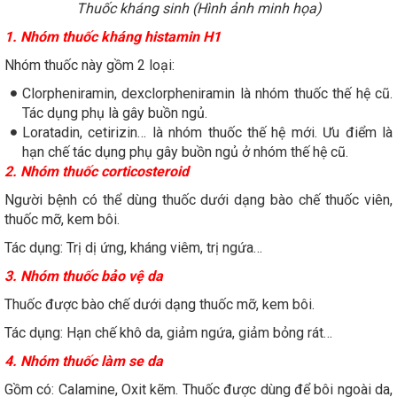
Thuốc kháng sinh (Hình ảnh minh họa)
1. Nhóm thuốc kháng histamin H1
Nhóm thuốc này gồm 2 loại:
Clorpheniramin, dexclorpheniramin là nhóm thuốc thế hệ cũ.
Tác dụng phụ là gây buồn ngủ.
Loratadin, cetirizin… là nhóm thuốc thế hệ mới. Ưu điểm là
hạn chế tác dụng phụ gây buồn ngủ ở nhóm thế hệ cũ.
2. Nhóm thuốc corticosteroid
Người bệnh có thể dùng thuốc dưới dạng bào chế thuốc viên,
thuốc mỡ, kem bôi.
Tác dụng: Trị dị ứng, kháng viêm, trị ngứa…
3. Nhóm thuốc bảo vệ da
Thuốc được bào chế dưới dạng thuốc mỡ, kem bôi.
Tác dụng: Hạn chế khô da, giảm ngứa, giảm bỏng rát…
4. Nhóm thuốc làm se da
Gồm có: Calamine, Oxit kẽm. Thuốc được dùng để bôi ngoài da,