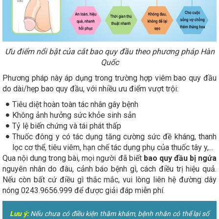
Ưu điểm nổi bật của cắt bao quy đầu theo phương pháp Hàn
Quốc
Phương pháp này áp dụng trong trường hợp viêm bao quy đầu
do dài/hẹp bao quy đầu, với nhiều ưu điểm vượt trội:
Tiêu diệt hoàn toàn tác nhân gây bệnh
Không ảnh hưởng sức khỏe sinh sản
Tỷ lệ biến chứng và tái phát thấp
Thuốc đông y có tác dụng tăng cường sức đề kháng, thanh
lọc cơ thể, tiêu viêm, hạn chế tác dụng phụ của thuốc tây y,...
Qua nội dung trong bài, mọi người đã biết
bao quy đầu bị ngứa
nguyên nhân do đâu, cảnh báo bệnh gì, cách điều trị hiệu quả.
Nếu còn bất cứ điều gì thắc mắc, vui lòng liên hệ đường dây
nóng 0243.9656.999 để được giải đáp miễn phí.
Lưu ý:
Nếu chưa có điều kiện thăm khám, bệnh nhân có thể lại số