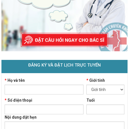
ĐĂNG KÝ VÀ ĐẶT LỊCH TRỰC TUYẾN
*
Họ và tên
*
Giới tính
*
Số điện thoại
Tuổi
Nội dung đặt hẹn