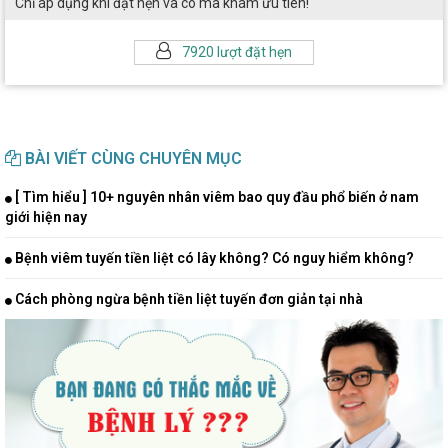
Chỉ áp dụng khi đặt hẹn và có mã khám ưu tiên!
7920 lượt đặt hẹn
BÀI VIẾT CÙNG CHUYÊN MỤC
[ Tìm hiểu ] 10+ nguyên nhân viêm bao quy đầu phổ biến ở nam
giới hiện nay
Bệnh viêm tuyến tiền liệt có lây không? Có nguy hiểm không?
Cách phòng ngừa bệnh tiền liệt tuyến đơn giản tại nhà