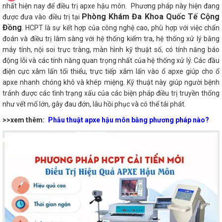
nhất hiện nay để điều trị apxe hậu môn. Phương pháp này hiện đang
Phòng Khám Đa Khoa Quốc Tế Cộng
được đưa vào điều trị tại
Đồng
. HCPT là sự kết hợp của công nghệ cao, phù hợp với việc chẩn
đoán và điều trị lâm sàng với hệ thống kiểm tra, hệ thống xử lý bằng
máy tính, nội soi trực tràng, màn hình kỹ thuật số, có tính năng báo
động lỗi và các tính năng quan trọng nhất của hệ thống xử lý. Các đầu
điện cực xâm lấn tối thiểu, trực tiếp xâm lấn vào ổ apxe giúp cho ổ
apxe nhanh chóng khô và khép miệng. Kỹ thuật này giúp người bệnh
tránh được các tình trạng xấu của các biện pháp điều trị truyền thống
như vết mổ lớn, gây đau đớn, lâu hồi phục và có thể tái phát.
>>xem thêm:
Phẫu thuật apxe hậu môn bằng phương pháp nào?