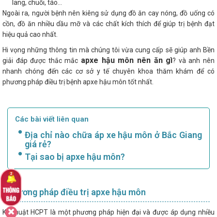
lang, chuối, táo...
Ngoài ra, người bệnh nên kiêng sử dụng đồ ăn cay nóng, đồ uống có
cồn, đồ ăn nhiều dầu mỡ và các chất kích thích để giúp trị bệnh đạt
hiệu quả cao nhất.
Hi vọng những thông tin mà chúng tôi vừa cung cấp sẽ giúp anh Bền
apxe hậu môn nên ăn gì
giải đáp được thắc mắc
? và anh nên
nhanh chóng đến các cơ sở y tế chuyên khoa thăm khám để có
phương pháp điều trị bệnh apxe hậu môn tốt nhất.
Các bài viết liên quan
Địa chỉ nào chữa áp xe hậu môn ở Bắc Giang
giá rẻ?
Tại sao bị apxe hậu môn?
Phương pháp điều trị apxe hậu môn
Kỹ thuật HCPT là một phương pháp hiện đại và được áp dụng nhiều