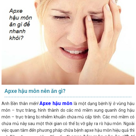
Apxe hậu môn nên ăn gì?
Apxe hậu môn
Anh Bền thân mến!
là một dạng bệnh lý ở vùng hậu
môn – trực tràng, hình thành do các mô mềm xung quanh ống hậu
môn – trực tràng bị nhiễm khuẩn chứa mủ cấp tính. Các mô mềm có
chứa mủ này sau một thời gian có thể bị vỡ gây ra rò hậu môn. Ngoài
việc quan tâm đến phương pháp chữa bệnh apxe hậu môn hiệu quả thì