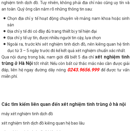
nghiệm tinh dịch đồ. Tuy nhiên, không phải địa chỉ nào cũng uy tín và
an toàn. Quý ông cần nắm rõ những thông tin sau:
Chọn địa chỉ y tế hoạt động chuyên về mảng nam khoa hoặc sinh
sản
Địa chỉ y tế đó có đầy đủ trang thiết bị y tế hiện đại
Địa chỉ y tế uy tín, được nhiều người tin cậy, lựa chọn
Ngoài ra, trước khi xét nghiệm tinh dịch đồ, nên kiêng quan hệ tình
dục từ 3 – 5 ngày trước đó kể kết quả xét nghiệm chuẩn xác nhất.
xét nghiệm tinh
Qua nội dung trong bài, nam giới đã biết 5 địa chỉ
trùng ở Hà Nội
tốt nhất. Nếu còn bất cứ thắc mắc nào cần được giải
0243.9656.999
đáp, liên hệ ngay đường dây nóng
để được tư vấn
miễn phí.
Các tìm kiếm liên quan đến xét nghiệm tinh trùng ở hà nội
máy xét nghiệm tinh dịch đồ
xét nghiệm tinh dịch đồ kiêng quan hệ bao lâu