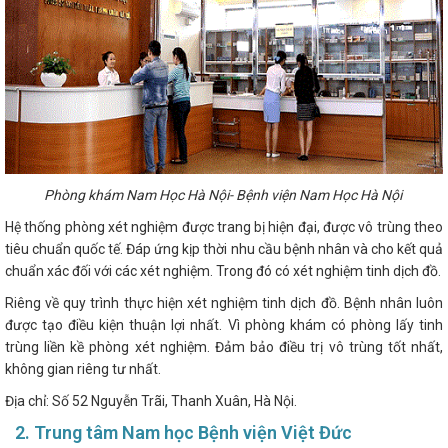
Phòng khám Nam Học Hà Nội- Bệnh viện Nam Học Hà Nội
Hệ thống phòng xét nghiệm được trang bị hiện đại, được vô trùng theo
tiêu chuẩn quốc tế. Đáp ứng kịp thời nhu cầu bệnh nhân và cho kết quả
chuẩn xác đối với các xét nghiệm. Trong đó có xét nghiệm tinh dịch đồ.
Riêng về quy trình thực hiện xét nghiệm tinh dịch đồ. Bệnh nhân luôn
được tạo điều kiện thuận lợi nhất. Vì phòng khám có phòng lấy tinh
trùng liền kề phòng xét nghiệm. Đảm bảo điều trị vô trùng tốt nhất,
không gian riêng tư nhất.
Địa chỉ: Số 52 Nguyễn Trãi, Thanh Xuân, Hà Nội.
2. Trung tâm Nam học Bệnh viện Việt Đức