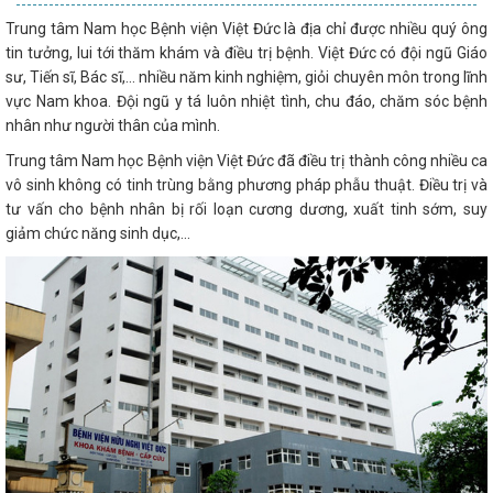
Trung tâm Nam học Bệnh viện Việt Đức là địa chỉ được nhiều quý ông
tin tưởng, lui tới thăm khám và điều trị bệnh. Việt Đức có đội ngũ Giáo
sư, Tiến sĩ, Bác sĩ,... nhiều năm kinh nghiệm, giỏi chuyên môn trong lĩnh
vực Nam khoa. Đội ngũ y tá luôn nhiệt tình, chu đáo, chăm sóc bệnh
nhân như người thân của mình.
Trung tâm Nam học Bệnh viện Việt Đức đã điều trị thành công nhiều ca
vô sinh không có tinh trùng bằng phương pháp phẫu thuật. Điều trị và
tư vấn cho bệnh nhân bị rối loạn cương dương, xuất tinh sớm, suy
giảm chức năng sinh dục,...