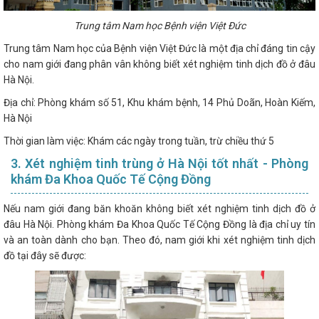
Trung tâm Nam học Bệnh viện Việt Đức
Trung tâm Nam học của Bệnh viện Việt Đức là một địa chỉ đáng tin cậy
cho nam giới đang phân vân không biết xét nghiệm tinh dịch đồ ở đâu
Hà Nội.
Địa chỉ: Phòng khám số 51, Khu khám bệnh, 14 Phủ Doãn, Hoàn Kiếm,
Hà Nội
Thời gian làm việc: Khám các ngày trong tuần, trừ chiều thứ 5
3. Xét nghiệm tinh trùng ở Hà Nội tốt nhất - Phòng
khám Đa Khoa Quốc Tế Cộng Đồng
Nếu nam giới đang băn khoăn không biết xét nghiệm tinh dịch đồ ở
đâu Hà Nội. Phòng khám Đa Khoa Quốc Tế Cộng Đồng là địa chỉ uy tín
và an toàn dành cho bạn. Theo đó, nam giới khi xét nghiệm tinh dịch
đồ tại đây sẽ được: