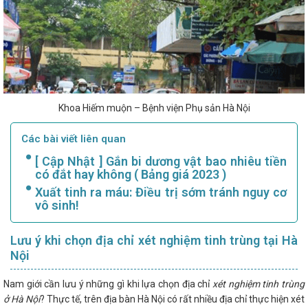
Khoa Hiếm muộn – Bệnh viện Phụ sản Hà Nội
Các bài viết liên quan
[ Cập Nhật ] Gắn bi dương vật bao nhiêu tiền
có đắt hay không ( Bảng giá 2023 )
Xuất tinh ra máu: Điều trị sớm tránh nguy cơ
vô sinh!
Lưu ý khi chọn địa chỉ xét nghiệm tinh trùng tại Hà
Nội
Nam giới cần lưu ý những gì khi lựa chọn địa chỉ
xét nghiệm tinh trùng
ở Hà Nội
? Thực tế, trên địa bàn Hà Nội có rất nhiều địa chỉ thực hiện xét