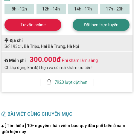
8h - 12h
12h - 14h
14h - 17h
17h - 20h
Tư vấn online
Đặt hẹn trực tuyến
Địa chỉ
Số 193c1, Bà Triệu, Hai Bà Trưng, Hà Nội
300.000đ
Miễn phí
Phí khám lâm sàng
Chỉ áp dụng khi đặt hẹn và có mã khám ưu tiên!
7920 lượt đặt hẹn
BÀI VIẾT CÙNG CHUYÊN MỤC
[ Tìm hiểu ] 10+ nguyên nhân viêm bao quy đầu phổ biến ở nam
giới hiện nay