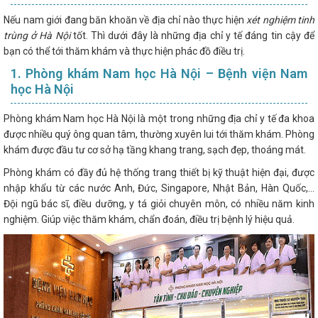
Nếu nam giới đang băn khoăn về địa chỉ nào thực hiện
xét nghiệm tinh
trùng ở Hà Nội
tốt. Thì dưới đây là những địa chỉ y tế đáng tin cậy để
bạn có thể tới thăm khám và thực hiện phác đồ điều trị.
1. Phòng khám Nam học Hà Nội – Bệnh viện Nam
học Hà Nội
Phòng khám Nam học Hà Nội là một trong những địa chỉ y tế đa khoa
được nhiều quý ông quan tâm, thường xuyên lui tới thăm khám. Phòng
khám được đầu tư cơ sở hạ tầng khang trang, sạch đẹp, thoáng mát.
Phòng khám có đầy đủ hệ thống trang thiết bị kỹ thuật hiện đại, được
nhập khẩu từ các nước Anh, Đức, Singapore, Nhật Bản, Hàn Quốc,...
Đội ngũ bác sĩ, điều dưỡng, y tá giỏi chuyên môn, có nhiều năm kinh
nghiệm. Giúp việc thăm khám, chẩn đoán, điều trị bệnh lý hiệu quả.