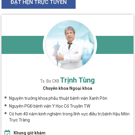
ĐẶT HẸN TRỰC TUYẾN
Trịnh Tùng
Ts. Bs CKII
Chuyên khoa Ngoại khoa
Nguyên trưởng khoa phẫu thuật bệnh viện Xanh Pôn
Nguyên PGĐ bệnh viện Y Học Cổ Truyền TW
Có hơn 40 năm kinh nghiệm trong lĩnh vực điều trị bệnh Hậu Môn
Trực Tràng
Khung giờ khám