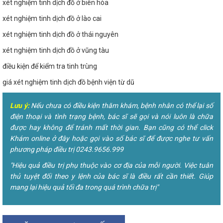
xét nghiệm tinh dịch đồ ở biên hòa
xét nghiệm tinh dịch đồ ở lào cai
xét nghiệm tinh dịch đồ ở thái nguyên
xét nghiệm tinh dịch đồ ở vũng tàu
điều kiện để kiểm tra tinh trùng
giá xét nghiệm tinh dịch đồ bệnh viện từ dũ
Lưu ý:
Nếu chưa có điều kiện thăm khám, bệnh nhân có thể lại số
điện thoại và tình trạng bệnh, bác sĩ sẽ gọi và nói luôn là chữa
được hay không để tránh mất thời gian. Bạn cũng có thể click
Khám online ở đây hoặc gọi vào số bác sĩ để được nghe tư vấn
phương pháp điều trị 0243.9656.999
"Hiệu quả điều trị phụ thuộc vào cơ địa của mỗi người. Việc tuân
thủ tuyệt đối theo y lệnh của bác sĩ là điều rất cần thiết. Giúp
mang lại hiệu quả tối đa trong quá trình chữa trị"