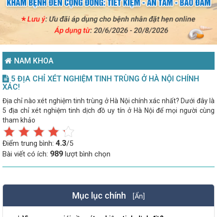
NAM KHOA
5 ĐỊA CHỈ XÉT NGHIỆM TINH TRÙNG Ở HÀ NỘI CHÍNH
XÁC!
Địa chỉ nào xét nghiệm tinh trùng ở Hà Nội chính xác nhất? Dưới đây là
5 địa chỉ xét nghiệm tinh dịch đồ uy tín ở Hà Nội để mọi người cùng
tham khảo
4.3
Điểm trung bình:
/5
989
Bài viết có ích:
lượt bình chọn
Mục lục chính
[Ẩn]