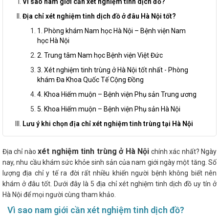
Vì sao nam giới cần xét nghiệm tinh dịch đồ?
Địa chỉ xét nghiệm tinh dịch đồ ở đâu Hà Nội tốt?
1. Phòng khám Nam học Hà Nội – Bệnh viện Nam
học Hà Nội
2. Trung tâm Nam học Bệnh viện Việt Đức
3. Xét nghiệm tinh trùng ở Hà Nội tốt nhất - Phòng
khám Đa Khoa Quốc Tế Cộng Đồng
4. Khoa Hiếm muộn – Bệnh viện Phụ sản Trung ương
5. Khoa Hiếm muộn – Bệnh viện Phụ sản Hà Nội
Lưu ý khi chọn địa chỉ xét nghiệm tinh trùng tại Hà Nội
xét nghiệm tinh trùng ở Hà Nội
Địa chỉ nào
chính xác nhất? Ngày
nay, nhu cầu khám sức khỏe sinh sản của nam giới ngày một tăng. Số
lượng địa chỉ y tế ra đời rất nhiều khiến người bệnh không biết nên
khám ở đâu tốt. Dưới đây là 5 địa chỉ xét nghiệm tinh dịch đồ uy tín ở
Hà Nội để mọi người cùng tham khảo.
Vì sao nam giới cần xét nghiệm tinh dịch đồ?