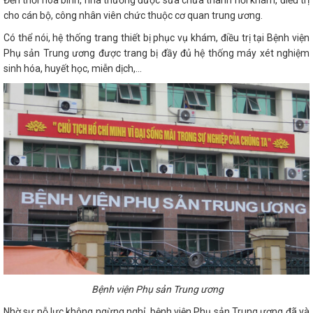
Đến thời hòa bình, nhà thương được sửa chữa thành nơi khám, điều trị
cho cán bộ, công nhân viên chức thuộc cơ quan trung ương.
Có thể nói, hệ thống trang thiết bị phục vụ khám, điều trị tại Bệnh viện
Phụ sản Trung ương được trang bị đầy đủ hệ thống máy xét nghiệm
sinh hóa, huyết học, miễn dịch,...
Bệnh viện Phụ sản Trung ương
Nhờ sự nỗ lực không ngừng nghỉ, bệnh viện Phụ sản Trung ương đã và