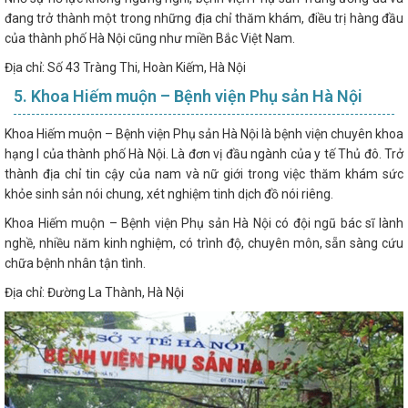
đang trở thành một trong những địa chỉ thăm khám, điều trị hàng đầu
của thành phố Hà Nội cũng như miền Bắc Việt Nam.
Địa chỉ: Số 43 Tràng Thi, Hoàn Kiếm, Hà Nội
5. Khoa Hiếm muộn – Bệnh viện Phụ sản Hà Nội
Khoa Hiếm muộn – Bệnh viện Phụ sản Hà Nội là bệnh viện chuyên khoa
hạng I của thành phố Hà Nội. Là đơn vị đầu ngành của y tế Thủ đô. Trở
thành địa chỉ tin cậy của nam và nữ giới trong việc thăm khám sức
khỏe sinh sản nói chung, xét nghiệm tinh dịch đồ nói riêng.
Khoa Hiếm muộn – Bệnh viện Phụ sản Hà Nội có đội ngũ bác sĩ lành
nghề, nhiều năm kinh nghiệm, có trình độ, chuyên môn, sẵn sàng cứu
chữa bệnh nhân tận tình.
Địa chỉ: Đường La Thành, Hà Nội