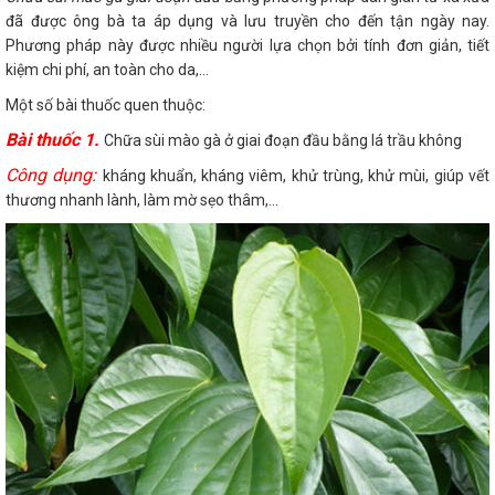
đã được ông bà ta áp dụng và lưu truyền cho đến tận ngày nay.
Phương pháp này được nhiều người lựa chọn bởi tính đơn giản, tiết
kiệm chi phí, an toàn cho da,...
Một số bài thuốc quen thuộc:
Bài thuốc 1.
Chữa sùi mào gà ở giai đoạn đầu bằng lá trầu không
Công dụng:
kháng khuẩn, kháng viêm, khử trùng, khử mùi, giúp vết
thương nhanh lành, làm mờ sẹo thâm,...