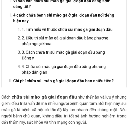
Vì sao cần chữa sùi mào gà giai đoạn đầu càng sớm
càng tốt?
4 cách chữa bệnh sùi mào gà ở giai đoạn đầu nổi tiếng
hiện nay
1. Tìm hiểu về thuốc chữa sùi mào gà giai đoạn đầu
2. Điều trị sùi mào gà giai đoạn đầu bằng phương
pháp ngoại khoa
3. Cách chữa trị sùi mào gà giai đoạn đầu bằng
Đông y
4. Chữa sùi mào gà giai đoạn đầu bằng phương
pháp dân gian
Chi phí chữa sùi mào gà giai đoạn đầu bao nhiêu tiền?
chữa sùi mào gà giai đoạn đầu
Cách
như thế nào và lưu ý những
gì khi điều trị là vấn đề mà nhiều người bệnh quan tâm. Bởi hiện nay, sùi
mào gà là bệnh xã hội có tốc độ lây lan nhanh đến chóng mặt. Nếu
người bệnh chủ quan, không điều trị tốt sẽ ảnh hưởng nghiêm trọng
đến thẩm mỹ, sức khỏe và tính mạng con người.