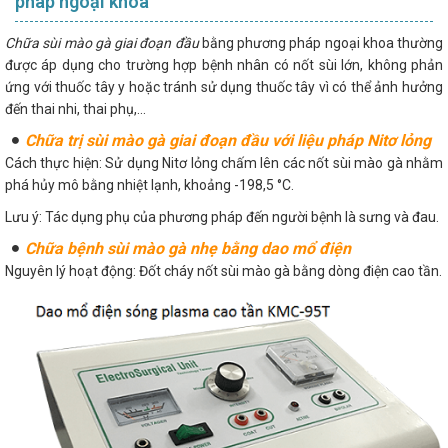
pháp ngoại khoa
Chữa sùi mào gà giai đoạn đầu
bằng phương pháp ngoại khoa thường
được áp dụng cho trường hợp bệnh nhân có nốt sùi lớn, không phản
ứng với thuốc tây y hoặc tránh sử dụng thuốc tây vì có thể ảnh hưởng
đến thai nhi, thai phụ,...
Chữa trị sùi mào gà giai đoạn đầu với liệu pháp Nitơ lỏng
Cách thực hiện: Sử dụng Nitơ lỏng chấm lên các nốt sùi mào gà nhằm
phá hủy mô bằng nhiệt lạnh, khoảng -198,5 °C.
Lưu ý: Tác dụng phụ của phương pháp đến người bệnh là sưng và đau.
Chữa bệnh sùi mào gà nhẹ bằng dao mổ điện
Nguyên lý hoạt động: Đốt cháy nốt sùi mào gà bằng dòng điện cao tần.