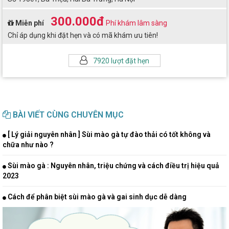
300.000đ
Miễn phí
Phí khám lâm sàng
Chỉ áp dụng khi đặt hẹn và có mã khám ưu tiên!
7920 lượt đặt hẹn
BÀI VIẾT CÙNG CHUYÊN MỤC
[ Lý giải nguyên nhân ] Sùi mào gà tự đào thải có tốt không và
chữa như nào ?
Sùi mào gà : Nguyên nhân, triệu chứng và cách điều trị hiệu quả
2023
Cách để phân biệt sùi mào gà và gai sinh dục dễ dàng