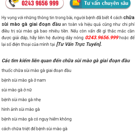
chữa
Hy vọng với những thông tin trong bài, người bệnh đã biết 4 cách
sùi mào gà giai đoạn đầu
an toàn và hiệu quả cũng như chi phí
điều trị sùi mào gà bao nhiêu tiền. Nếu còn vấn đề gì thắc mắc cần
0243.9656.999
được giải đáp, hãy liên hệ đường dây nóng
hoặc để
[Tư Vấn Trực Tuyến].
lại số điện thoại của mình tại
Các tìm kiếm liên quan đến chữa sùi mào gà giai đoạn đầu
thuốc chữa sùi mào gà giai đoạn đầu
bệnh sùi mào gà ở nam
sùi mào gà ở nữ
bệnh sùi mào gà nhẹ
hình ảnh sùi mào gà
bệnh sùi mào gà có nguy hiểm không
cách chữa triệt để bệnh sùi mào gà