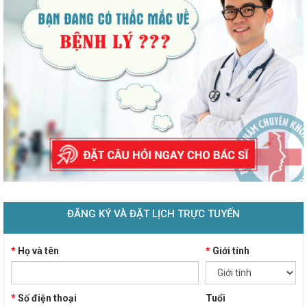
ĐĂNG KÝ VÀ ĐẶT LỊCH TRỰC TUYẾN
*
Họ và tên
*
Giới tính
*
Số điện thoại
Tuổi