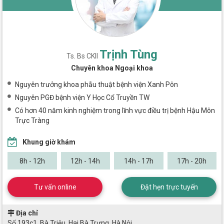
Trịnh Tùng
Ts. Bs CKII
Chuyên khoa Ngoại khoa
Nguyên trưởng khoa phẫu thuật bệnh viện Xanh Pôn
Nguyên PGĐ bệnh viện Y Học Cổ Truyền TW
Có hơn 40 năm kinh nghiệm trong lĩnh vực điều trị bệnh Hậu Môn
Trực Tràng
Khung giờ khám
8h - 12h
12h - 14h
14h - 17h
17h - 20h
Tư vấn online
Đặt hẹn trực tuyến
Địa chỉ
Số 193c1, Bà Triệu, Hai Bà Trưng, Hà Nội