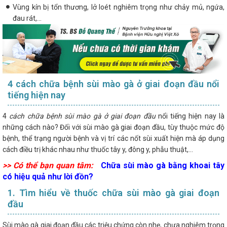
Vùng kín bị tổn thương, lở loét nghiêm trọng như chảy mủ, ngứa,
đau rát,...
4 cách chữa bệnh sùi mào gà ở giai đoạn đầu nổi
tiếng hiện nay
4
cách chữa bệnh sùi mào gà ở giai đoạn đầu
nổi tiếng hiện nay là
những cách nào? Đối với sùi mào gà giai đoạn đầu, tùy thuộc mức độ
bệnh, thể trạng người bệnh và vị trí các nốt sùi xuất hiện mà áp dụng
cách điều trị khác nhau như thuốc tây y, đông y, phẫu thuật,...
>> Có thể bạn quan tâm:
Chữa sùi mào gà bằng khoai tây
có hiệu quả như lời đồn?
1. Tìm hiểu về thuốc chữa sùi mào gà giai đoạn
đầu
Sùi mào gà giai đoạn đầu các triệu chứng còn nhẹ, chưa nghiêm trọng