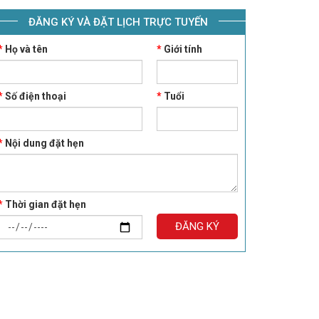
ĐĂNG KÝ VÀ ĐẶT LỊCH TRỰC TUYẾN
*
Họ và tên
*
Giới tính
*
Số điện thoại
*
Tuổi
*
Nội dung đặt hẹn
*
Thời gian đặt hẹn
ĐĂNG KÝ