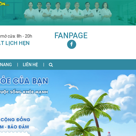
FANPAGE
 mở cửa: 8h - 20h
T LỊCH HẸN
 NANG
LIÊN HỆ