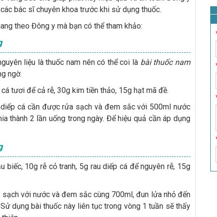
ác bác sĩ chuyên khoa trước khi sử dụng thuốc.
uang theo Đông y mà bạn có thể tham khảo:
g
uyên liệu là thuốc nam nên có thể coi là
bài thuốc nam
ng ngờ.
cá tươi để cả rễ, 30g kim tiền thảo, 15g hạt mã đề.
 diếp cá cần được rửa sạch và đem sắc với 500ml nước
hia thành 2 lần uống trong ngày. Để hiệu quả cần áp dụng
g
 biếc, 10g rễ cỏ tranh, 5g rau diếp cá để nguyên rễ, 15g
a sạch với nước và đem sắc cùng 700ml, đun lửa nhỏ đến
 Sử dụng bài thuốc này liên tục trong vòng 1 tuần sẽ thấy