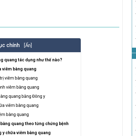
ục chính
[Ẩn]
ng quang tác dụng như thế nào?
ữa viêm bàng quang
 trị viêm bàng quang
ệnh viêm bàng quang
bàng quang bằng Đông y
hữa viêm bàng quang
iêm bàng quang
m bàng quang theo từng chứng bệnh
g y chữa viêm bàng quang