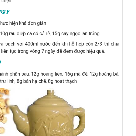
thiện.
ng y
thực hiện khá đơn giản
0g rau diếp cá có cả rễ, 15g cây ngọc lan trắng.
a sạch với 400ml nước đến khi hỗ hợp còn 2/3 thì chia
y liên tục trong vòng 7 ngày để đem được hiệu quả.
g
hành phần sau: 12g hoàng liên, 16g mã đề, 12g hoàng bá,
trư linh, 8g bán hạ chế, 8g hoạt thạch