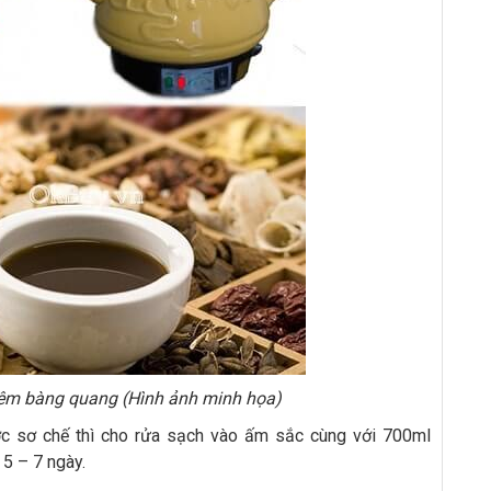
êm bàng quang (Hình ảnh minh họa)
ợc sơ chế thì cho rửa sạch vào ấm sắc cùng với 700ml
 5 – 7 ngày.