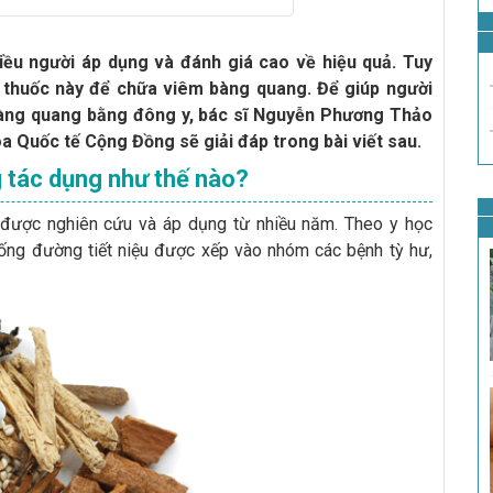
ều người áp dụng và đánh giá cao về hiệu quả. Tuy
i thuốc này để chữa viêm bàng quang. Để giúp người
bàng quang bằng đông y, bác sĩ Nguyễn Phương Thảo
Quốc tế Cộng Đồng sẽ giải đáp trong bài viết sau.
 tác dụng như thế nào?
được nghiên cứu và áp dụng từ nhiều năm. Theo y học
ống đường tiết niệu được xếp vào nhóm các bệnh tỳ hư,