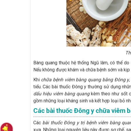
Th
Bàng quang thuộc hệ thống Ngũ lâm, có thể do 
Nếu không được khám và chữa bệnh sớm và kịp t
Khi
chữa bệnh viêm bàng quang bằng Đông y
tiểu. Các bài thuốc Đông y thường sử dụng nhữn
dấu hiệu viêm bàng quang
kèm theo như sốt ca
gồm những loại kháng sinh và kết hợp loại bỏ n
Các bài thuốc Đông y chữa viêm 
Các
bài thuốc Đông y trị bệnh viêm bàng qua
xưa. Những loại nguyên liệu này được sơ chế, sa