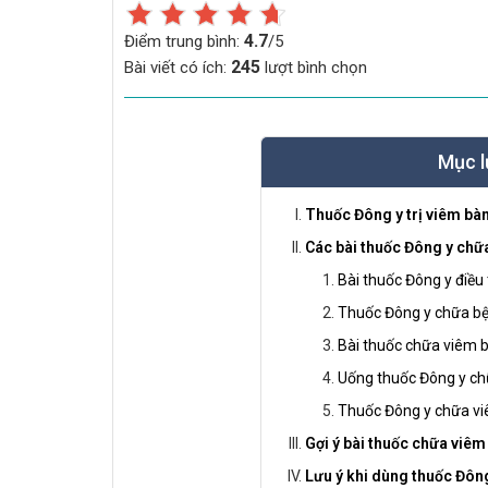
4.7
Điểm trung bình:
/5
245
Bài viết có ích:
lượt bình chọn
Mục l
Thuốc Đông y trị viêm bà
Các bài thuốc Đông y ch
Bài thuốc Đông y điều
Thuốc Đông y chữa b
Bài thuốc chữa viêm 
Uống thuốc Đông y c
Thuốc Đông y chữa v
Gợi ý bài thuốc chữa viê
Lưu ý khi dùng thuốc Đôn