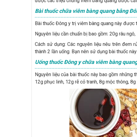
được các triệu chứng viêm bàng quang được cải 
Bài thuốc chữa viêm bàng quang bằng Đô
Bài thuốc Đông y trị viêm bàng quang này được 
Nguyên liệu cần chuẩn bị bao gồm: 20g râu ngô, 1
Cách sử dụng: Các nguyên liệu nêu trên đem rử
thành 2 lần uống. Bạn nên sử dụng bài thuốc nà
Uống thuốc Đông y chữa viêm bàng quan
Nguyên liệu của bài thuốc này bao gồm những t
12g phục linh, 12g rễ cỏ tranh, 8g mộc thông, 8g 