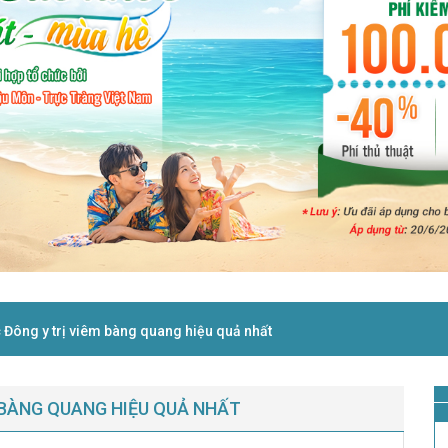
c Đông y trị viêm bàng quang hiệu quả nhất
 BÀNG QUANG HIỆU QUẢ NHẤT