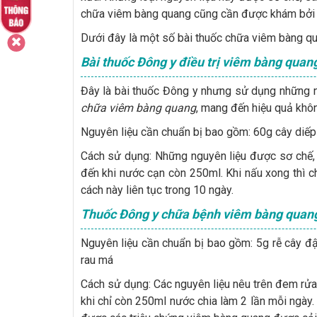
chữa viêm bàng quang cũng cần được khám bởi c
Dưới đây là một số bài thuốc chữa viêm bàng q
Bài thuốc Đông y điều trị viêm bàng quan
Đây là bài thuốc Đông y nhưng sử dụng những ng
chữa viêm bàng quang
, mang đến hiệu quả khô
Nguyên liệu cần chuẩn bị bao gồm: 60g cây diếp 
Cách sử dụng: Những nguyên liệu được sơ chế,
đến khi nước cạn còn 250ml. Khi nấu xong thì c
cách này liên tục trong 10 ngày.
Thuốc Đông y chữa bệnh viêm bàng quan
Nguyên liệu cần chuẩn bị bao gồm: 5g rễ cây đậu
rau má
Cách sử dụng: Các nguyên liệu nêu trên đem rử
khi chỉ còn 250ml nước chia làm 2 lần mỗi ngày.