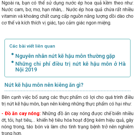
Ngoài ra, bạn có thể sử dụng nước ép hoa quả kềm theo như:
Nước cam, bơ, mơ, hạn nhân,... Nước ép hoa quả chứa rất nhiều
vitamin và khoáng chất cung cấp nguồn năng lượng dồi dào cho
cơ thể và kích thích vị giác, tạo cảm giác ngon miệng.
Các bài viết liên quan
Nguyên nhân nứt kẽ hậu môn thường gặp
Những chi phí điều trị nứt kẽ hậu môn ở Hà
Nội 2019
Nứt kẽ hậu môn nên kiêng ăn gì?
Bên cạnh việc bổ sung các thực phẩm có lợi cho quá trình điều
trị nứt kẽ hậu môn, bạn nên kiêng những thực phẩm có hại như:
- Đồ ăn cay nóng:
Những đồ ăn cay nóng được chế biến nhiều
ớt, tỏi, hạt tiêu,… khiến hệ tiêu hóa hoạt động kém hiệu quả, gây
nóng trong, táo bón và làm cho tình trạng bệnh trở nên nghiêm
trọng hơn.