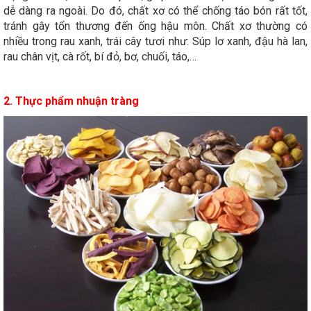
dễ dàng ra ngoài. Do đó, chất xơ có thể chống táo bón rất tốt,
tránh gây tổn thương đến ống hậu môn. Chất xơ thường có
nhiều trong rau xanh, trái cây tươi như: Súp lơ xanh, đậu hà lan,
rau chân vịt, cà rốt, bí đỏ, bơ, chuối, táo,…
2. Thực phẩm nhuận tràng