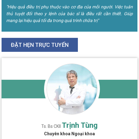
"Hiệu quả điều trị phụ thuộc vào cơ địa của mỗi người. Việc tuân
thủ tuyệt đối theo y lệnh của bác sĩ là điều rất cần thiết. Giúp
mang lại hiệu quả tối đa trong quá trình chữa trị"
ĐẶT HẸN TRỰC TUYẾN
Trịnh Tùng
Ts. Bs CKII
Chuyên khoa Ngoại khoa