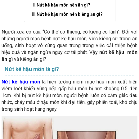
Nứt kẽ hậu môn nên ăn gì?
Nứt kẽ hậu môn nên kiêng ăn gì?
Người xưa có câu: “Có thờ có thiêng, có kiêng có lành”. Đối với
những người mắc bệnh nứt kẽ hậu môn, việc kiêng cữ trong ăn
uống, sinh hoạt vô cùng quan trọng trong việc cải thiện bệnh
hiệu quả và ngăn ngừa nguy cơ tái phát. Vậy
nứt kẽ hậu môn
ăn gì
và kiêng ăn gì?
Nứt kẽ hậu môn là gì?
Nứt kẽ hậu môn
là hiện tượng niêm mạc hậu môn xuất hiện
viêm loét khiến vùng nếp gấp hậu môn bị nứt khoảng 0.5 đến
1cm. Khi bị nứt kẽ hậu môn, người bệnh luôn có cảm giác đau
nhức, chảy máu ở hậu môn khi đại tiện, gây phiền toái, khó chịu
trong sinh hoạt hang ngày.