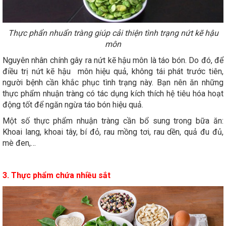
Thực phẩn nhuẩn tràng giúp cải thiện tình trạng nứt kẽ hậu
môn
Nguyên nhân chính gây ra nứt kẽ hậu môn là táo bón. Do đó, để
điều trị nứt kẽ hậu môn hiệu quả, không tái phát trước tiên,
người bệnh cần khắc phục tình trạng này. Bạn nên ăn những
thực phẩm nhuận tràng có tác dụng kích thích hệ tiêu hóa hoạt
động tốt để ngăn ngừa táo bón hiệu quả.
Một số thực phẩm nhuận tràng cần bổ sung trong bữa ăn:
Khoai lang, khoai tây, bí đỏ, rau mồng tơi, rau dền, quả đu đủ,
mè đen,…
3. Thực phẩm chứa nhiều sắt