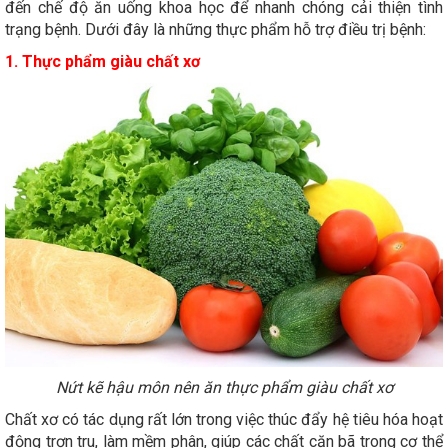
đến chế độ ăn uống khoa học để nhanh chóng cải thiện tình
trạng bệnh. Dưới đây là những thực phẩm hỗ trợ điều trị bệnh:
1. Thực phẩm giàu chất xơ
Nứt kẽ hậu môn nên ăn thực phẩm giàu chất xơ
Chất xơ có tác dụng rất lớn trong việc thúc đẩy hệ tiêu hóa hoạt
động trơn tru, làm mềm phân, giúp các chất cặn bã trong cơ thể