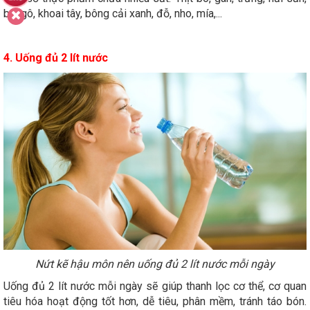
bí ngô, khoai tây, bông cải xanh, đỗ, nho, mía,...
4. Uống đủ 2 lít nước
Nứt kẽ hậu môn nên uống đủ 2 lít nước mỗi ngày
Uống đủ 2 lít nước mỗi ngày sẽ giúp thanh lọc cơ thể, cơ quan
tiêu hóa hoạt động tốt hơn, dễ tiêu, phân mềm, tránh táo bón.