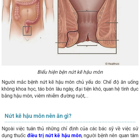
Biểu hiện bện nứt kẽ hậu môn
Người mắc bệnh nứt kẽ hậu môn chủ yếu do: Chế độ ăn uống
không khoa học, táo bón lâu ngày, đại tiện khó, quan hệ tình dục
bằng hậu môn, viêm nhiễm đường ruột,…
Nứt kẽ hậu môn nên ăn gì?
Ngoài việc tuân thủ những chỉ định của các bác sỹ về việc sử
dụng thuốc
điều trị nứt kẽ hậu môn
, người bệnh nên quan tâm