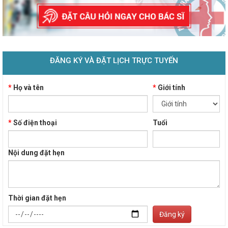
ĐĂNG KÝ VÀ ĐẶT LỊCH TRỰC TUYẾN
*
Họ và tên
*
Giới tính
*
Số điện thoại
Tuổi
Nội dung đặt hẹn
Thời gian đặt hẹn
Đăng ký