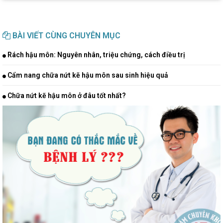
BÀI VIẾT CÙNG CHUYÊN MỤC
Rách hậu môn: Nguyên nhân, triệu chứng, cách điều trị
Cẩm nang chữa nứt kẽ hậu môn sau sinh hiệu quả
Chữa nứt kẽ hậu môn ở đâu tốt nhất?