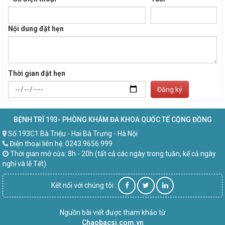
Nội dung đặt hẹn
Thời gian đặt hẹn
Đăng ký
BỆNH TRĨ 193- PHÒNG KHÁM ĐA KHOA QUỐC TẾ CỘNG ĐỒNG
Số 193C1 Bà Triệu - Hai Bà Trưng - Hà Nội
Điện thoại liên hệ: 0243.9656.999
Thời gian mở cửa: 8h - 20h (tất cả các ngày trong tuần, kể cả ngày
nghỉ và lễ Tết)
Kết nối với chúng tôi :
Nguồn bài viết được tham khảo từ
Chaobacsi.com.vn