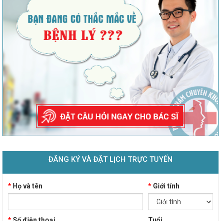
ĐĂNG KÝ VÀ ĐẶT LỊCH TRỰC TUYẾN
*
Họ và tên
*
Giới tính
*
Số điện thoại
Tuổi