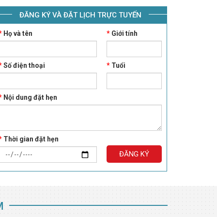
ĐĂNG KÝ VÀ ĐẶT LỊCH TRỰC TUYẾN
*
Họ và tên
*
Giới tính
*
Số điện thoại
*
Tuổi
*
Nội dung đặt hẹn
*
Thời gian đặt hẹn
ĐĂNG KÝ
M