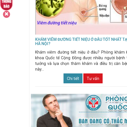
KHÁM VIÊM ĐƯỜNG TIẾT NIỆU Ở ĐÂU TỐT NHẤT TẠ
HÀ NỘI?
Khám viêm đường tiết niệu ở đâu? Phòng khám 
khoa Quốc tế Cộng Đồng được nhiều người bệnh 
tưởng và lựa chọn thăm khám và điều trị căn b
này...
Chi tiết
Tư vấn