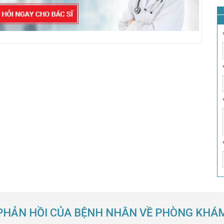
PHẢN HỒI CỦA BỆNH NHÂN VỀ PHÒNG KHÁ