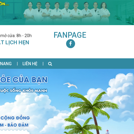
FANPAGE
 mở cửa: 8h - 20h
T LỊCH HẸN
 NANG
LIÊN HỆ