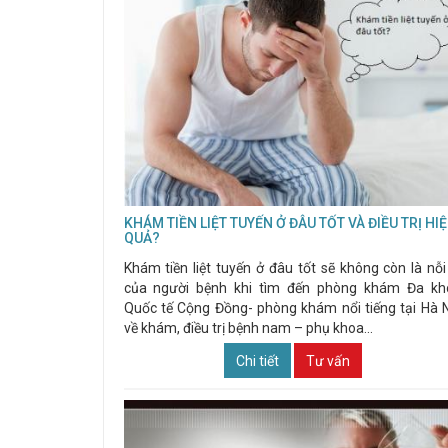
KHÁM TIỀN LIỆT TUYẾN Ở ĐÂU TỐT VÀ ĐIỀU TRỊ HI
QUẢ?
Khám tiền liệt tuyến ở đâu tốt sẽ không còn là nỗi
của người bệnh khi tìm đến phòng khám Đa kh
Quốc tế Cộng Đồng- phòng khám nổi tiếng tại Hà 
về khám, điều trị bệnh nam – phụ khoa...
Chi tiết
Tư vấn