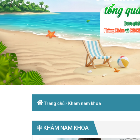
Trang chủ
Khám nam khoa
KHÁM NAM KHOA