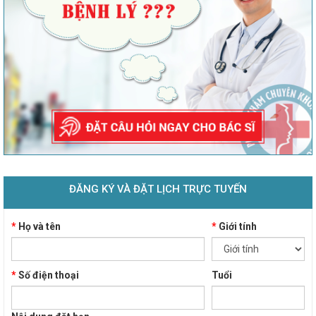
ĐĂNG KÝ VÀ ĐẶT LỊCH TRỰC TUYẾN
*
Họ và tên
*
Giới tính
*
Số điện thoại
Tuổi